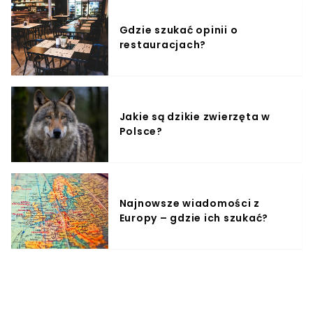
Gdzie szukać opinii o
restauracjach?
Jakie są dzikie zwierzęta w
Polsce?
Najnowsze wiadomości z
Europy – gdzie ich szukać?