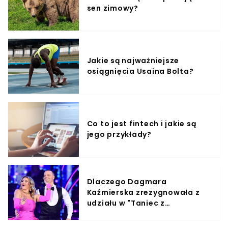
sen zimowy?
Jakie są najważniejsze
osiągnięcia Usaina Bolta?
Co to jest fintech i jakie są
jego przykłady?
Dlaczego Dagmara
Kaźmierska zrezygnowała z
udziału w "Taniec z
Gwiazdami"?