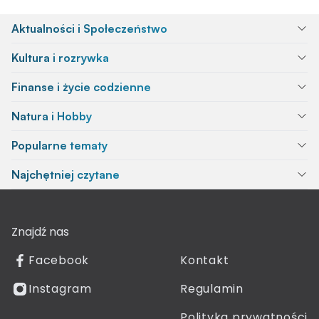
Aktualności i Społeczeństwo
Kultura i rozrywka
Finanse i życie codzienne
Natura i Hobby
Popularne tematy
Najchętniej czytane
Znajdź nas
Facebook
Kontakt
Instagram
Regulamin
Polityka prywatności