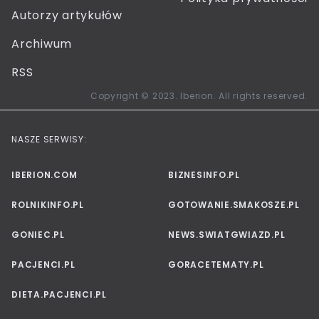
Autorzy artykułów
Archiwum
RSS
Copyright © 2023. Iberion. All rights reserved.
NASZE SERWISY:
IBERION.COM
BIZNESINFO.PL
ROLNIKINFO.PL
GOTOWANIE.SMAKOSZE.PL
GONIEC.PL
NEWS.SWIATGWIAZD.PL
PACJENCI.PL
GORACETEMATY.PL
DIETA.PACJENCI.PL