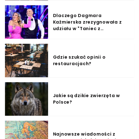
Dlaczego Dagmara
Kaźmierska zrezygnowała z
udziału w "Taniec z
Gwiazdami"?
Gdzie szukać opinii o
restauracjach?
Jakie są dzikie zwierzęta w
Polsce?
Najnowsze wiadomości z