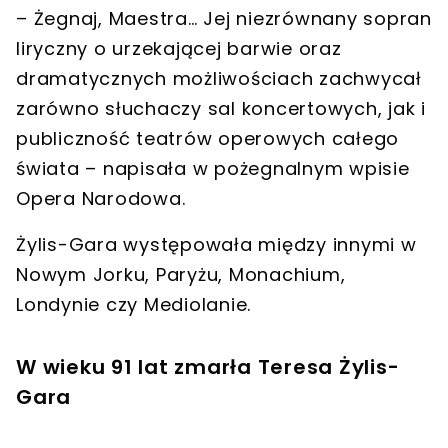
– Żegnaj, Maestra… Jej niezrównany sopran
liryczny o urzekającej barwie oraz
dramatycznych możliwościach zachwycał
zarówno słuchaczy sal koncertowych, jak i
publiczność teatrów operowych całego
świata – napisała w pożegnalnym wpisie
Opera Narodowa
.
Żylis-Gara występowała między innymi w
Nowym Jorku
,
Paryżu
,
Monachium
,
Londynie
czy
Mediolanie
.
W wieku 91 lat zmarła Teresa Żylis-
Gara