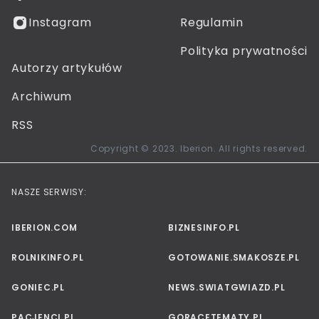
Instagram
Regulamin
Polityka prywatności
Autorzy artykułów
Archiwum
RSS
Copyright © 2023. Iberion. All rights reserved.
NASZE SERWISY:
IBERION.COM
BIZNESINFO.PL
ROLNIKINFO.PL
GOTOWANIE.SMAKOSZE.PL
GONIEC.PL
NEWS.SWIATGWIAZD.PL
PACJENCI.PL
GORACETEMATY.PL