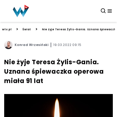
>
>
wtv.pl
Świat
Nie żyje Teresa Żylis-Gania. Uznana śpiewaczka
Konrad Wrzesiński
19.03.2022 09:15
Nie żyje Teresa Żylis-Gania.
Uznana śpiewaczka operowa
miała 91 lat