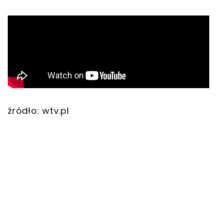
źródło: wtv.pl