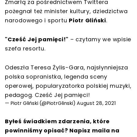
Zmarłą za pośrednictwem Twittera
pożegnał też minister kultury, dziedzictwa
narodowego i sportu
Piotr Gliński
.
"Cześć Jej pamięci!"
– czytamy we wpisie
szefa resortu.
Odeszła Teresa Żylis-Gara, najsłynniejsza
polska sopranistka, legenda sceny
operowej, popularyzatorka polskiej muzyki,
pedagog. Cześć Jej pamięci!
— Piotr Gliński (@PiotrGlinski)
August 28, 2021
Byłeś świadkiem zdarzenia, które
powinniśmy opisać? Napisz maila na