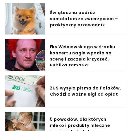
Świąteczna podróż
samolotem ze zwierzęciem –
praktyczny przewodnik
Eks Wiśniewskiego w środku
koncertu nagle wpadła na
scenę i zaczęła krzyczeć.
Publika zamarła
ZUS wysyła pisma do Polaków.
Chodzi o ważne ulgi od opłat
5 powodów, dla których
mleko i produkty mleczne