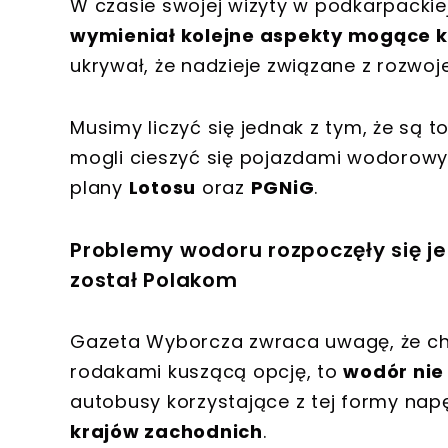
W czasie swojej wizyty w podkarpackie
wymieniał kolejne aspekty mogące k
ukrywał, że nadzieje związane z rozwoj
Musimy liczyć się jednak z tym, że są t
mogli cieszyć się pojazdami wodorowym
plany
Lotosu
oraz
PGNiG
.
Problemy wodoru rozpoczęły się j
został Polakom
Gazeta Wyborcza zwraca uwagę, że ch
rodakami kuszącą opcję, to
wodór nie
autobusy korzystające z tej formy napę
krajów zachodnich
.