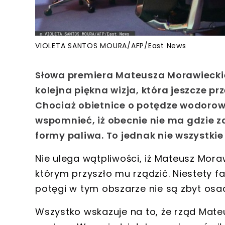
VIOLETA SANTOS MOURA/AFP/East News
Słowa premiera Mateusza Morawieckie
kolejna piękna wizja, która jeszcze p
Chociaż obietnice o potędze wodorowe
wspomnieć, iż obecnie nie ma gdzie 
formy paliwa. To jednak nie wszystkie
Nie ulega wątpliwości, iż
Mateusz Morawi
którym przyszło mu rządzić
. Niestety 
potęgi
w tym obszarze nie są zbyt osa
Wszystko wskazuje na to, że
rząd Mate