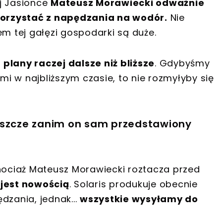
j Jasionce
Mateusz Morawiecki odważnie
orzystać z napędzania na wodór.
Nie
em tej gałęzi gospodarki są duże.
o
plany raczej dalsze niż bliższe
. Gdybyśmy
i w najbliższym czasie, to nie rozmyłyby się
eszcze zanim on sam przedstawiony
ociaż Mateusz Morawiecki roztacza przed
 jest nowością
. Solaris produkuje obecnie
dzania, jednak...
wszystkie wysyłamy do