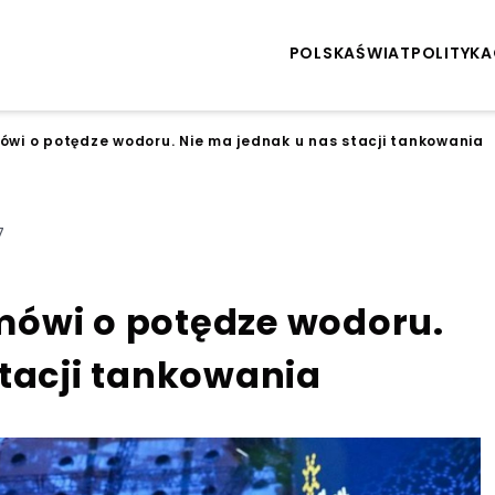
POLSKA
ŚWIAT
POLITYKA
wi o potędze wodoru. Nie ma jednak u nas stacji tankowania
7
mówi o potędze wodoru.
stacji tankowania