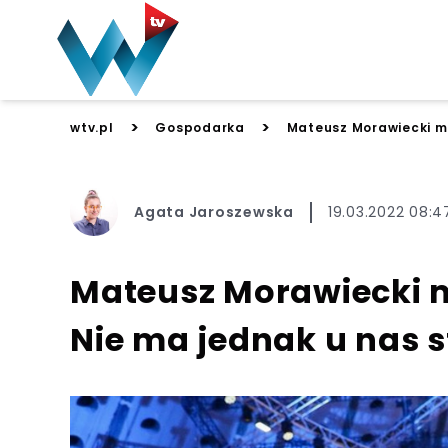
>
>
wtv.pl
Gospodarka
Mateusz Morawiecki mó
Agata Jaroszewska
19.03.2022 08:4
Mateusz Morawiecki 
Nie ma jednak u nas 