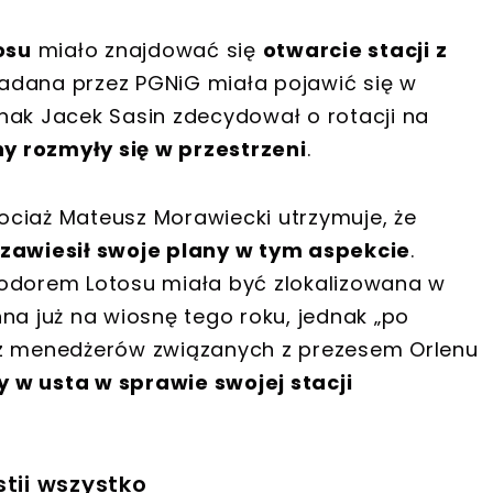
osu
miało znajdować się
otwarcie stacji z
iadana przez PGNiG miała pojawić się w
nak Jacek Sasin zdecydował o rotacji na
y rozmyły się w przestrzeni
.
hociaż Mateusz Morawiecki utrzymuje, że
zawiesił swoje plany w tym aspekcie
.
wodorem Lotosu miała być zlokalizowana w
nna już na wiosnę tego roku, jednak „po
ez menedżerów związanych z prezesem Orlenu
 w usta w sprawie swojej stacji
stii wszystko