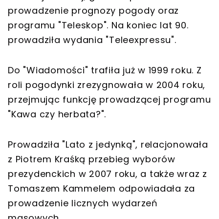
prowadzenie prognozy pogody oraz
programu "Teleskop". Na koniec lat 90.
prowadziła wydania "Teleexpressu".
Do "Wiadomości" trafiła już w 1999 roku. Z
roli pogodynki zrezygnowała w 2004 roku,
przejmując funkcję prowadzącej programu
"Kawa czy herbata?".
Prowadziła "Lato z jedynką", relacjonowała
z Piotrem Kraśką przebieg wyborów
prezydenckich w 2007 roku, a także wraz z
Tomaszem Kammelem odpowiadała za
prowadzenie licznych wydarzeń
masowych.