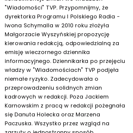
"Wiadomości" TVP
. Przypomnijmy, że
dyrektorka Programu I Polskiego Radia -
Iwona Schymalla w 2010 roku złożyła
Małgorzacie Wyszyńskiej propozycję
kierowania redakcją, odpowiedzialną za
emisję wieczornego dziennika
informacyjnego. Dziennikarka po przejęciu
władzy w "Wiadomościach" TVP podjęła
niemałe ryzyko. Zadecydowała o
przeprowadzeniu solidnych zmian
kadrowych w redakcji. Poza Jackiem
Karnowskim z pracą w redakcji pożegnała
się Danuta Holecka oraz Marzena
Paczuska. Wszystko przez wzgląd na
zarzuty o jednostronny sposób