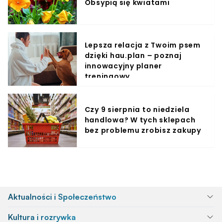
Obsypią się kwiatami
Lepsza relacja z Twoim psem
dzięki hau.plan – poznaj
innowacyjny planer
treningowy
Czy 9 sierpnia to niedziela
handlowa? W tych sklepach
bez problemu zrobisz zakupy
Aktualności i Społeczeństwo
Kultura i rozrywka