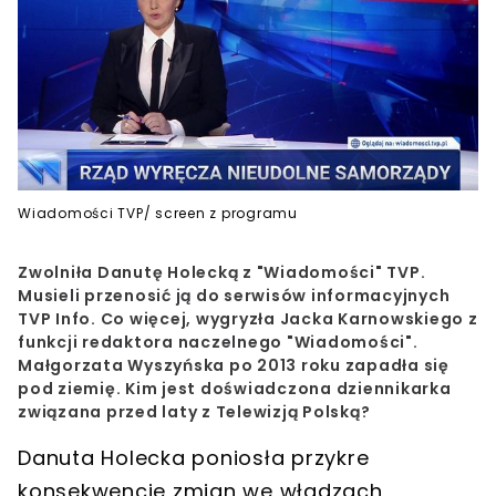
Wiadomości TVP/ screen z programu
Zwolniła Danutę Holecką z "Wiadomości" TVP.
Musieli przenosić ją do serwisów informacyjnych
TVP Info. Co więcej, wygryzła Jacka Karnowskiego z
funkcji redaktora naczelnego "Wiadomości".
Małgorzata Wyszyńska po 2013 roku zapadła się
pod ziemię. Kim jest doświadczona dziennikarka
związana przed laty z Telewizją Polską?
Danuta Holecka
poniosła przykre
konsekwencje zmian we władzach