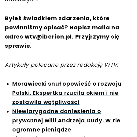
Byłeś świadkiem zdarzenia, które
powinniśmy opisać? Napisz maila na
adres
wtv@iberion.pl
. Przyjrzymy się
sprawie.
Artykuły polecane przez redakcję WTV:
Morawiecki snuł opowieść o rozwoju
Polski. Ekspertka rzuciła okiem i nie
zostawiła wątpliwości
Niewiarygodne doniesienia o
prywatnej willi Andrzeja Dudy. W tle
ogromne pieniądze