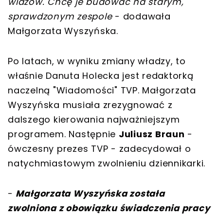
widzów. Chcę je budować na starym,
sprawdzonym zespole
- dodawała
Małgorzata Wyszyńska.
Po latach, w wyniku zmiany władzy, to
właśnie Danuta Holecka jest redaktorką
naczelną "Wiadomości" TVP. Małgorzata
Wyszyńska musiała zrezygnować z
dalszego kierowania najważniejszym
programem. Następnie
Juliusz Braun
-
ówczesny prezes TVP - zadecydował o
natychmiastowym zwolnieniu dziennikarki.
-
Małgorzata Wyszyńska została
zwolniona z obowiązku świadczenia pracy