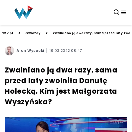
>
>
wtv.pl
Gwiazdy
Zwalniano ją dwa razy, sama przed laty zwo
Alan Wysocki
19.03.2022 08:47
Zwalniano ją dwa razy, sama
przed laty zwolniła Danutę
Holecką. Kim jest Małgorzata
Wyszyńska?