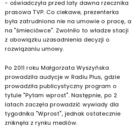
- oświadczyła przed laty dawna rzecznika
prasowa TVP. Co ciekawe, prezenterka
była zatrudniona nie na umowie o pracę, a
na "śmieciówce". Zwolniło to władze stacji
z obowiązku uzasadnienia decyzji o
rozwiązaniu umowy.
Po 2011 roku Małgorzata Wyszyńska
prowadziła audycje w Radiu Plus, gdzie
prowadziła publicystyczny program o
tytule "Pytam wprost". Następnie, po 2
latach zaczęła prowadzić wywiady dla
tygodnika "Wprost", jednak ostatecznie
zniknęła z rynku mediów.