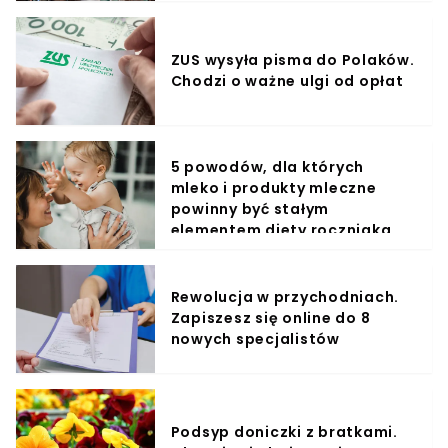
ZUS wysyła pisma do Polaków.
Chodzi o ważne ulgi od opłat
5 powodów, dla których
mleko i produkty mleczne
powinny być stałym
elementem diety roczniaka
Rewolucja w przychodniach.
Zapiszesz się online do 8
nowych specjalistów
Podsyp doniczki z bratkami.