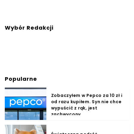
Wybór Redakcji
Popularne
Zobaczyłem w Pepco za 10 zł i
od razu kupiłem. Syn nie chce
wypuścić z rąk, jest
zachwycony