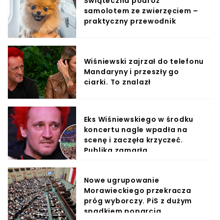
Świąteczna podróż
samolotem ze zwierzęciem –
praktyczny przewodnik
Wiśniewski zajrzał do telefonu
Mandaryny i przeszły go
ciarki. To znalazł
Eks Wiśniewskiego w środku
koncertu nagle wpadła na
scenę i zaczęła krzyczeć.
Publika zamarła
Nowe ugrupowanie
Morawieckiego przekracza
próg wyborczy. PiS z dużym
spadkiem poparcia