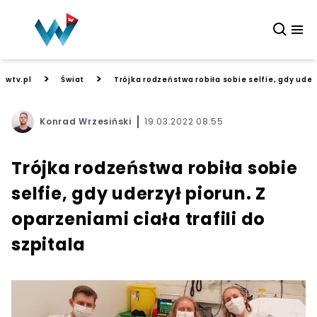
>
>
wtv.pl
Świat
Trójka rodzeństwa robiła sobie selfie, gdy uderz
Konrad Wrzesiński
19.03.2022 08:55
Trójka rodzeństwa robiła sobie
selfie, gdy uderzył piorun. Z
oparzeniami ciała trafili do
szpitala