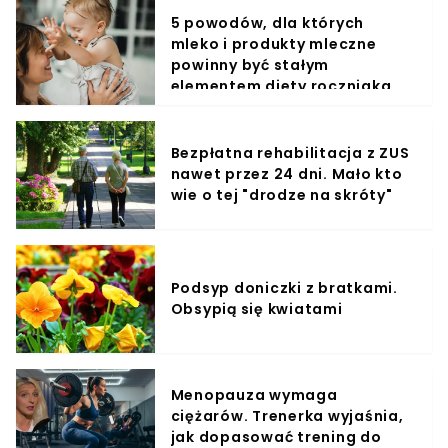
5 powodów, dla których
mleko i produkty mleczne
powinny być stałym
elementem diety roczniaka
Bezpłatna rehabilitacja z ZUS
nawet przez 24 dni. Mało kto
wie o tej "drodze na skróty"
Podsyp doniczki z bratkami.
Obsypią się kwiatami
Menopauza wymaga
ciężarów. Trenerka wyjaśnia,
jak dopasować trening do