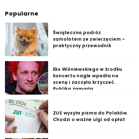
Popularne
Świąteczna podróż
samolotem ze zwierzęciem –
praktyczny przewodnik
Eks Wiśniewskiego w środku
koncertu nagle wpadła na
scenę i zaczęła krzyczeć.
Publika zamarła
ZUS wysyła pisma do Polaków.
Chodzi o ważne ulgi od opłat