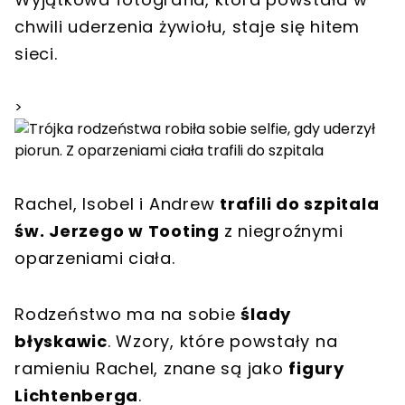
chwili uderzenia żywiołu, staje się hitem
sieci.
>
Rachel, Isobel i Andrew
trafili do szpitala
św. Jerzego w Tooting
z niegroźnymi
oparzeniami ciała.
Rodzeństwo ma na sobie
ślady
błyskawic
. Wzory, które powstały na
ramieniu Rachel, znane są jako
figury
Lichtenberga
.