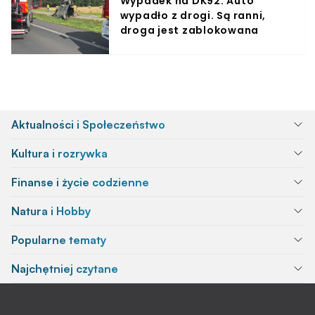
Wypadek na DK92. Auto
wypadło z drogi. Są ranni,
droga jest zablokowana
Aktualności i Społeczeństwo
Kultura i rozrywka
Finanse i życie codzienne
Natura i Hobby
Popularne tematy
Najchętniej czytane