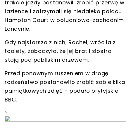
trakcie jazdy postanowili zrobić przerwę w
łazience i
zatrzymali się niedaleko pałacu
Hampton Court
w południowo-zachodnim
Londynie.
Gdy najstarsza z nich, Rachel, wróciła z
toalety, zobaczyła, że jej brat i siostra
stoją pod pobliskim drzewem.
Przed ponownym ruszeniem w drogę
rodzeństwo postanowiło zrobić sobie kilka
pamiątkowych zdjęć
– podało brytyjskie
BBC.
>