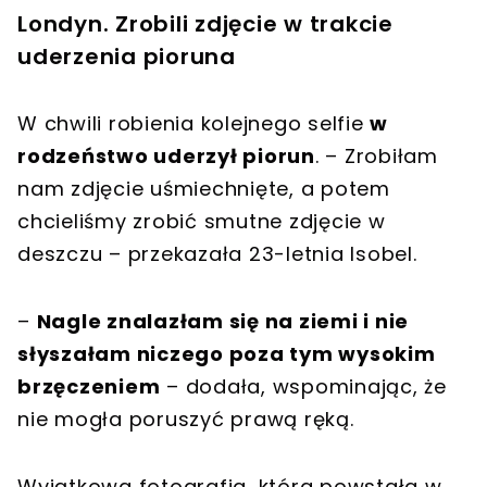
Londyn. Zrobili zdjęcie w trakcie
uderzenia pioruna
W chwili robienia kolejnego selfie
w
rodzeństwo uderzył piorun
. – Zrobiłam
nam zdjęcie uśmiechnięte, a potem
chcieliśmy zrobić smutne zdjęcie w
deszczu – przekazała 23-letnia Isobel.
–
Nagle znalazłam się na ziemi i nie
słyszałam niczego poza tym wysokim
brzęczeniem
– dodała, wspominając, że
nie mogła poruszyć prawą ręką.
Wyjątkowa fotografia, która powstała w