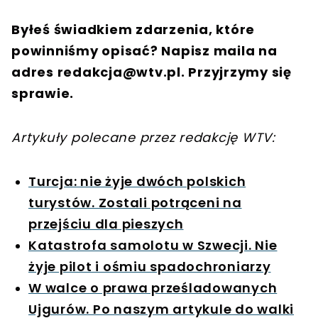
Byłeś świadkiem zdarzenia, które
powinniśmy opisać? Napisz maila na
adres
redakcja@wtv.pl
. Przyjrzymy się
sprawie.
Artykuły polecane przez redakcję WTV:
Turcja: nie żyje dwóch polskich
turystów. Zostali potrąceni na
przejściu dla pieszych
Katastrofa samolotu w Szwecji. Nie
żyje pilot i ośmiu spadochroniarzy
W walce o prawa prześladowanych
Ujgurów. Po naszym artykule do walki