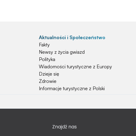
Aktualności i Społeczeństwo
Fakty
Newsy z życia gwiazd
Polityka
Wiadomości turystyczne z Europy
Dzieje się
Zdrowie
Informacje turystyczne z Polski
Natura i Hobby
Psy
Koty
Znajdź nas
Rośliny