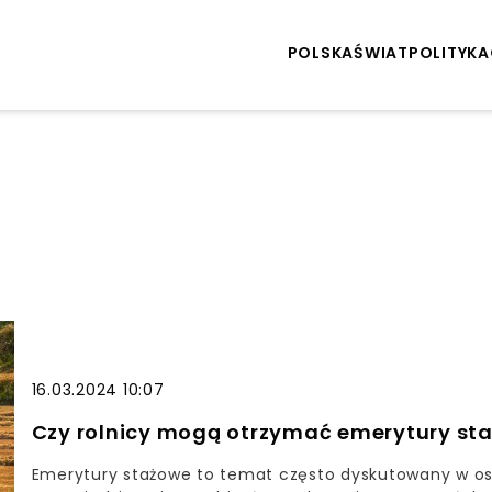
POLSKA
ŚWIAT
POLITYKA
16.03.2024 10:07
Czy rolnicy mogą otrzymać emerytury st
Emerytury stażowe to temat często dyskutowany w os