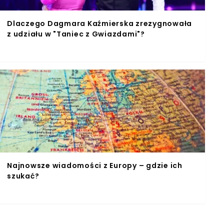
Dlaczego Dagmara Kaźmierska zrezygnowała
z udziału w "Taniec z Gwiazdami"?
Najnowsze wiadomości z Europy – gdzie ich
szukać?