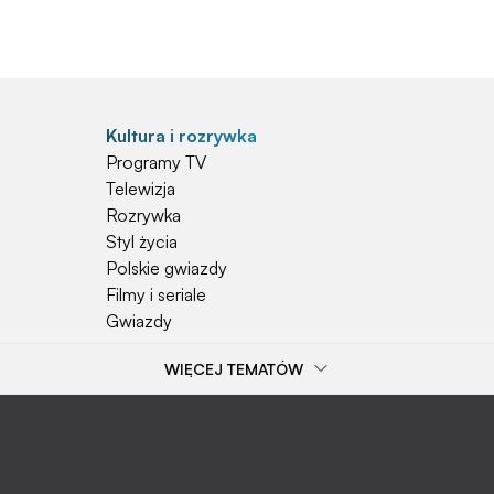
Kultura i rozrywka
Programy TV
Telewizja
Rozrywka
Styl życia
Polskie gwiazdy
Filmy i seriale
Gwiazdy
WIĘCEJ TEMATÓW
Popularne tematy
Przepisy
Szkoła
Wieś