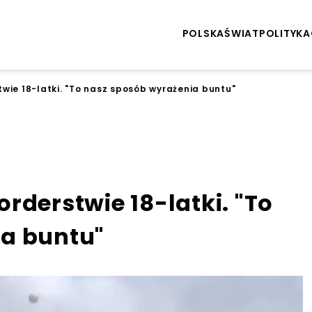
POLSKA
ŚWIAT
POLITYKA
wie 18-latki. "To nasz sposób wyrażenia buntu"
rderstwie 18-latki. "To
a buntu"