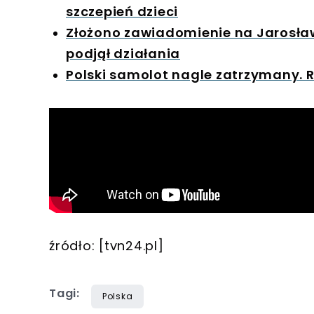
szczepień dzieci
Złożono zawiadomienie na Jarosław
podjął działania
Polski samolot nagle zatrzymany. R
źródło: [tvn24.pl]
Tagi:
Polska