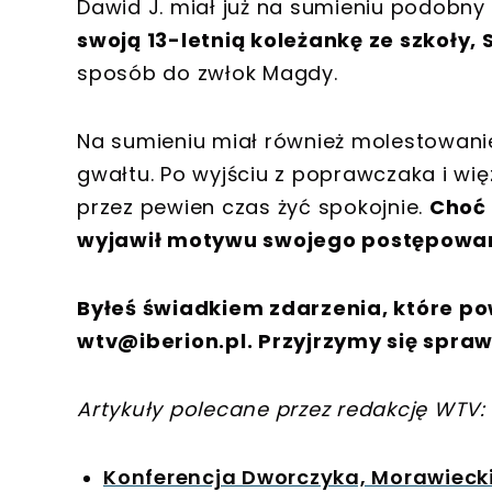
Dawid J. miał już na sumieniu podobny
swoją 13-letnią koleżankę ze szkoły, 
sposób do zwłok Magdy.
Na sumieniu miał również molestowanie 
gwałtu. Po wyjściu z poprawczaka i wię
przez pewien czas żyć spokojnie.
Choć 
wyjawił motywu swojego postępowan
Byłeś świadkiem zdarzenia, które po
wtv@iberion.pl
. Przyjrzymy się spraw
Artykuły polecane przez redakcję WTV:
Konferencja Dworczyka, Morawieckie