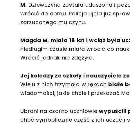
M.
Dziewczyna została uduszona i pozo
wrócić do domu. Policja ujęła już spraw
zarzucanego mu czynu.
Magda M. miała 18 lat i wciąż była uc
niedługim czasie miała wrócić do nauki
Wrócić jednak nie zdążyła.
Jej koledzy ze szkoły i nauczyciele 
Wielu z nich trzymało w rękach
białe b
wiadomości, jakie chcieli przekazać Ma
Ubrani na czarno uczniowie
wypuścili
choć symbolicznie część z ich uczuć i 