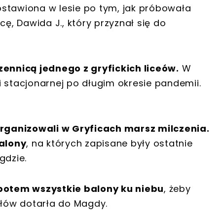
stawiona w lesie po tym, jak próbowała
cę, Dawida J., który przyznał się do
zennicą jednego z gryfickich liceów.
W
 stacjonarnej po długim okresie pandemii.
zorganizowali w Gryficach marsz milczenia.
alony
, na których zapisane były ostatnie
gdzie.
 potem wszystkie balony ku niebu
, żeby
słów dotarła do Magdy.