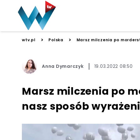
>
>
wtv.pl
Polska
Marsz milczenia po morderst
Anna Dymarczyk
19.03.2022 08:50
Marsz milczenia po mo
nasz sposób wyrażeni