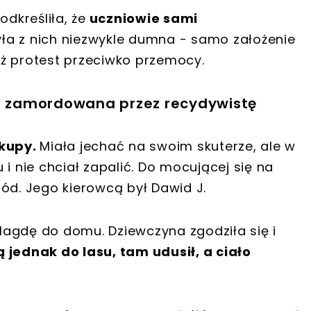
odkreśliła, że
uczniowie sami
Była z nich niezwykle dumna - samo założenie
ż protest przeciwko przemocy.
ła zamordowana przez recydywistę
kupy.
Miała jechać na swoim skuterze, ale w
i nie chciał zapalić. Do mocującej się na
d. Jego kierowcą był Dawid J.
agdę do domu. Dziewczyna zgodziła się i
 jednak do lasu, tam udusił, a ciało