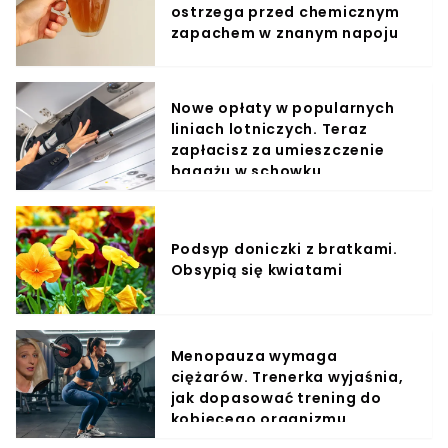
ostrzega przed chemicznym
zapachem w znanym napoju
Nowe opłaty w popularnych
liniach lotniczych. Teraz
zapłacisz za umieszczenie
bagażu w schowku
Podsyp doniczki z bratkami.
Obsypią się kwiatami
Menopauza wymaga
ciężarów. Trenerka wyjaśnia,
jak dopasować trening do
kobiecego organizmu