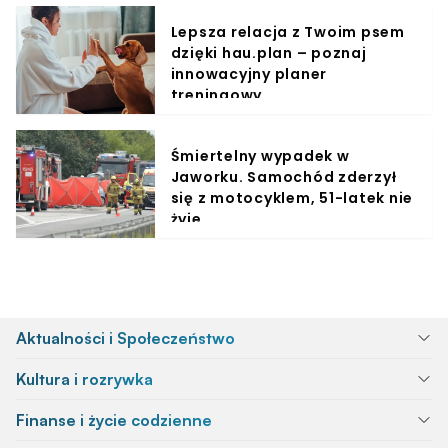
Lepsza relacja z Twoim psem
dzięki hau.plan – poznaj
innowacyjny planer
treningowy
Śmiertelny wypadek w
Jaworku. Samochód zderzył
się z motocyklem, 51-latek nie
żyje
Aktualności i Społeczeństwo
Kultura i rozrywka
Finanse i życie codzienne