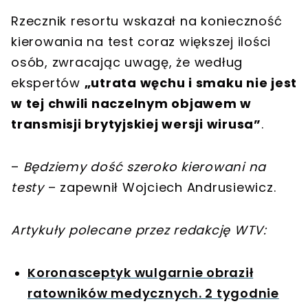
Rzecznik resortu wskazał na konieczność
kierowania na test coraz większej ilości
osób, zwracając uwagę, że według
ekspertów
„utrata węchu i smaku nie jest
w tej chwili naczelnym objawem w
transmisji brytyjskiej wersji wirusa”
.
–
Będziemy dość szeroko kierowani na
testy
– zapewnił Wojciech Andrusiewicz.
Artykuły polecane przez redakcję WTV:
Koronasceptyk wulgarnie obraził
ratowników medycznych. 2 tygodnie