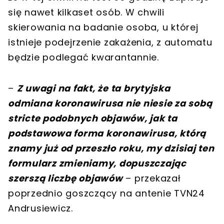
się nawet kilkaset osób. W chwili
skierowania na badanie osoba, u której
istnieje podejrzenie zakażenia, z automatu
będzie podlegać kwarantannie.
–
Z uwagi na fakt, że ta brytyjska
odmiana koronawirusa nie niesie za sobą
stricte podobnych objawów, jak ta
podstawowa forma koronawirusa, którą
znamy już od przeszło roku, my dzisiaj ten
formularz zmieniamy, dopuszczając
szerszą liczbę objawów
– przekazał
poprzednio goszczący na antenie TVN24
Andrusiewicz.