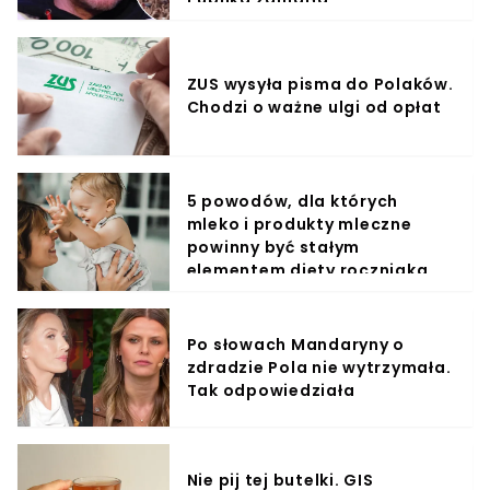
ZUS wysyła pisma do Polaków.
Chodzi o ważne ulgi od opłat
5 powodów, dla których
mleko i produkty mleczne
powinny być stałym
elementem diety roczniaka
Po słowach Mandaryny o
zdradzie Pola nie wytrzymała.
Tak odpowiedziała
Nie pij tej butelki. GIS