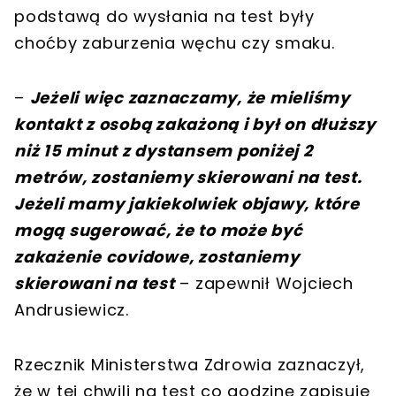
podstawą do wysłania na test były
choćby zaburzenia węchu czy smaku.
–
Jeżeli więc zaznaczamy, że mieliśmy
kontakt z osobą zakażoną i był on dłuższy
niż 15 minut z dystansem poniżej 2
metrów, zostaniemy skierowani na test.
Jeżeli mamy jakiekolwiek objawy, które
mogą sugerować, że to może być
zakażenie covidowe, zostaniemy
skierowani na test
– zapewnił Wojciech
Andrusiewicz.
Rzecznik Ministerstwa Zdrowia zaznaczył,
że w tej chwili na test co godzinę zapisuje