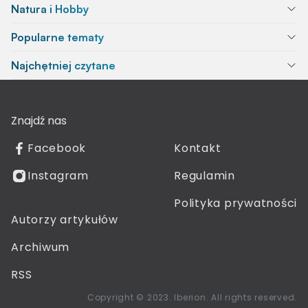
Natura i Hobby
Popularne tematy
Najchętniej czytane
Znajdź nas
Facebook
Kontakt
Instagram
Regulamin
Polityka prywatności
Autorzy artykułów
Archiwum
RSS
Copyright © 2023. Iberion. All rights reserved.