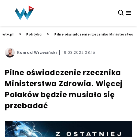
>
>
wtv.pl
Polityka
Pilne oświadczenie rzecznika Ministerstwa 
Konrad Wrzesiński
19.03.2022 08:15
Pilne oświadczenie rzecznika
Ministerstwa Zdrowia. Więcej
Polaków będzie musiało się
przebadać