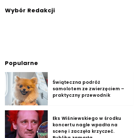
Wybór Redakcji
Popularne
Świąteczna podróż
samolotem ze zwierzęciem –
praktyczny przewodnik
Eks Wiśniewskiego w środku
koncertu nagle wpadła na
scenę i zaczęła krzyczeć.
Publika zamarła