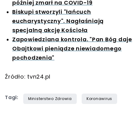
później zmarł na COVID-19
Biskupi stworzyli "łańcuch
eucharystyczny". Nagłaśniają
specjalną akcję Kościoła
Zapowiedziana kontrola. "Pan Bóg daje
Obajtkowi pieniądze niewiadomego
pochodzenia"
Źródło: tvn24.pl
Tagi:
Ministerstwo Zdrowia
Koronawirus