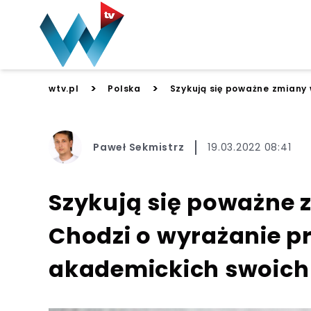
>
>
wtv.pl
Polska
Szykują się poważne zmiany 
Paweł Sekmistrz
19.03.2022 08:41
Szykują się poważne 
Chodzi o wyrażanie pr
akademickich swoich