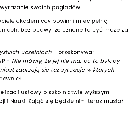
wyrażanie swoich poglądów.
ciele akademiccy powinni mieć pełną
aniach
, bez obawy, że uznane to być może za
ystkich uczelniach
- przekonywał
WP -
Nie mówię, że jej nie ma, bo to byłoby
ast zdarzają się też sytuacje w których
pewniał.
elizacji ustawy o szkolnictwie wyższym
i i Nauki. Zająć się będzie nim teraz musiał