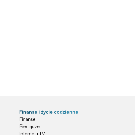
Finanse i życie codzienne
Finanse
Pieniądze
Internet i TV