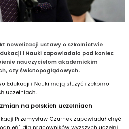
t nowelizacji ustawy o szkolnictwie
Edukacji i Nauki zapowiadało pod koniec
iwienie nauczycielom akademickim
ych, czy światopoglądowych.
o Edukacji i Nauki mają służyć rzekomo
h uczelniach.
 zmian na polskich uczelniach
dukacji Przemysław Czarnek zapowiadał
chęć
dnień" dla pracowników wyższych uczelni
,