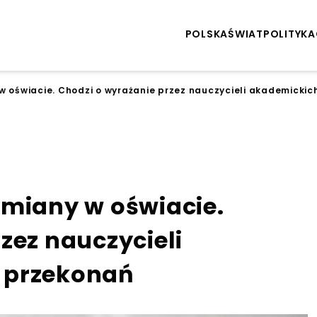
POLSKA
ŚWIAT
POLITYKA
w oświacie. Chodzi o wyrażanie przez nauczycieli akademicki
zmiany w oświacie.
zez nauczycieli
 przekonań