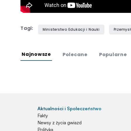
Tagi:
Ministerstwo Edukacji i Nauki
Przemys
Najnowsze
Polecane
Popularne
Aktualności i Społeczeństwo
Fakty
Newsy z życia gwiazd
Polityka