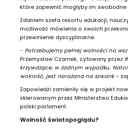
które zapewnić mogłyby im swobodne 
Zdaniem szefa resortu edukacji,
nauczy
możliwość mówienia o swoich przekon
przewinienie dyscyplinarne.
-
Potrzebujemy pełnej wolności na wsz
Przemysław Czarnek, cytowany przez 
krzywdzące, w żadnym wypadku. Natomi
wolność, jest narażana na szwank
- za
Zapowiedzi zamieniły się w
projekt now
skierowanym przez Ministerstwo Edukacj
polski parlament.
Wolność światopoglądu?