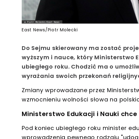
East News/Piotr Molecki
Do Sejmu skierowany ma zostać projek
wyższym i nauce, który Ministerstwo 
ubiegłego roku. Chodzić ma o umożl
wyrażania swoich przekonań religijn
Zmiany wprowadzane przez Ministerstw
wzmocnieniu wolności słowa na polskic
Ministerstwo Edukacji i Nauki chce
Pod koniec ubiegłego roku minister e
wprowadzenia pewnego rodzaju "udogo