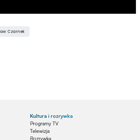
ław Czarnek
Kultura i rozrywka
Programy TV
Telewizja
Rozrywka