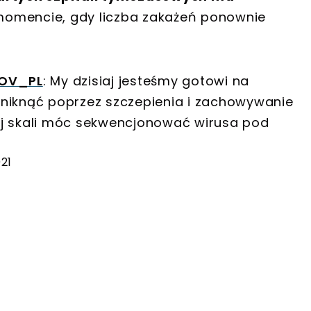
omencie, gdy liczba zakażeń ponownie
OV_PL
: My dzisiaj jesteśmy gotowi na
uniknąć poprzez szczepienia i zachowywanie
ej skali móc sekwencjonować wirusa pod
021