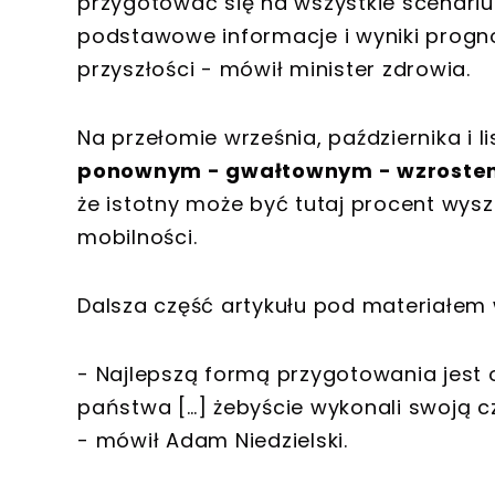
przygotować się na wszystkie scenari
podstawowe informacje i wyniki prognoz [
przyszłości - mówił minister zdrowia.
Na przełomie września, października i 
ponownym - gwałtownym - wzroste
że istotny może być tutaj procent wys
mobilności.
Dalsza część artykułu pod materiałem 
- Najlepszą formą przygotowania jest
państwa […] żebyście wykonali swoją cz
- mówił Adam Niedzielski.