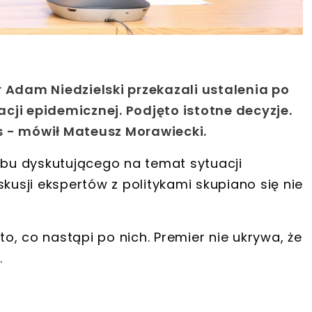
 Adam Niedzielski przekazali ustalenia po
cji epidemicznej. Podjęto istotne decyzje.
s - mówił Mateusz Morawiecki.
abu dyskutującego na temat sytuacji
skusji ekspertów z politykami skupiano się nie
to, co nastąpi po nich. Premier nie ukrywa, że
.