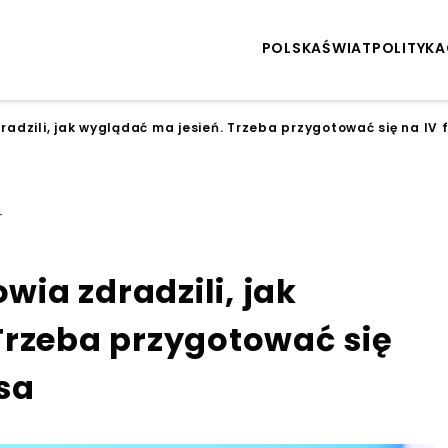
POLSKA
ŚWIAT
POLITYKA
dradzili, jak wyglądać ma jesień. Trzeba przygotować się na IV
4
owia zdradzili, jak
Trzeba przygotować się
sa