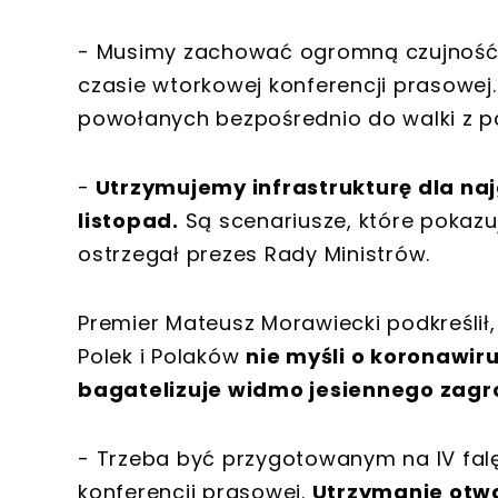
- Musimy zachować ogromną czujność 
czasie wtorkowej konferencji prasowej
powołanych bezpośrednio do walki z 
-
Utrzymujemy infrastrukturę dla naj
listopad.
Są scenariusze, które pokazu
ostrzegał prezes Rady Ministrów.
Premier Mateusz Morawiecki podkreślił,
Polek i Polaków
nie myśli o koronawiru
bagatelizuje widmo jesiennego zagr
- Trzeba być przygotowanym na IV falę
konferencji prasowej.
Utrzymanie otw