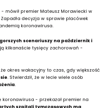
- mówił premier Mateusz Morawiecki w
. Zapadła decyzja w sprawie placówek
pandemią koronawirusa.
gorszych scenariuszy na październik i
ją kilkanaście tysięcy zachorowań -
 że okres wakacyjny to czas, gdy większość
sie
. Stwierdził, że w lecie wiele osób
ożenia
.
 koronawirusa - przekazał premier na
artych szpitali tymczasowych ma