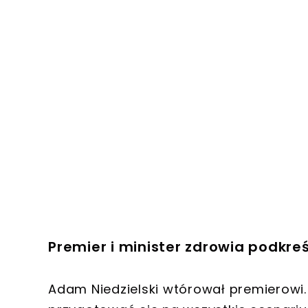
Premier i minister zdrowia podkre
Adam Niedzielski wtórował premierowi. 