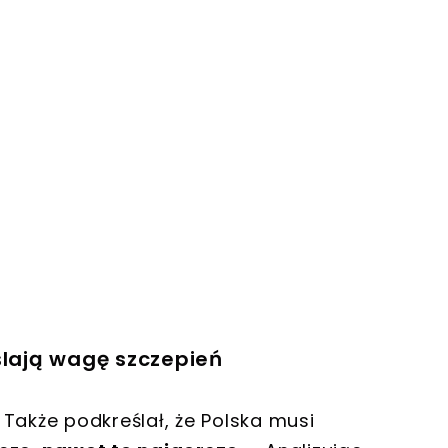
ślają wagę szczepień
Także podkreślał, że Polska musi