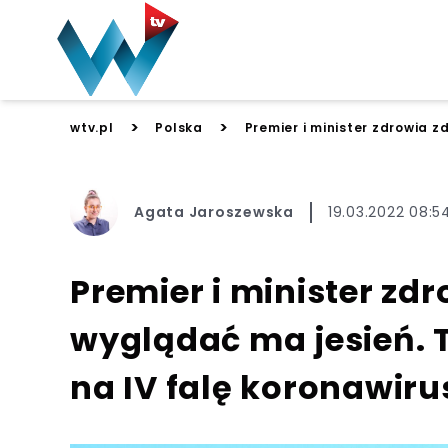
>
>
wtv.pl
Polska
Premier i minister zdrowia z
Agata Jaroszewska
19.03.2022 08:5
Premier i minister zdr
wyglądać ma jesień. 
na IV falę koronawiru