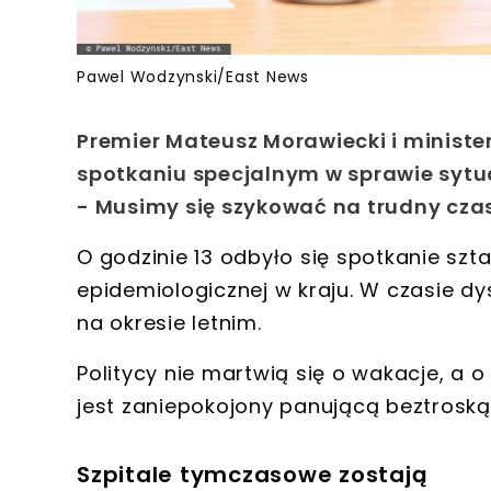
Pawel Wodzynski/East News
Premier Mateusz Morawiecki i minister
spotkaniu specjalnym w sprawie sytua
- Musimy się szykować na trudny cza
O godzinie 13 odbyło się spotkanie
szt
epidemiologicznej w kraju
. W czasie dy
na okresie letnim.
Politycy nie martwią się o wakacje, a o 
jest
zaniepokojony panującą beztroską
Szpitale tymczasowe zostają