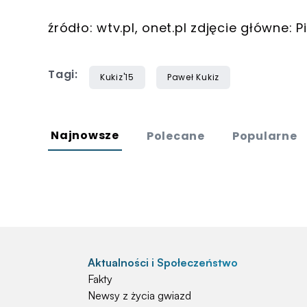
źródło: wtv.pl, onet.pl zdjęcie główne: 
Tagi:
Kukiz'15
Paweł Kukiz
Najnowsze
Polecane
Popularne
Aktualności i Społeczeństwo
Fakty
Newsy z życia gwiazd