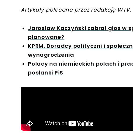
Artykuły polecane przez redakcję WTV:
Jarosław Kaczyński zabrał głos w s
planowane?
KPRM. Doradcy polityczni i społecz
wynagrodzenia
Polacy na niemieckich polach i pra
posłanki PiS