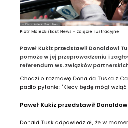
Piotr Molecki/East News - zdjęcie ilustracyjne
Paweł Kukiz przedstawił Donaldowi Tu
pomoże w jej przeprowadzeniu i zagło
referendum ws. związków partnerskich
Chodzi o rozmowę Donalda Tuska z Cam
padło pytanie: "Kiedy będę mógł wziąć
Paweł Kukiz przedstawił Donaldow
Donald Tusk odpowiedział, że w mome