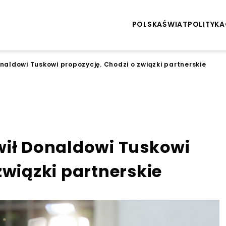
POLSKA
ŚWIAT
POLITYKA
naldowi Tuskowi propozycję. Chodzi o związki partnerskie
wił Donaldowi Tuskowi
związki partnerskie