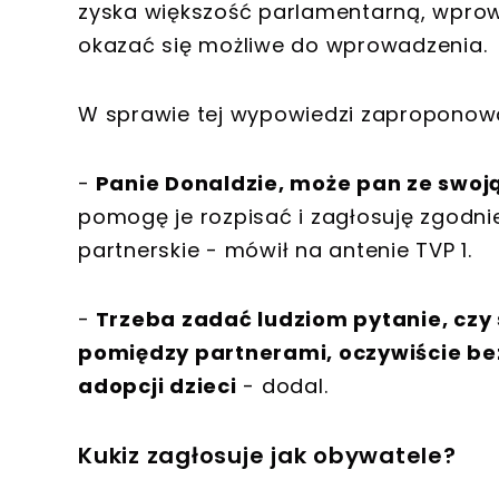
zyska większość parlamentarną, wpro
okazać się możliwe do wprowadzenia.
W sprawie tej wypowiedzi zaproponować
-
Panie Donaldzie, może pan ze swoj
pomogę je rozpisać i zagłosuję zgodnie 
partnerskie - mówił na antenie TVP 1.
-
Trzeba zadać ludziom pytanie, czy
pomiędzy partnerami, oczywiście be
adopcji dzieci
- dodal.
Kukiz zagłosuje jak obywatele?