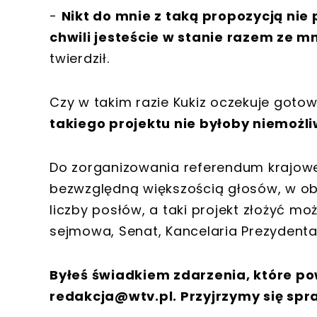
-
Nikt do mnie z taką propozycją nie 
chwili jesteście w stanie razem ze 
twierdził.
Czy w takim razie Kukiz oczekuje got
takiego projektu nie byłoby niemożli
Do zorganizowania referendum krajowe
bezwzględną większością głosów, w o
liczby posłów, a taki projekt złożyć m
sejmowa, Senat, Kancelaria Prezydenta
Byłeś świadkiem zdarzenia, które po
redakcja@wtv.pl
. Przyjrzymy się spr