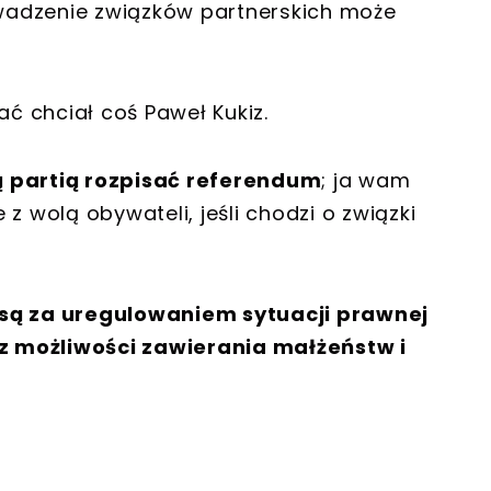
wadzenie związków partnerskich może
 chciał coś Paweł Kukiz.
ą partią rozpisać referendum
; ja wam
z wolą obywateli, jeśli chodzi o związki
 są za uregulowaniem sytuacji prawnej
z możliwości zawierania małżeństw i