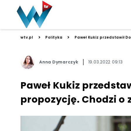
>
>
wtv.pl
Polityka
Paweł Kukiz przedstawił Do
Anna Dymarczyk
19.03.2022 09:13
Paweł Kukiz przedsta
propozycję. Chodzi o 