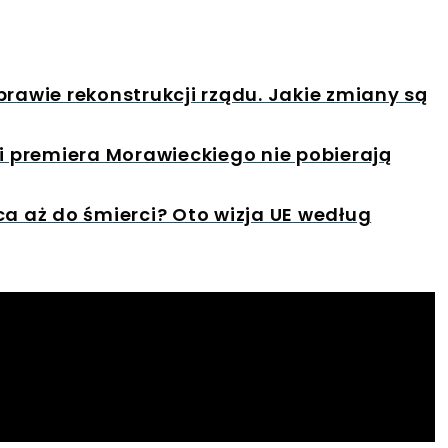
prawie rekonstrukcji rządu. Jakie zmiany są
ni premiera Morawieckiego nie pobierają
ca aż do śmierci? Oto wizja UE według