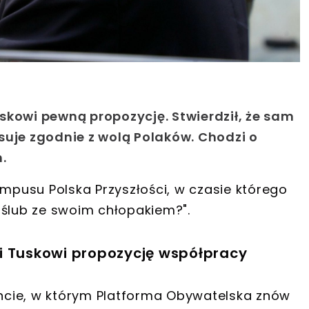
skowi pewną propozycję. Stwierdził, że sam
suje zgodnie z wolą Polaków. Chodzi o
.
pusu Polska Przyszłości, w czasie którego
 ślub ze swoim chłopakiem?".
i Tuskowi propozycję współpracy
ncie, w którym Platforma Obywatelska znów