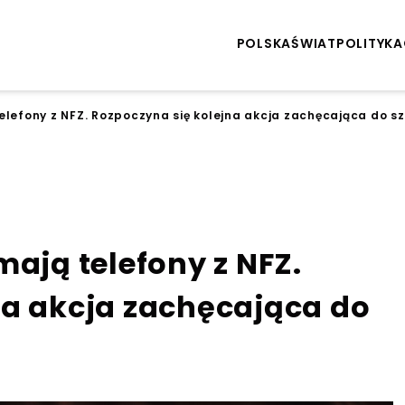
POLSKA
ŚWIAT
POLITYKA
elefony z NFZ. Rozpoczyna się kolejna akcja zachęcająca do s
mają telefony z NFZ.
na akcja zachęcająca do