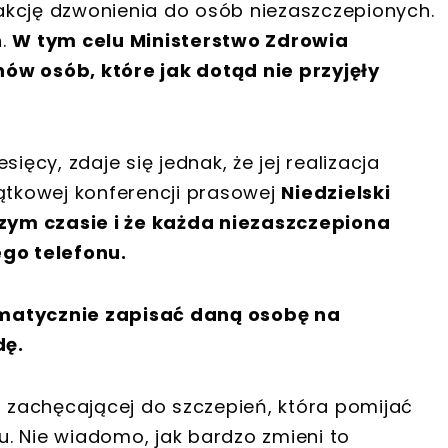
akcję dzwonienia do osób niezaszczepionych.
h.
W tym celu Ministerstwo Zdrowia
ów osób, które jak dotąd nie przyjęły
ięcy, zdaje się jednak, że jej realizacja
iątkowej konferencji prasowej
Niedzielski
ższym czasie i że każda niezaszczepiona
go telefonu.
matycznie zapisać daną osobę na
dę.
i zachęcającej do szczepień, która pomijać
. Nie wiadomo, jak bardzo zmieni to