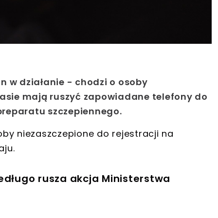
n w działanie - chodzi o osoby
zasie mają ruszyć zapowiadane telefony do
 preparatu szczepiennego.
by niezaszczepione do rejestracji na
aju.
edługo rusza akcja Ministerstwa