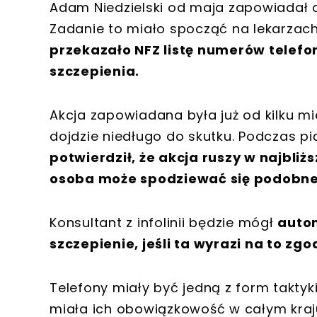
Adam Niedzielski od maja zapowiadał 
Zadanie to miało spocząć na lekarzac
przekazało NFZ listę numerów telefon
szczepienia.
Akcja zapowiadana była już od kilku mies
dojdzie niedługo do skutku. Podczas p
potwierdził, że akcja ruszy w najbli
osoba może spodziewać się podobne
Konsultant z infolinii będzie mógł
auto
szczepienie, jeśli ta wyrazi na to zgo
Telefony miały być jedną z form taktyk
miała ich obowiązkowość w całym kraju