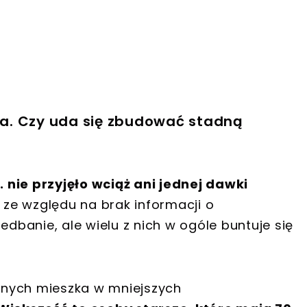
iła. Czy uda się zbudować stadną
 nie przyjęło wciąż ani jednej dawki
o ze względu na brak informacji o
edbanie, ale wielu z nich w ogóle buntuje się
onych mieszka w mniejszych