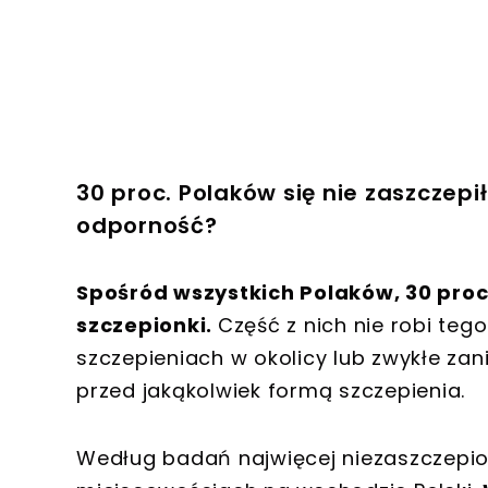
30 proc. Polaków się nie zaszczep
odporność?
Spośród wszystkich Polaków, 30 proc.
szczepionki.
Część z nich nie robi teg
szczepieniach w okolicy lub zwykłe zani
przed jakąkolwiek formą szczepienia.
Według badań najwięcej niezaszczepi