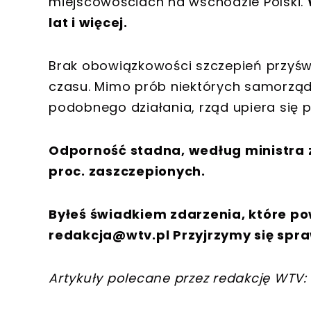
miejscowościach na wschodzie Polski.
lat i więcej.
Brak obowiązkowości szczepień przyś
czasu. Mimo prób niektórych samorz
podobnego działania, rząd upiera się 
Odporność stadna, według ministra 
proc. zaszczepionych.
Byłeś świadkiem zdarzenia, które po
redakcja@wtv.pl
Przyjrzymy się spra
Artykuły polecane przez redakcję WTV: