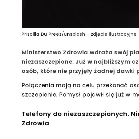
Priscilla Du Preez/unsplash - zdjęcie ilustracyjne
Ministerstwo Zdrowia wdraża swój pla
niezaszczepione. Już w najbliższym c
osób, które nie przyjęły żadnej dawki
Połączenia mają na celu przekonać oso
szczepienie. Pomysł pojawił się już w m
Telefony do niezaszczepionych. Ni
Zdrowia