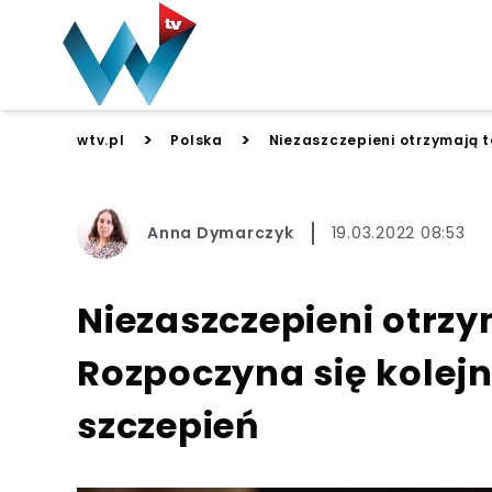
>
>
wtv.pl
Polska
Niezaszczepieni otrzymają t
Anna Dymarczyk
19.03.2022 08:53
Niezaszczepieni otrzy
Rozpoczyna się kolej
szczepień