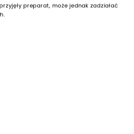
 przyjęły preparat, może jednak zadziałać
h.