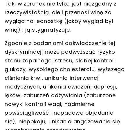
Taki wizerunek nie tylko jest niezgodny z
rzeczywistością, ale i przenosi winę za
wygląd na jednostkę (jakby wygląd był
winą) i ją stygmatyzuje.
Zgodnie z badaniami doświadczenie tej
dyskryminacji
może podwyższać ryzyko
stanu zapalnego, stresu, słabej kontroli
glukozy, wysokiego cholesterolu,
wyższego
ciśnienia krwi, unikania interwencji
medycznych, unikania ćwiczeń, depresji,
lęków, zaburzeń odżywiania (zaburzone
nawyki kontroli wagi, nadmierne
powściągliwość i napadowe objadanie
się), niepokoju, unikania angażowanie się