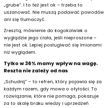
„grube”. I to też jest ok – trzeba to
uszanować. Nie muszą podawać powodów
ani się tłumaczyć.
Zresztą, mówienie do kogokolwiek o
wyglądzie jego ciała, jeśli nieproszone –
nie jest ok. Lepiej posługiwać się imionami
niż wyglądem.
Tylko w 36% mamy wpływ na wagę.
Reszta nie zależy od nas
„Schudnij” – to refren, który pojawia się za
każdym razem, gdy mowa o otyłości. To
rozwiązanie, które nie pomaga, pokazuje
za to skalę braku wiedzy i uprzedzeń