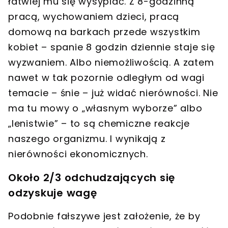
łatwiej mu się wysypiać. Z 8-godzinną
pracą, wychowaniem dzieci, pracą
domową na barkach przede wszystkim
kobiet – spanie 8 godzin dziennie staje się
wyzwaniem.
Albo niemożliwością. A zatem
nawet w tak pozornie odległym od wagi
temacie – śnie – już widać nierówności. Nie
ma tu mowy o „własnym wyborze” albo
„lenistwie” – to są chemiczne reakcje
naszego organizmu. I wynikają z
nierówności ekonomicznych.
Około 2/3 odchudzających się
odzyskuje wagę
Podobnie fałszywe jest założenie, że by