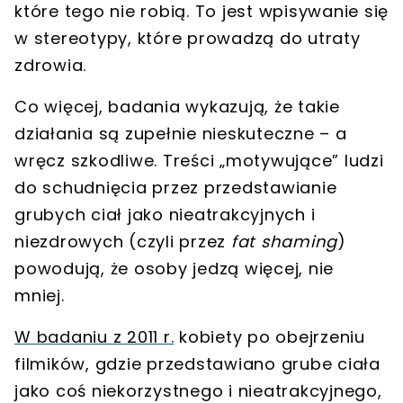
które tego nie robią. To jest wpisywanie się
w stereotypy, które prowadzą do utraty
zdrowia.
Co więcej, badania wykazują, że takie
działania są zupełnie nieskuteczne – a
wręcz szkodliwe.
Treści „motywujące” ludzi
do schudnięcia przez przedstawianie
grubych ciał jako nieatrakcyjnych i
niezdrowych (czyli przez
fat shaming
)
powodują, że osoby jedzą więcej, nie
mniej.
W badaniu z 2011 r.
kobiety po obejrzeniu
filmików, gdzie przedstawiano grube ciała
jako coś niekorzystnego i nieatrakcyjnego,