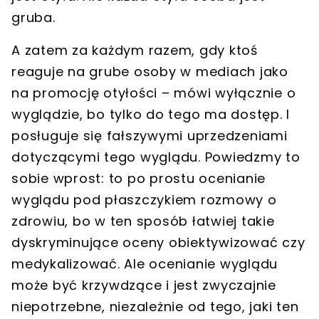
gruba.
A zatem za każdym razem, gdy ktoś
reaguje na grube osoby w mediach jako
na promocję otyłości – mówi wyłącznie o
wyglądzie, bo tylko do tego ma dostęp. I
posługuje się fałszywymi uprzedzeniami
dotyczącymi tego wyglądu.
Powiedzmy to
sobie wprost: to po prostu ocenianie
wyglądu pod płaszczykiem rozmowy o
zdrowiu, bo w ten sposób łatwiej takie
dyskryminujące oceny obiektywizować czy
medykalizować.
Ale ocenianie wyglądu
może być krzywdzące i jest zwyczajnie
niepotrzebne, niezależnie od tego, jaki ten