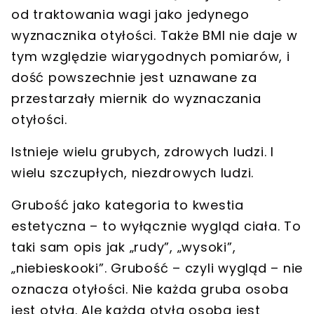
od traktowania wagi jako jedynego
wyznacznika otyłości. Także BMI nie daje w
tym względzie wiarygodnych pomiarów, i
dość powszechnie jest uznawane za
przestarzały miernik do wyznaczania
otyłości.
Istnieje wielu grubych, zdrowych ludzi. I
wielu szczupłych, niezdrowych ludzi.
Grubość jako kategoria to kwestia
estetyczna – to wyłącznie wygląd ciała. To
taki sam opis jak „rudy”, „wysoki”,
„niebieskooki”. Grubość – czyli wygląd – nie
oznacza otyłości. Nie każda gruba osoba
jest otyła. Ale każda otyła osoba jest