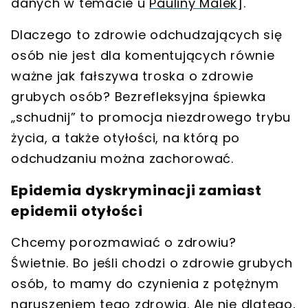
danych w temacie u
Pauliny Malek
].
Dlaczego to zdrowie odchudzających się
osób nie jest dla komentujących równie
ważne jak fałszywa troska o zdrowie
grubych osób? Bezrefleksyjna śpiewka
„schudnij” to promocja niezdrowego trybu
życia, a także otyłości, na którą po
odchudzaniu można zachorować.
Epidemia dyskryminacji zamiast
epidemii otyłości
Chcemy porozmawiać o zdrowiu?
Świetnie. Bo jeśli chodzi o zdrowie grubych
osób, to mamy do czynienia z potężnym
naruszeniem tego zdrowia. Ale nie dlatego,