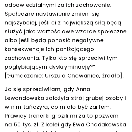
odpowiedzialnymi za ich zachowanie.
Społeczne nastawienie zmieni się
najszybciej, jeśli ci z największą siłą będą
służyć jako wartościowe wzorce społeczne
albo jeśli będą ponosić negatywne
konsekwencje ich poniżającego
zachowania. Tylko kto się sprzeciwi tym
pogłębiającym dyskryminację?”
[tłumaczenie: Urszula Chowaniec,
źródło
].
Ja się sprzeciwiłam, gdy Anna
Lewandowska założyła strój grubej osoby i
w nim tańczyła, co miało być żartem.
Prawicy trenerki grozili mi za to pozwem
na 50 tys. zł. Z kolei gdy Ewa Chodakowska