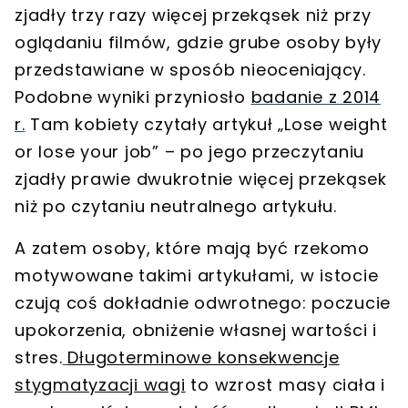
zjadły trzy razy więcej przekąsek niż przy
oglądaniu filmów, gdzie grube osoby były
przedstawiane w sposób nieoceniający.
Podobne wyniki przyniosło
badanie z 2014
r.
Tam kobiety czytały artykuł „Lose weight
or lose your job” – po jego przeczytaniu
zjadły prawie dwukrotnie więcej przekąsek
niż po czytaniu neutralnego artykułu.
A zatem osoby, które mają być rzekomo
motywowane takimi artykułami, w istocie
czują coś dokładnie odwrotnego: poczucie
upokorzenia, obniżenie własnej wartości i
stres.
Długoterminowe konsekwencje
stygmatyzacji wagi
to wzrost masy ciała i