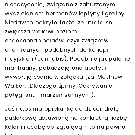
nienasycenia, związane z zaburzonym
wydzielaniem hormonów leptyny i greliny.
Niedawno odkryto także, że utrata snu
zwiększa we krwi poziom
endokannabinoidów, czyli związków
chemicznych podobnych do konopi
indyjskich (cannabis). Podobnie jak palenie
marihuany, pobudzają one apetyt i
wywołują ssanie w żołądku (za: Matthew
Walker, „Dlaczego śpimy. Odkrywanie
potęgi snu i marzeń sennych”).
Jeśli ktoś ma opiekunkę do dzieci, dietę
pudełkową ustawioną na konkretną liczbę
kalorii i osobę sprzątającą – to na pewno