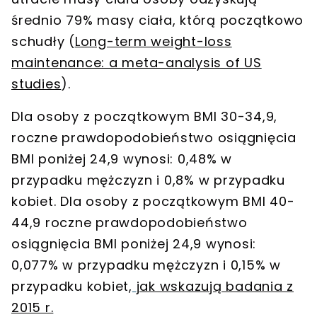
średnio 79% masy ciała, którą początkowo
schudły (
Long-term weight-loss
maintenance: a meta-analysis of US
studies
).
Dla osoby z początkowym BMI 30-34,9,
roczne prawdopodobieństwo osiągnięcia
BMI poniżej 24,9 wynosi: 0,48% w
przypadku mężczyzn i 0,8% w przypadku
kobiet. Dla osoby z początkowym BMI 40-
44,9 roczne prawdopodobieństwo
osiągnięcia BMI poniżej 24,9 wynosi:
0,077% w przypadku mężczyzn i 0,15% w
przypadku kobiet,
jak wskazują badania z
2015 r.