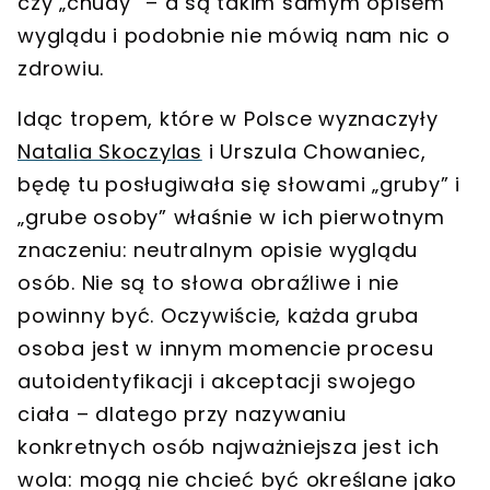
czy „chudy” – a są takim samym opisem
wyglądu i podobnie nie mówią nam nic o
zdrowiu.
Idąc tropem, które w Polsce wyznaczyły
Natalia Skoczylas
i Urszula Chowaniec,
będę tu posługiwała się słowami „gruby” i
„grube osoby” właśnie w ich pierwotnym
znaczeniu: neutralnym opisie wyglądu
osób. Nie są to słowa obraźliwe i nie
powinny być.
Oczywiście, każda gruba
osoba jest w innym momencie procesu
autoidentyfikacji i akceptacji swojego
ciała – dlatego przy nazywaniu
konkretnych osób najważniejsza jest ich
wola: mogą nie chcieć być określane jako