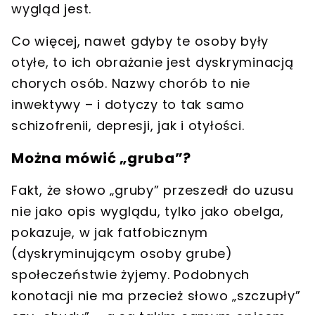
wygląd jest.
Co więcej, nawet gdyby te osoby były
otyłe, to ich obrażanie jest dyskryminacją
chorych osób. Nazwy chorób to nie
inwektywy – i dotyczy to tak samo
schizofrenii, depresji, jak i otyłości.
Można mówić „gruba”?
Fakt, że słowo „gruby” przeszedł do uzusu
nie jako opis wyglądu, tylko jako obelga,
pokazuje, w jak fatfobicznym
(dyskryminującym osoby grube)
społeczeństwie żyjemy. Podobnych
konotacji nie ma przecież słowo „szczupły”