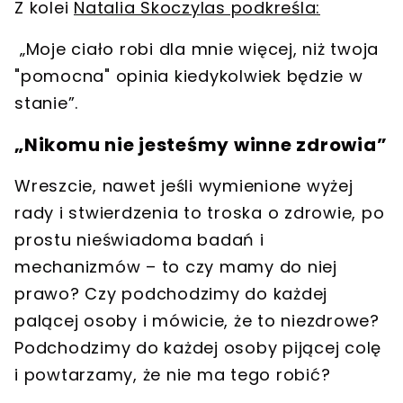
Z kolei
Natalia Skoczylas podkreśla
:
„Moje ciało robi dla mnie więcej, niż twoja
"pomocna" opinia kiedykolwiek będzie w
stanie”.
„Nikomu nie jesteśmy winne zdrowia”
Wreszcie, nawet jeśli wymienione wyżej
rady i stwierdzenia to troska o zdrowie, po
prostu nieświadoma badań i
mechanizmów – to czy mamy do niej
prawo? Czy podchodzimy do każdej
palącej osoby i mówicie, że to niezdrowe?
Podchodzimy do każdej osoby pijącej colę
i powtarzamy, że nie ma tego robić?