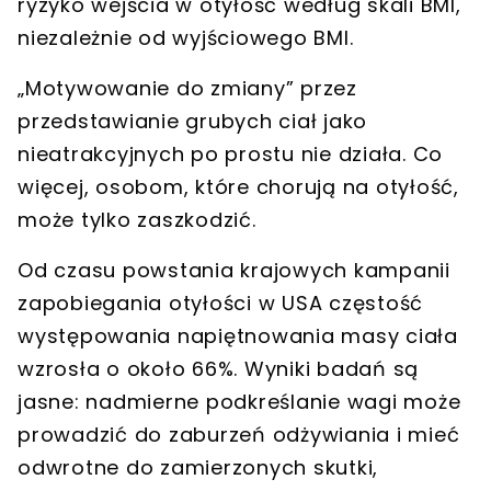
ryzyko wejścia w otyłość według skali BMI,
niezależnie od wyjściowego BMI.
„Motywowanie do zmiany” przez
przedstawianie grubych ciał jako
nieatrakcyjnych po prostu nie działa. Co
więcej, osobom, które chorują na otyłość,
może tylko zaszkodzić.
Od czasu powstania krajowych kampanii
zapobiegania otyłości w USA częstość
występowania napiętnowania masy ciała
wzrosła o około 66%. Wyniki badań są
jasne: nadmierne podkreślanie wagi może
prowadzić do zaburzeń odżywiania i mieć
odwrotne do zamierzonych skutki,