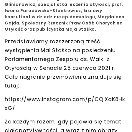
Glinianowicz, specjalistka leczenia otyłości, prof.
Iwona Paradowska-Stankiewicz, krajowy
konsultant w dziedzinie epidemiologii, Magdalena
Gajda, Społeczny Rzecznik Praw Osób Chorych na
Otyłość oraz publicystka Maja Staśko.
Przedstawiamy rozszerzoną treść
wystąpienia Mai Staśko na posiedzeniu
Parlamentarnego Zespołu ds. Walki z
Otyłością w Senacie 25 czerwca 2021 r.
Całe nagranie przemówienia
znajduje się
tutaj
:
https://www.instagram.com/p/CQiXaK8Hk
xG/
Za każdym razem, gdy pojawia się temat
ciałopozytywności, a wraz z nim obrazy