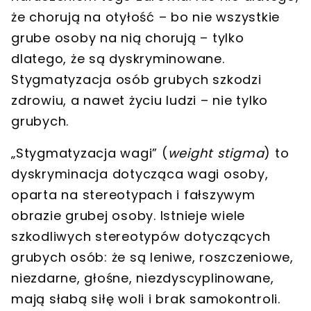
że chorują na otyłość – bo nie wszystkie
grube osoby na nią chorują – tylko
dlatego, że są dyskryminowane.
Stygmatyzacja osób grubych szkodzi
zdrowiu, a nawet życiu ludzi – nie tylko
grubych.
„Stygmatyzacja wagi” (
weight stigma
) to
dyskryminacja dotycząca wagi osoby,
oparta na stereotypach i fałszywym
obrazie grubej osoby.
Istnieje wiele
szkodliwych stereotypów dotyczących
grubych osób: że są leniwe, roszczeniowe,
niezdarne, głośne, niezdyscyplinowane,
mają słabą siłę woli i brak samokontroli.