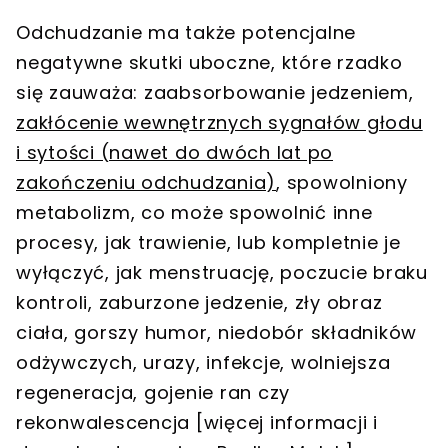
Odchudzanie ma także potencjalne
negatywne skutki uboczne, które rzadko
się zauważa: zaabsorbowanie jedzeniem,
zakłócenie wewnętrznych sygnałów głodu
i sytości (nawet do dwóch lat po
zakończeniu odchudzania)
, spowolniony
metabolizm, co może spowolnić inne
procesy, jak trawienie, lub kompletnie je
wyłączyć, jak menstruację, poczucie braku
kontroli, zaburzone jedzenie, zły obraz
ciała, gorszy humor, niedobór składników
odżywczych, urazy, infekcje, wolniejsza
regeneracja, gojenie ran czy
rekonwalescencja [więcej informacji i