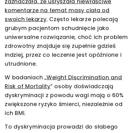
zaznaczała, że usłyszała niewłaściwe
komentarze na temat masy ciała od
swoich lekarzy
. Często lekarze polecają
grubym pacjentom schudnięcie jako
uniwersalne rozwiązanie, choć ich problem
zdrowotny znajduje się zupełnie gdzieś
indziej, przez co leczenie jest opóźnione i
utrudnione.
W badaniach „
Weight Discrimination and
Risk of Mortality
” osoby doświadczają
dyskryminacji z powodu wagi mają o 60%
zwiększone ryzyko śmierci, niezależnie od
ich BMI.
To dyskryminacja prowadzi do słabego