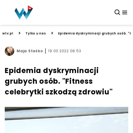
>
>
wtv.pl
Tylko u nas
Epidemia dyskryminacji grubych osób. "Fi
Maja Staśko
19.03.2022 08:53
Epidemia dyskryminacji
grubych osób. "Fitness
celebrytki szkodzą zdrowiu"