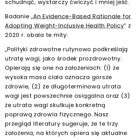
schudnąć, wystarczy ćwiczyć i mniej jeść.
Badanie „
An Evidence-Based Rationale for
Adopting Weight-Inclusive Health Policy
” z
2020 r. obala te mity:
„Polityki zdrowotne rutynowo podkreślają
utratę wagi, jako środek prozdrowotny.
Opierają się one na założeniach: (1) że
wysoka masa ciała oznacza gorsze
zdrowie, (2) że długoterminowa utrata
wagi jest powszechnie osiągalna oraz (3)
że utrata wagi skutkuje konkretną
poprawą zdrowia fizycznego. Nasz
przegląd literatury sugeruje, że te trzy
założenia, na których opiera się aktualne