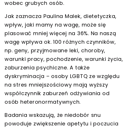
wobec grubych osób.
Jak zaznacza Paulina Malek, dietetyczka,
wpływ, jaki mamy na wagę, może się
plasować mniej więcej na 36%. Na naszą
wagę wpływa ok. 100 różnych czynników
,
np. geny, przyjmowane leki, choroby,
warunki pracy, pochodzenie, warunki życia,
zaburzenia psychiczne. A także
dyskryminacja –
osoby LGBTQ ze względu
na stres mniejszościowy mają wyższy
współczynnik zaburzeń odżywiania od
osób heteronormatywnych
.
Badania wskazują, że niedobór snu
powoduje zwiększenie apetytu i poczucia