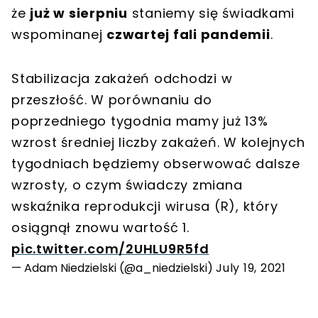
że
już w sierpniu
staniemy się świadkami
wspominanej
czwartej fali pandemii
.
Stabilizacja zakażeń odchodzi w
przeszłość. W porównaniu do
poprzedniego tygodnia mamy już 13%
wzrost średniej liczby zakażeń. W kolejnych
tygodniach będziemy obserwować dalsze
wzrosty, o czym świadczy zmiana
wskaźnika reprodukcji wirusa (R), który
osiągnął znowu wartość 1.
pic.twitter.com/2UHLU9R5fd
— Adam Niedzielski (@a_niedzielski)
July 19, 2021