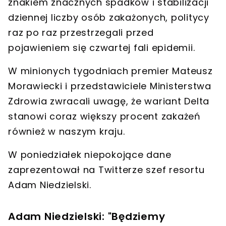
znakiem
znacznych spadków i stabilizacji
dziennej liczby osób zakażonych, politycy
raz po raz przestrzegali przed
pojawieniem się
czwartej fali epidemii.
W minionych tygodniach premier
Mateusz
Morawiecki
i przedstawiciele
Ministerstwa
Zdrowia
zwracali uwagę, że
wariant Delta
stanowi coraz większy procent zakażeń
również w naszym kraju.
W poniedziałek niepokojące dane
zaprezentował na Twitterze szef resortu
Adam Niedzielski
.
Adam Niedzielski: "Będziemy