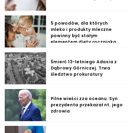
5 powodów, dla których
mleko i produkty mleczne
powinny być stałym
elementem diety roczniaka
Śmierć 13-letniego Adasia z
Dąbrowy Górniczej. Trwa
śledztwo prokuratury
Pilne wieści zza oceanu. Syn
prezydenta przekazał nt. jego
zdrowia