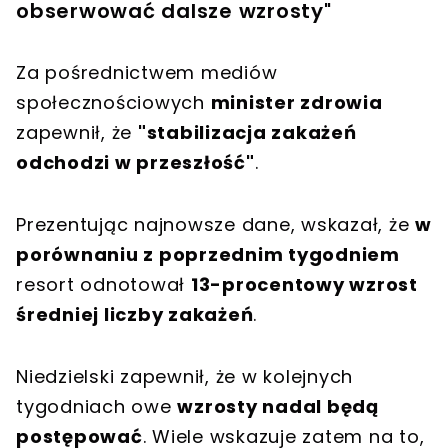
obserwować dalsze wzrosty"
Za pośrednictwem mediów
społecznościowych
minister zdrowia
zapewnił, że
"stabilizacja zakażeń
odchodzi w przeszłość"
.
Prezentując najnowsze dane, wskazał, że
w
porównaniu z poprzednim tygodniem
resort odnotował
13-procentowy wzrost
średniej liczby zakażeń
.
Niedzielski zapewnił, że w kolejnych
tygodniach owe
wzrosty nadal będą
postępować
. Wiele wskazuje zatem na to,