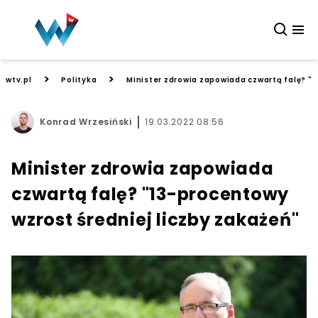
>
>
wtv.pl
Polityka
Minister zdrowia zapowiada czwartą falę? "1
Konrad Wrzesiński
19.03.2022 08:56
Minister zdrowia zapowiada
czwartą falę? "13-procentowy
wzrost średniej liczby zakażeń"