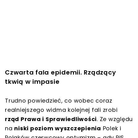
Czwarta fala epidemii. Rządzący
tkwią w impasie
Trudno powiedzieć, co wobec coraz
realniejszego widma kolejnej fali zrobi
rząd Prawa i Sprawiedliwości
. Ze względu
na
niski poziom wyszczepienia
Polek i
Polaków czerwcowy optymizm – gdy PiS