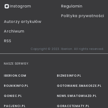
Instagram
Regulamin
Polityka prywatności
Autorzy artykułów
Archiwum
RSS
Copyright © 2023. Iberion. All rights reserved.
NASZE SERWISY:
IBERION.COM
BIZNESINFO.PL
ROLNIKINFO.PL
GOTOWANIE.SMAKOSZE.PL
GONIEC.PL
NEWS.SWIATGWIAZD.PL
PACJENCI.PL
GORACETEMATY.PL