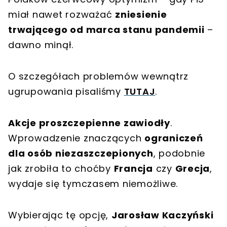
miał nawet rozważać
zniesienie
trwającego od marca stanu pandemii
–
dawno minął.
O szczegółach problemów wewnątrz
ugrupowania pisaliśmy
TUTAJ
.
Akcje proszczepienne zawiodły
.
Wprowadzenie znaczących
ograniczeń
dla osób niezaszczepionych
, podobnie
jak zrobiła to choćby
Francja
czy
Grecja
,
wydaje się tymczasem niemożliwe.
Wybierając tę opcję,
Jarosław Kaczyński