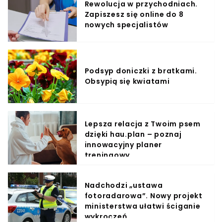
Rewolucja w przychodniach.
Zapiszesz się online do 8
nowych specjalistów
Podsyp doniczki z bratkami.
Obsypią się kwiatami
Lepsza relacja z Twoim psem
dzięki hau.plan – poznaj
innowacyjny planer
treningowy
Nadchodzi „ustawa
fotoradarowa”. Nowy projekt
ministerstwa ułatwi ściganie
wykroczeń