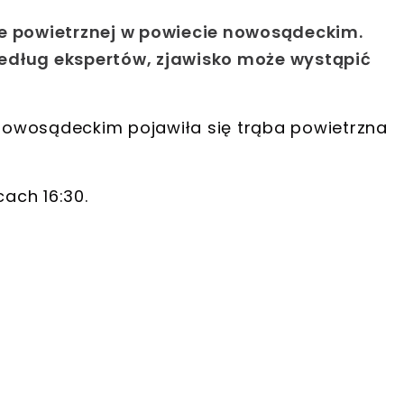
ie powietrznej w powiecie nowosądeckim.
edług ekspertów, zjawisko może wystąpić
owosądeckim pojawiła się trąba powietrzna
ach 16:30.