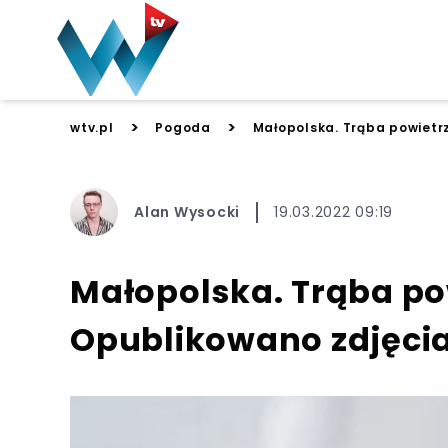
>
>
wtv.pl
Pogoda
Małopolska. Trąba powietr
Alan Wysocki
19.03.2022 09:19
Małopolska. Trąba po
Opublikowano zdjęci