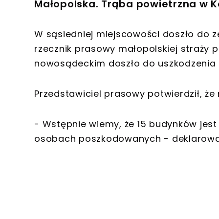
Małopolska. Trąba powietrzna w 
W sąsiedniej miejscowości doszło do 
rzecznik prasowy małopolskiej straży 
nowosądeckim doszło do uszkodzenia k
Przedstawiciel prasowy potwierdził, ż
- Wstępnie wiemy, że 15 budynków jest
osobach poszkodowanych - deklarował 