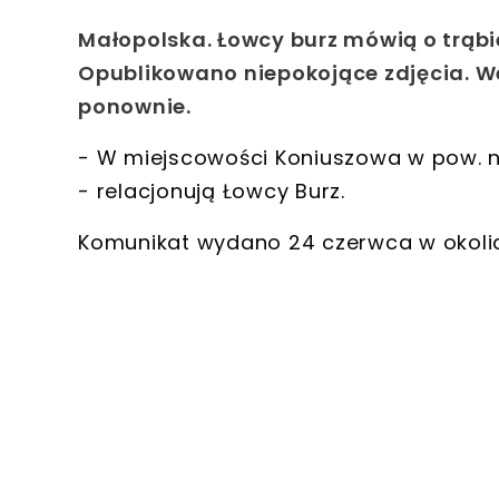
Małopolska. Łowcy burz mówią o trąb
Opublikowano niepokojące zdjęcia. W
ponownie.
- W miejscowości Koniuszowa w pow. n
- relacjonują Łowcy Burz.
Komunikat wydano 24 czerwca w okolic