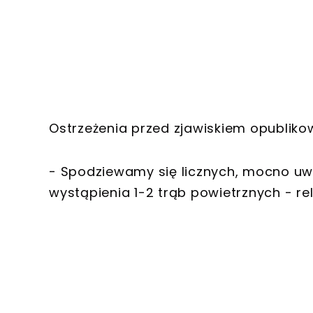
Ostrzeżenia przed zjawiskiem opublik
- Spodziewamy się licznych, mocno uwod
wystąpienia 1-2 trąb powietrznych - re