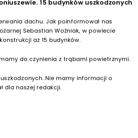
Koniuszewie. 15 budynków uszkodzonych
zerwania dachu. Jak poinformował nas
pożarnej Sebastian Woźniak, w powiecie
onstrukcji aż 15 budynków.
e mamy do czynienia z trąbami powietrznymi.
 uszkodzonych. Nie mamy informacji o
dla naszej redakcji.