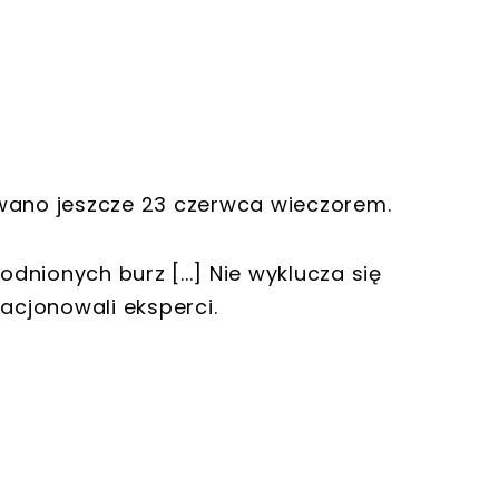
owano jeszcze 23 czerwca wieczorem.
nionych burz [...] Nie wyklucza się
lacjonowali eksperci.