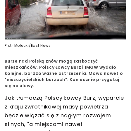
Piotr Molecki/East News
Burze nad Polską znów mogą zaskoczyć
mieszkańców. Polscy Łowcy Burz i IMGW wydało
kolejne, bardzo ważne ostrzeżenia. Mowa nawet o
"niszczycielskich burzach". Koniecznie przygotuj
się na ulewy.
Jak tłumaczą Polscy Łowcy Burz, wyparcie
z kraju zwrotnikowej masy powietrza
będzie wiązać się z nagłym rozwojem
silnych, "a miejscami nawet