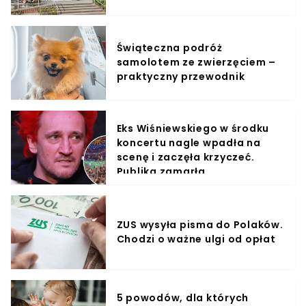
Świąteczna podróż
samolotem ze zwierzęciem –
praktyczny przewodnik
Eks Wiśniewskiego w środku
koncertu nagle wpadła na
scenę i zaczęła krzyczeć.
Publika zamarła
ZUS wysyła pisma do Polaków.
Chodzi o ważne ulgi od opłat
5 powodów, dla których