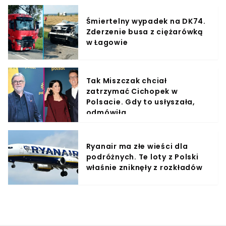
Śmiertelny wypadek na DK74.
Zderzenie busa z ciężarówką
w Łagowie
Tak Miszczak chciał
zatrzymać Cichopek w
Polsacie. Gdy to usłyszała,
odmówiła
Ryanair ma złe wieści dla
podróżnych. Te loty z Polski
właśnie zniknęły z rozkładów