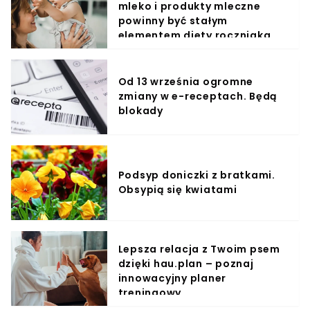
mleko i produkty mleczne
powinny być stałym
elementem diety roczniaka
Od 13 września ogromne
zmiany w e-receptach. Będą
blokady
Podsyp doniczki z bratkami.
Obsypią się kwiatami
Lepsza relacja z Twoim psem
dzięki hau.plan – poznaj
innowacyjny planer
treningowy