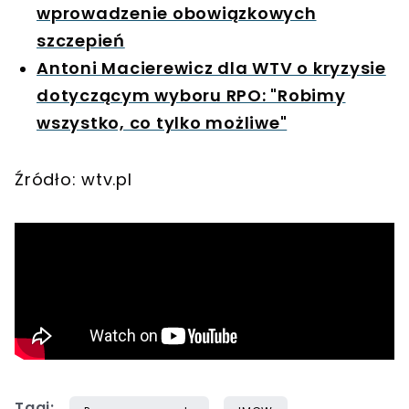
wprowadzenie obowiązkowych
szczepień
Antoni Macierewicz dla WTV o kryzysie
dotyczącym wyboru RPO: "Robimy
wszystko, co tylko możliwe"
Źródło: wtv.pl
Tagi: