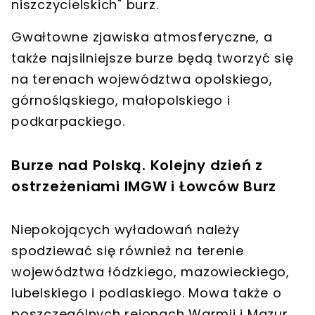
niszczycielskich" burz.
Gwałtowne zjawiska atmosferyczne, a
także najsilniejsze burze będą tworzyć się
na terenach województwa opolskiego,
górnośląskiego, małopolskiego i
podkarpackiego.
Burze nad Polską. Kolejny dzień z
ostrzeżeniami IMGW i Łowców Burz
Niepokojących wyładowań należy
spodziewać się również na terenie
województwa łódzkiego, mazowieckiego,
lubelskiego i podlaskiego. Mowa także o
poszczególnych rejonach Warmii i Mazur.