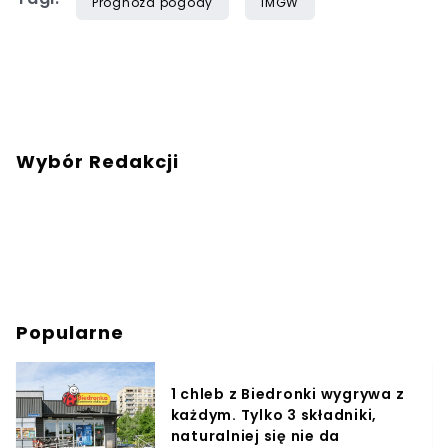
Prognoza pogody
IMGW
Wybór Redakcji
Popularne
1 chleb z Biedronki wygrywa z
każdym. Tylko 3 składniki,
naturalniej się nie da