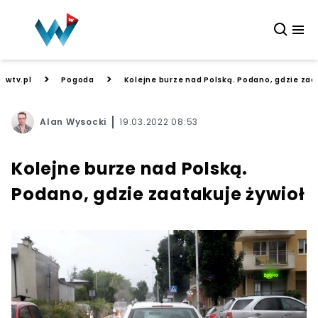
>
>
wtv.pl
Pogoda
Kolejne burze nad Polską. Podano, gdzie zaa
Alan Wysocki
19.03.2022 08:53
Kolejne burze nad Polską.
Podano, gdzie zaatakuje żywioł