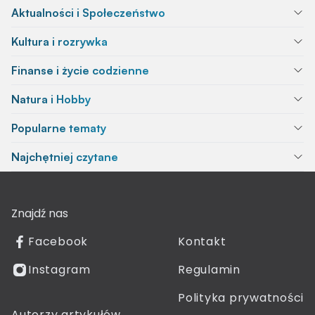
Aktualności i Społeczeństwo
Kultura i rozrywka
Finanse i życie codzienne
Natura i Hobby
Popularne tematy
Najchętniej czytane
Znajdź nas
Facebook
Kontakt
Instagram
Regulamin
Polityka prywatności
Autorzy artykułów