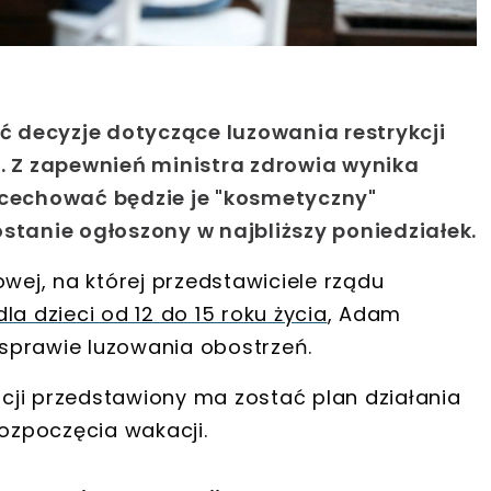
 decyzje dotyczące luzowania restrykcji
a. Z zapewnień ministra zdrowia wynika
 cechować będzie je "kosmetyczny"
stanie ogłoszony w najbliższy poniedziałek.
owej, na której przedstawiciele rządu
a dzieci od 12 do 15 roku życia
,
Adam
w sprawie luzowania obostrzeń
.
ncji przedstawiony ma zostać
plan działania
ozpoczęcia wakacji.