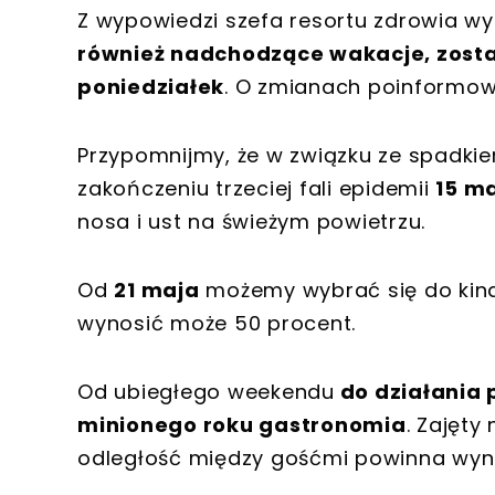
Z wypowiedzi szefa resortu zdrowia wy
również nadchodzące wakacje, zosta
poniedziałek
. O zmianach poinformo
Przypomnijmy, że w związku ze spadki
zakończeniu trzeciej fali epidemii
15 m
nosa i ust na świeżym powietrzu.
Od
21 maja
możemy wybrać się do kina i
wynosić może 50 procent.
Od ubiegłego weekendu
do działania 
minionego roku gastronomia
. Zajęty
odległość między gośćmi powinna wyno