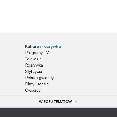
Kultura i rozrywka
Programy TV
Telewizja
Rozrywka
Styl życia
Polskie gwiazdy
Filmy i seriale
Gwiazdy
WIĘCEJ TEMATÓW
Popularne tematy
Przepisy