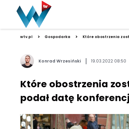
>
>
wtv.pl
Gospodarka
Które obostrzenia zos
Konrad Wrzesiński
19.03.2022 08:50
Które obostrzenia zos
podał datę konferencj