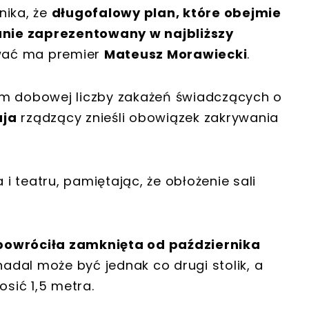
nika, że
długofalowy plan, które obejmie
nie zaprezentowany w najbliższy
wać ma premier
Mateusz Morawiecki
.
em dobowej liczby zakażeń świadczących o
aja
rządzący znieśli obowiązek zakrywania
 teatru, pamiętając, że obłożenie sali
powróciła zamknięta od października
 nadal może być jednak co drugi stolik, a
sić 1,5 metra.