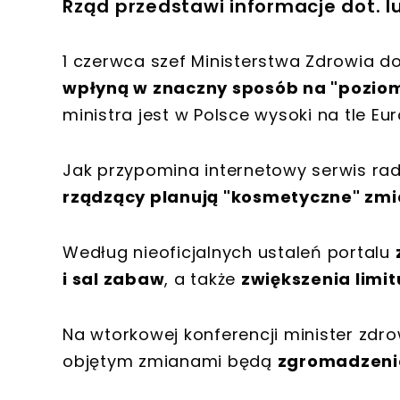
Rząd przedstawi informacje dot. l
1 czerwca szef Ministerstwa Zdrowia d
wpłyną w znaczny sposób na "poziom 
ministra jest w Polsce wysoki na tle Eur
Jak przypomina internetowy serwis radi
rządzący planują "kosmetyczne" zm
Według nieoficjalnych ustaleń portalu
i sal zabaw
, a także
zwiększenia limi
Na wtorkowej konferencji minister zd
objętym zmianami będą
zgromadzenia 