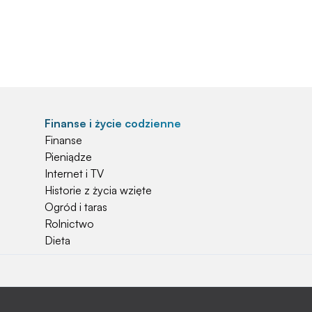
Finanse i życie codzienne
Finanse
Pieniądze
Internet i TV
Historie z życia wzięte
Ogród i taras
Rolnictwo
Dieta
Najchętniej czytane
Jakiej używać ziemi do kwiatków?