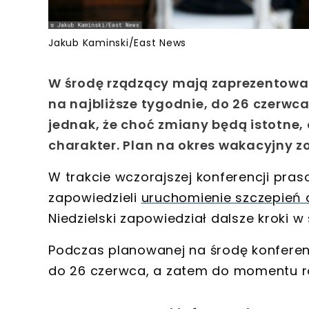
Jakub Kaminski/East News
W środę rządzący mają zaprezentować
na najbliższe tygodnie, do 26 czerwc
jednak, że choć zmiany będą istotne,
charakter. Plan na okres wakacyjny zo
W trakcie wczorajszej konferencji pras
zapowiedzieli
uruchomienie szczepień dl
Niedzielski zapowiedział dalsze kroki 
Podczas planowanej na środę konfere
do 26 czerwca
, a zatem do momentu r