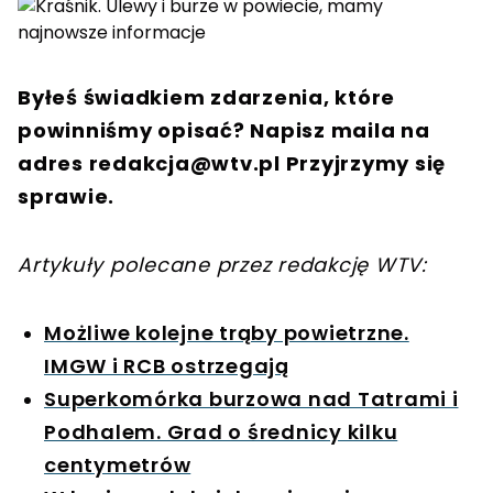
Byłeś świadkiem zdarzenia, które
powinniśmy opisać? Napisz maila na
adres
redakcja@wtv.pl
Przyjrzymy się
sprawie.
Artykuły polecane przez redakcję WTV:
Możliwe kolejne trąby powietrzne.
IMGW i RCB ostrzegają
Superkomórka burzowa nad Tatrami i
Podhalem. Grad o średnicy kilku
centymetrów