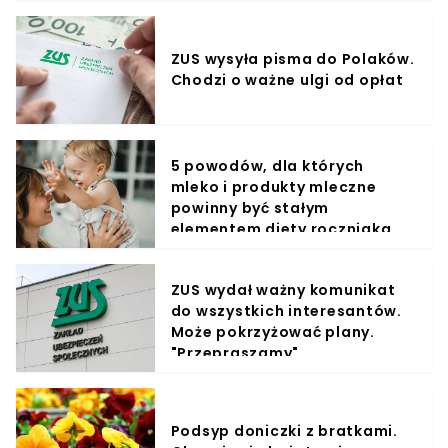
ZUS wysyła pisma do Polaków.
Chodzi o ważne ulgi od opłat
5 powodów, dla których
mleko i produkty mleczne
powinny być stałym
elementem diety roczniaka
ZUS wydał ważny komunikat
do wszystkich interesantów.
Może pokrzyżować plany.
"Przepraszamy"
Podsyp doniczki z bratkami.