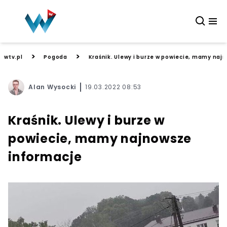
>
>
wtv.pl
Pogoda
Kraśnik. Ulewy i burze w powiecie, mamy naj
Alan Wysocki
19.03.2022 08:53
Kraśnik. Ulewy i burze w
powiecie, mamy najnowsze
informacje