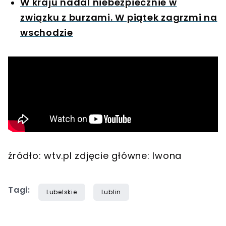
W kraju nadal niebezpiecznie w
związku z burzami. W piątek zagrzmi na
wschodzie
źródło: wtv.pl zdjęcie główne: Iwona
Tagi:
Lubelskie
Lublin