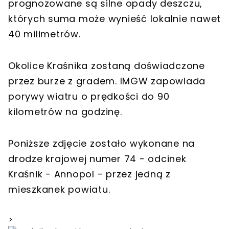
prognozowane są silne opady deszczu,
których suma może wynieść lokalnie nawet
40 milimetrów.
Okolice Kraśnika zostaną doświadczone
przez burze z gradem. IMGW zapowiada
porywy wiatru o prędkości do 90
kilometrów na godzinę.
Poniższe zdjęcie zostało wykonane na
drodze krajowej numer 74 - odcinek
Kraśnik - Annopol - przez jedną z
mieszkanek powiatu.
>