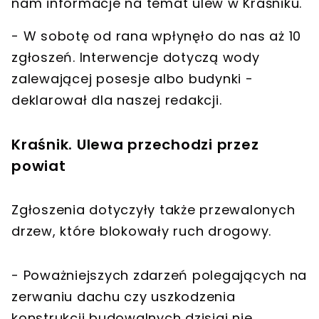
nam informacje na temat ulew w
Kraśniku
.
- W sobotę od rana wpłynęło do nas aż 10
zgłoszeń. Interwencje dotyczą wody
zalewającej posesje albo budynki -
deklarował dla naszej redakcji.
Kraśnik. Ulewa przechodzi przez
powiat
Zgłoszenia dotyczyły także przewalonych
drzew, które blokowały ruch drogowy.
- Poważniejszych zdarzeń polegających na
zerwaniu dachu czy uszkodzenia
konstrukcji budowalnych dzisiaj nie