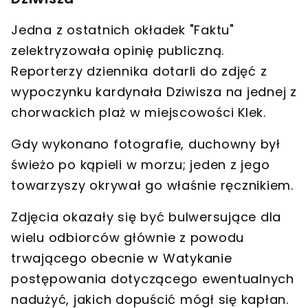
Jedna z ostatnich okładek "Faktu"
zelektryzowała opinię publiczną.
Reporterzy dziennika dotarli do
zdjęć z
wypoczynku kardynała Dziwisza na jednej z
chorwackich plaż
w miejscowości Klek.
Gdy wykonano fotografie, duchowny był
świeżo po kąpieli w morzu
; jeden z jego
towarzyszy okrywał go właśnie ręcznikiem.
Zdjęcia okazały się być bulwersujące dla
wielu odbiorców głównie z powodu
trwającego obecnie w Watykanie
postępowania dotyczącego ewentualnych
nadużyć, jakich dopuścić mógł się kapłan
.