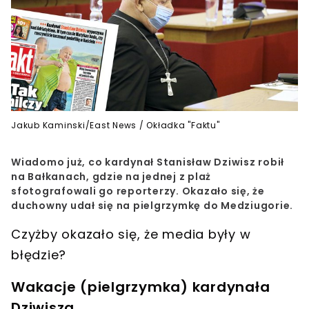
Jakub Kaminski/East News / Okładka "Faktu"
Wiadomo już, co kardynał Stanisław Dziwisz robił
na Bałkanach, gdzie na jednej z plaż
sfotografowali go reporterzy. Okazało się, że
duchowny udał się na pielgrzymkę do Medziugorie.
Czyżby okazało się, że media były w
błędzie?
Wakacje (pielgrzymka) kardynała
Dziwisza