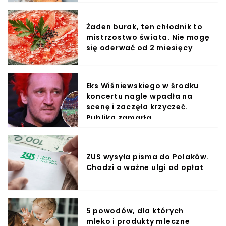
Żaden burak, ten chłodnik to
mistrzostwo świata. Nie mogę
się oderwać od 2 miesięcy
Eks Wiśniewskiego w środku
koncertu nagle wpadła na
scenę i zaczęła krzyczeć.
Publika zamarła
ZUS wysyła pisma do Polaków.
Chodzi o ważne ulgi od opłat
5 powodów, dla których
mleko i produkty mleczne