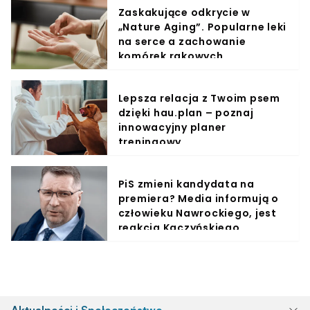
Zaskakujące odkrycie w
„Nature Aging”. Popularne leki
na serce a zachowanie
komórek rakowych
Lepsza relacja z Twoim psem
dzięki hau.plan – poznaj
innowacyjny planer
treningowy
PiS zmieni kandydata na
premiera? Media informują o
człowieku Nawrockiego, jest
reakcja Kaczyńskiego