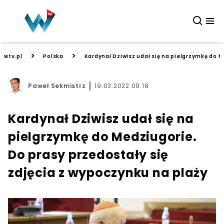
>
>
wtv.pl
Polska
Kardynał Dziwisz udał się na pielgrzymkę do M
Paweł Sekmistrz
19.03.2022 09:18
Kardynał Dziwisz udał się na
pielgrzymkę do Medziugorie.
Do prasy przedostały się
zdjęcia z wypoczynku na plaży