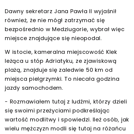
Dawny sekretarz Jana Pawła II wyjaśnił
również, że nie mógł zatrzymać się
bezpośrednio w Medziugorie,
wybrał więc
miejsce znajdujące się nieopoda
l.
W istocie,
kameralna miejscowość Klek
leżąca u stóp Adriatyku, ze zjawiskową
plażą
, znajduje się zaledwie 50 km od
miejsca pielgrzymki. To niecała godzina
jazdy samochodem.
- Rozmawiałem tutaj z ludźmi, którzy dzieli
się swoimi przeżyciami podkreślając
wartość modlitwy i spowiedzi.
Ileż osób, jak
wielu mężczyzn modli się tutaj na różańcu