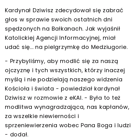
Kardynał Dziwisz zdecydował się
zabrać
głos w sprawie swoich ostatnich dni
spędzonych na Bałkanach
. Jak wyjaśnił
Katolickiej Agencji Informacyjnej, miał
udać się... na pielgrzymkę do Medziugorie.
-
Przybyliśmy, aby modlić się za naszą
ojczyznę i tych wszystkich, którzy inaczej
myślą i nie podzielają naszego widzenia
Kościoła i świata
- powiedział kardynał
Dziwisz w rozmowie z eKAI. - Była to też
modlitwa wynagradzająca, nas kapłanów,
za wszelkie niewierności i
sprzeniewierzenia wobec Pana Boga i ludzi
- dodał.