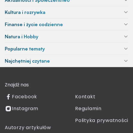
Aktualności i Społeczeństwo
Kultura i rozrywka
Finanse i życie codzienne
Natura i Hobby
Popularne tematy
Najchętniej czytane
Znajdź nas
Facebook
Kontakt
Instagram
Regulamin
Polityka prywatności
Autorzy artykułów