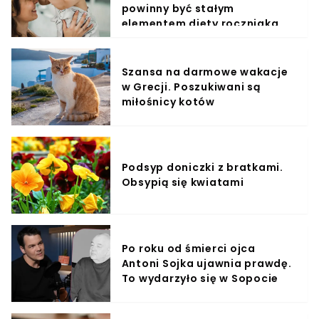
powinny być stałym
elementem diety roczniaka
Szansa na darmowe wakacje
w Grecji. Poszukiwani są
miłośnicy kotów
Podsyp doniczki z bratkami.
Obsypią się kwiatami
Po roku od śmierci ojca
Antoni Sojka ujawnia prawdę.
To wydarzyło się w Sopocie