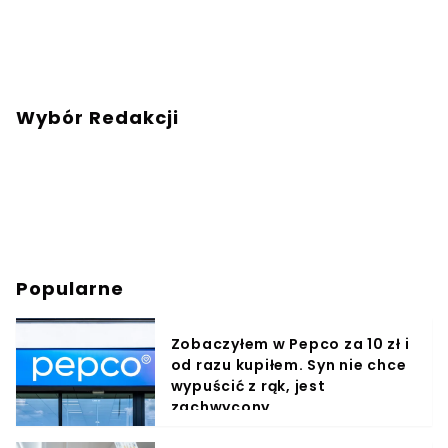
Wybór Redakcji
Popularne
Zobaczyłem w Pepco za 10 zł i
od razu kupiłem. Syn nie chce
wypuścić z rąk, jest
zachwycony