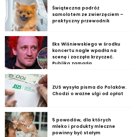
Świąteczna podróż
samolotem ze zwierzęciem –
praktyczny przewodnik
Eks Wiśniewskiego w środku
koncertu nagle wpadła na
scenę i zaczęła krzyczeć.
Publika zamarła
ZUS wysyła pisma do Polaków.
Chodzi o ważne ulgi od opłat
5 powodów, dla których
mleko i produkty mleczne
powinny być stałym