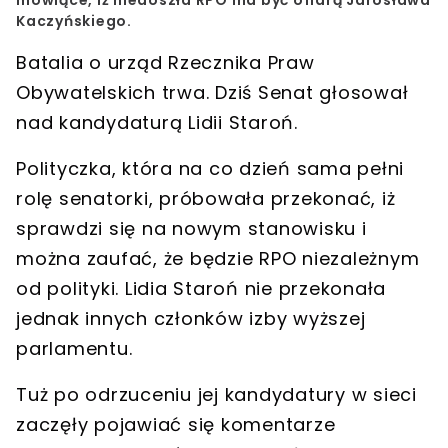
Kaczyńskiego.
Batalia o urząd
Rzecznika Praw
Obywatelskich
trwa. Dziś Senat głosował
nad
kandydaturą Lidii Staroń
.
Polityczka, która na co dzień sama pełni
rolę
senatorki,
próbowała przekonać, iż
sprawdzi się na nowym stanowisku
i
można zaufać, że będzie RPO niezależnym
od polityki. Lidia Staroń nie przekonała
jednak innych członków izby wyższej
parlamentu.
Tuż po
odrzuceniu jej kandydatury
w sieci
zaczęły pojawiać się komentarze