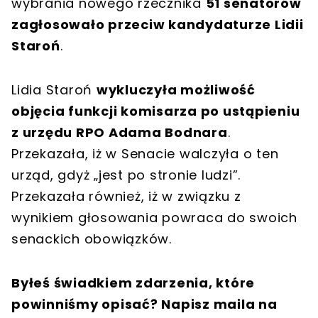
wybrania nowego rzecznika
51 senatorów
zagłosowało przeciw kandydaturze Lidii
Staroń
.
Lidia Staroń
wykluczyła możliwość
objęcia funkcji komisarza po ustąpieniu
z urzędu RPO Adama Bodnara
.
Przekazała, iż w Senacie walczyła o ten
urząd, gdyż „jest po stronie ludzi”.
Przekazała również, iż w związku z
wynikiem głosowania powraca do swoich
senackich obowiązków.
Byłeś świadkiem zdarzenia, które
powinniśmy opisać? Napisz maila na