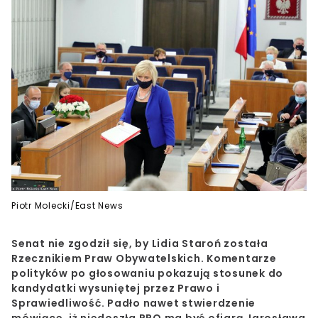
Piotr Molecki/East News
Senat nie zgodził się, by Lidia Staroń została
Rzecznikiem Praw Obywatelskich. Komentarze
polityków po głosowaniu pokazują stosunek do
kandydatki wysuniętej przez Prawo i
Sprawiedliwość. Padło nawet stwierdzenie
mówiące, iż niedoszła RPO ma być ofiarą Jarosława