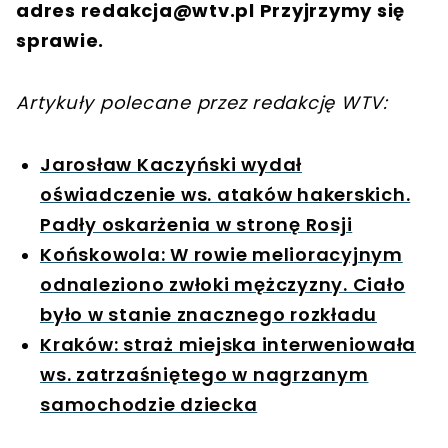
adres
redakcja@wtv.pl
Przyjrzymy się
sprawie.
Artykuły polecane przez redakcję WTV:
Jarosław Kaczyński wydał
oświadczenie ws. ataków hakerskich.
Padły oskarżenia w stronę Rosji
Końskowola: W rowie melioracyjnym
odnaleziono zwłoki mężczyzny. Ciało
było w stanie znacznego rozkładu
Kraków: straż miejska interweniowała
ws. zatrzaśniętego w nagrzanym
samochodzie dziecka