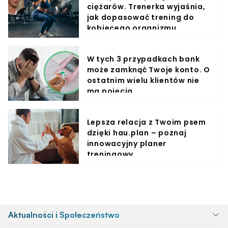
ciężarów. Trenerka wyjaśnia,
jak dopasować trening do
kobiecego organizmu
W tych 3 przypadkach bank
może zamknąć Twoje konto. O
ostatnim wielu klientów nie
ma pojęcia
Lepsza relacja z Twoim psem
dzięki hau.plan – poznaj
innowacyjny planer
treningowy
Aktualności i Społeczeństwo