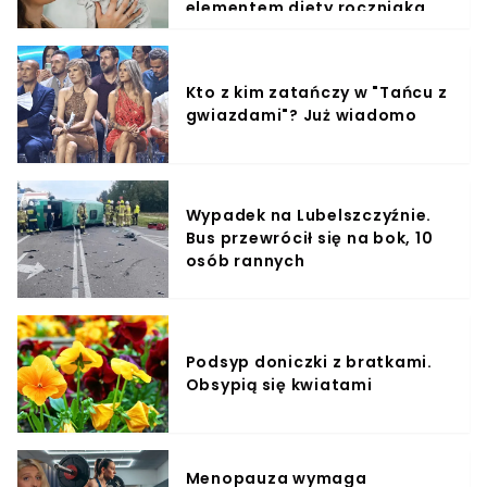
elementem diety roczniaka
Kto z kim zatańczy w "Tańcu z
gwiazdami"? Już wiadomo
Wypadek na Lubelszczyźnie.
Bus przewrócił się na bok, 10
osób rannych
Podsyp doniczki z bratkami.
Obsypią się kwiatami
Menopauza wymaga