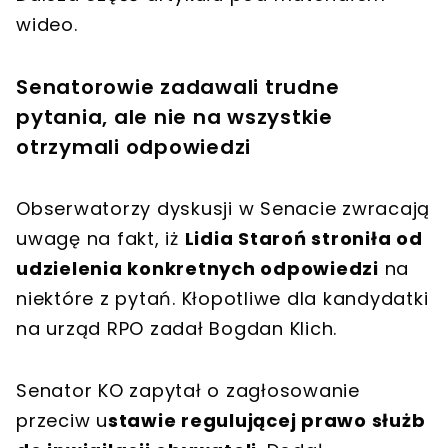
wideo.
Senatorowie zadawali trudne
pytania, ale nie na wszystkie
otrzymali odpowiedzi
Obserwatorzy dyskusji w Senacie zwracają
uwagę na fakt, iż
Lidia Staroń stroniła od
udzielenia konkretnych odpowiedzi
na
niektóre z pytań. Kłopotliwe dla kandydatki
na urząd RPO zadał Bogdan Klich.
Senator KO zapytał o zagłosowanie
przeciw u
stawie regulującej prawo służb