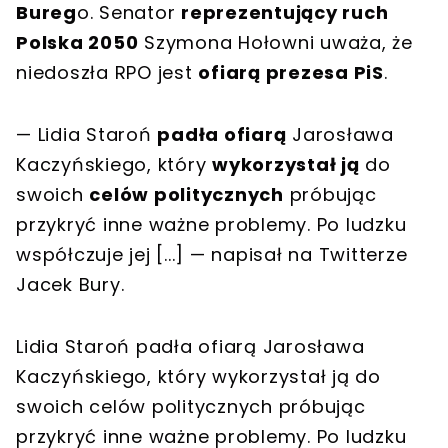
Bureg
o. Senator
reprezentujący ruch
Polska 2050
Szymona Hołowni uważa, że
niedoszła RPO jest
ofiarą prezesa PiS
.
— Lidia Staroń
padła ofiarą
Jarosława
Kaczyńskiego, który
wykorzystał ją
do
swoich
celów politycznych
próbując
przykryć inne ważne problemy. Po ludzku
współczuje jej [...] — napisał na Twitterze
Jacek Bury.
Lidia Staroń padła ofiarą Jarosława
Kaczyńskiego, który wykorzystał ją do
swoich celów politycznych próbując
przykryć inne ważne problemy. Po ludzku