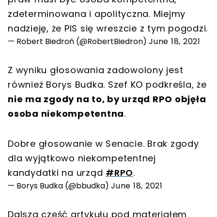
zdeterminowana i apolityczna. Miejmy
nadzieję, że PIS się wreszcie z tym pogodzi.
— Robert Biedroń (@RobertBiedron)
June 18, 2021
Z wyniku głosowania zadowolony jest
również Borys Budka. Szef KO podkreśla, że
nie ma zgody na to, by urząd RPO objęła
osoba niekompetentna
.
Dobre głosowanie w Senacie. Brak zgody
dla wyjątkowo niekompetentnej
kandydatki na urząd
#RPO
.
— Borys Budka (@bbudka)
June 18, 2021
Dalsza część artykułu pod materiałem