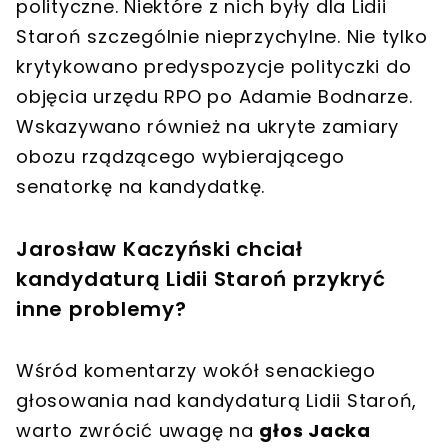
polityczne. Niektóre z nich były dla Lidii
Staroń
szczególnie nieprzychylne
. Nie tylko
krytykowano predyspozycje polityczki do
objęcia urzędu RPO po Adamie Bodnarze.
Wskazywano również na
ukryte zamiary
obozu rządzącego
wybierającego
senatorkę na kandydatkę.
Jarosław Kaczyński chciał
kandydaturą Lidii Staroń przykryć
inne problemy?
Wśród komentarzy wokół senackiego
głosowania nad kandydaturą Lidii Staroń,
warto zwrócić uwagę na
głos Jacka