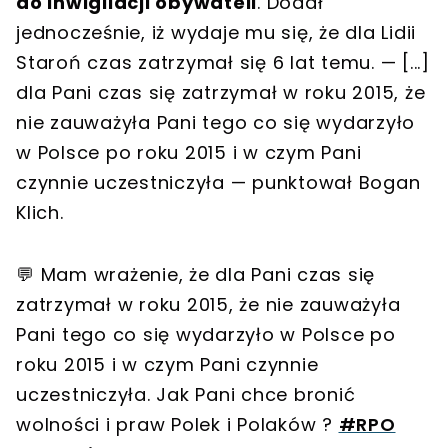
do inwigilacji obywateli
. Dodał
jednocześnie, iż wydaje mu się, że dla Lidii
Staroń czas zatrzymał się 6 lat temu. — [...]
dla Pani czas się zatrzymał w roku 2015, że
nie zauważyła Pani tego co się wydarzyło
w Polsce po roku 2015 i w czym Pani
czynnie uczestniczyła — punktował Bogan
Klich.
💬 Mam wrażenie, że dla Pani czas się
zatrzymał w roku 2015, że nie zauważyła
Pani tego co się wydarzyło w Polsce po
roku 2015 i w czym Pani czynnie
uczestniczyła. Jak Pani chce bronić
wolności i praw Polek i Polaków ?
#RPO