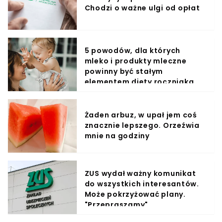
Chodzi o ważne ulgi od opłat
5 powodów, dla których
mleko i produkty mleczne
powinny być stałym
elementem diety roczniaka
Żaden arbuz, w upał jem coś
znacznie lepszego. Orzeźwia
mnie na godziny
ZUS wydał ważny komunikat
do wszystkich interesantów.
Może pokrzyżować plany.
"Przepraszamy"