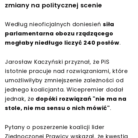
zmiany na politycznej scenie
Według nieoficjalnych doniesień
siła
parlamentarna obozu rządzącego
mogłaby niedługo liczyć 240 posłów
.
Jarosław Kaczyński przyznał, że PiS
istotnie pracuje nad rozwiązaniami, które
umożliwiłyby zmniejszenie zależności od
jednego koalicjanta. Wicepremier dodał
jednak, że
dopóki rozwiązań "nie ma na
stole, nie ma sensu o nich mówić"
.
Pytany o poszerzenie koalicji lider
Zjednoczonej Prawicy wskazał, że kwestia