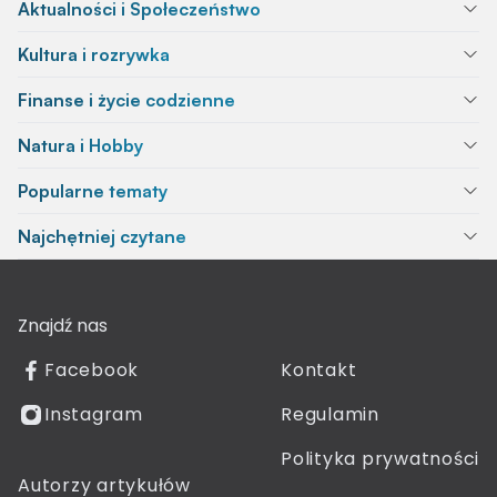
Aktualności i Społeczeństwo
Kultura i rozrywka
Finanse i życie codzienne
Natura i Hobby
Popularne tematy
Najchętniej czytane
Znajdź nas
Facebook
Kontakt
Instagram
Regulamin
Polityka prywatności
Autorzy artykułów