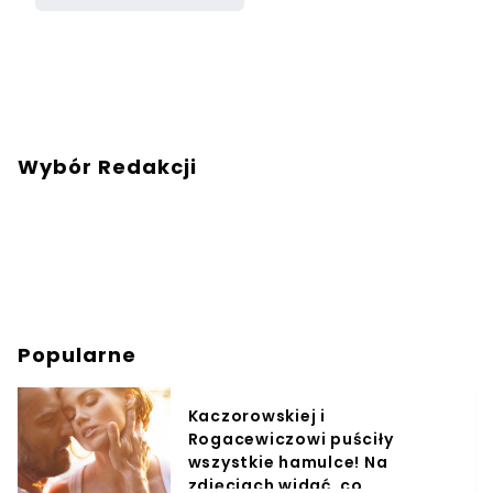
Wybór Redakcji
Popularne
Kaczorowskiej i
Rogacewiczowi puściły
wszystkie hamulce! Na
zdjęciach widać, co