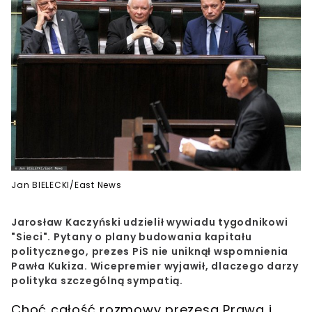
Jan BIELECKI/East News
Jarosław Kaczyński udzielił wywiadu tygodnikowi
"Sieci". Pytany o plany budowania kapitału
politycznego, prezes PiS nie uniknął wspomnienia
Pawła Kukiza. Wicepremier wyjawił, dlaczego darzy
polityka szczególną sympatią.
Choć całość rozmowy
prezesa Prawa i