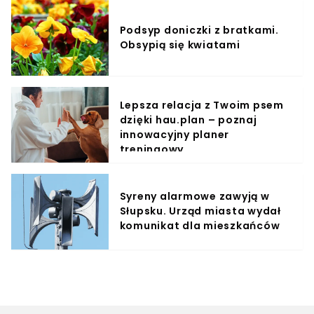
Podsyp doniczki z bratkami.
Obsypią się kwiatami
Lepsza relacja z Twoim psem
dzięki hau.plan – poznaj
innowacyjny planer
treningowy
Syreny alarmowe zawyją w
Słupsku. Urząd miasta wydał
komunikat dla mieszkańców