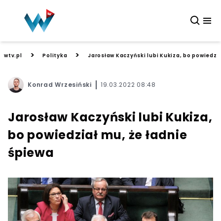
>
>
wtv.pl
Polityka
Jarosław Kaczyński lubi Kukiza, bo powiedzia
Konrad Wrzesiński
19.03.2022 08:48
Jarosław Kaczyński lubi Kukiza,
bo powiedział mu, że ładnie
śpiewa