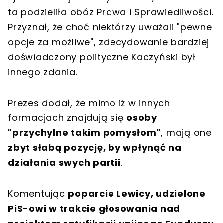
ta podzieliła obóz Prawa i Sprawiedliwości.
Przyznał, że choć niektórzy uważali "pewne
opcje za możliwe", zdecydowanie bardziej
doświadczony polityczne Kaczyński był
innego zdania.
Prezes dodał, że mimo iż w innych
formacjach znajdują się
osoby
"przychylne takim pomysłom"
, mają one
zbyt słabą pozycję, by wpłynąć na
działania swych partii
.
Komentując
poparcie Lewicy, udzielone
PiS-owi w trakcie głosowania nad