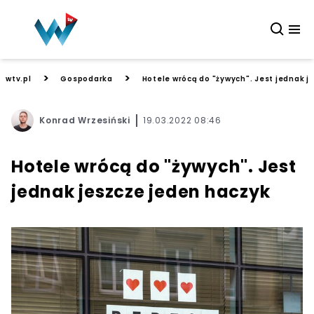
>
>
wtv.pl
Gospodarka
Hotele wrócą do "żywych". Jest jednak j
Konrad Wrzesiński
19.03.2022 08:46
Hotele wrócą do "żywych". Jest
jednak jeszcze jeden haczyk