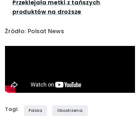
Przeklejała metki z tańszych
produktów na droższe
Źródło: Polsat News
Tagi:
Polska
Obostrzenia