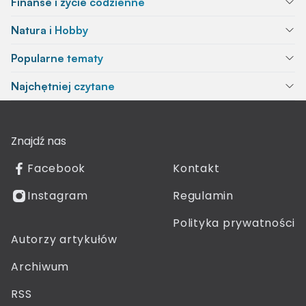
Finanse i życie codzienne
Natura i Hobby
Popularne tematy
Najchętniej czytane
Znajdź nas
Facebook
Kontakt
Instagram
Regulamin
Polityka prywatności
Autorzy artykułów
Archiwum
RSS