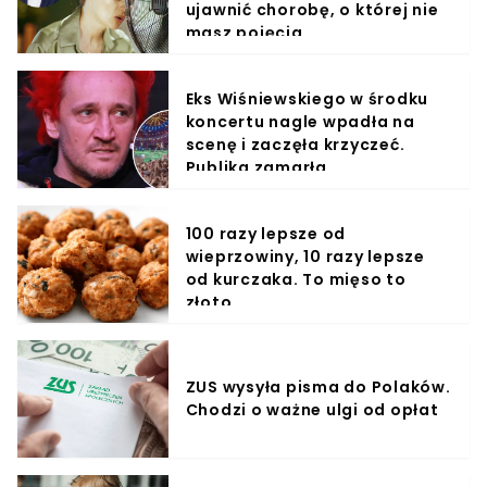
ujawnić chorobę, o której nie
masz pojęcia
Eks Wiśniewskiego w środku
koncertu nagle wpadła na
scenę i zaczęła krzyczeć.
Publika zamarła
100 razy lepsze od
wieprzowiny, 10 razy lepsze
od kurczaka. To mięso to
złoto
ZUS wysyła pisma do Polaków.
Chodzi o ważne ulgi od opłat