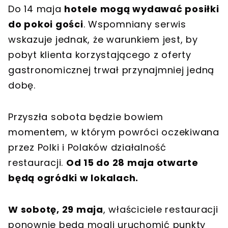
Do 14 maja
hotele mogą wydawać posiłki
do pokoi gości
. Wspomniany serwis
wskazuje jednak, że warunkiem jest, by
pobyt klienta korzystającego z oferty
gastronomicznej trwał przynajmniej jedną
dobę.
Przyszła sobota będzie bowiem
momentem, w którym powróci oczekiwana
przez Polki i Polaków działalność
restauracji.
Od 15 do 28 maja otwarte
będą ogródki w lokalach.
W sobotę, 29 maja
, właściciele restauracji
ponownie będą mogli uruchomić punkty