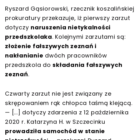
Ryszard Gąsiorowski, rzecznik koszalińskiej
prokuratury przekazuje, iż pierwszy zarzut
dotyczy
naruszenia nietykalności
przedszkolaka
. Kolejnymi zarzutami są:
złożenie fałszywych zeznań i
nakłanianie
dwóch pracowników
przedszkola do
składania fałszywych
zeznań
.
Czwarty zarzut nie jest związany ze
skrępowaniem rąk chłopca taśmą klejącą.
— [...] dotyczy zdarzenia z 12 października
2020 r. Katarzyna H. w Szczecinku
prowadziła samochód w stanie