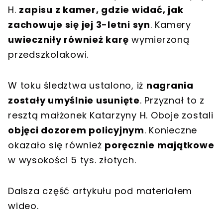
H.
zapisu z kamer, gdzie widać, jak
zachowuje się jej 3-letni syn
. Kamery
uwieczniły również karę
wymierzoną
przedszkolakowi.
W toku śledztwa ustalono, iż
nagrania
zostały umyślnie usunięte
. Przyznał to z
resztą małżonek Katarzyny H. Oboje zostali
objęci dozorem policyjnym
. Konieczne
okazało się również
poręcznie majątkowe
w wysokości 5 tys. złotych.
Dalsza część artykułu pod materiałem
wideo.