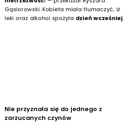
nietrzeźwośc
i — przekazał Ryszard
Gąsiorowski. Kobieta miała tłumaczyć, iż
leki oraz alkohol spożyła
dzień wcześniej
.
Nie przyznała się do jednego z
zarzucanych czynów