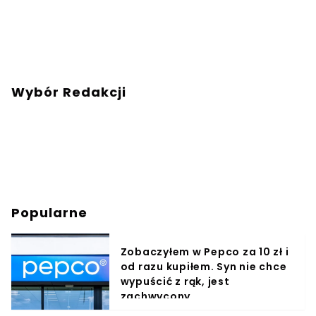
Wybór Redakcji
Popularne
Zobaczyłem w Pepco za 10 zł i
od razu kupiłem. Syn nie chce
wypuścić z rąk, jest
zachwycony