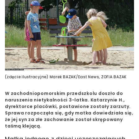
(zdęcie ilustracyjne) Marek BAZAK/East News, ZOFIA BAZAK
W zachodniopomorskim przedszkolu doszło do
naruszenia nietykalności 3-latka. Katarzynie H.,
dyrektorce placówki, postawione zostały zarzuty.
Sprawa rozpoczęła się, gdy matka dowiedziała się,
że jej syn za złe zachowanie został skrępowany
taśmą klejącą.
Matka jednego z dzieci uczęszczających