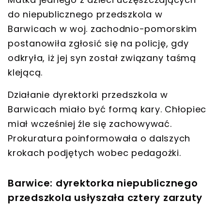
do niepublicznego
przedszkola w
Barwicach
w woj. zachodnio-pomorskim
postanowiła
zgłosić się na policję
, gdy
odkryła, iż jej syn został
związany taśmą
klejącą
.
Działanie
dyrektorki przedszkola w
Barwicach miało być formą kary
. Chłopiec
miał wcześniej
źle się zachowywać
.
Prokuratura poinformowała o dalszych
krokach podjętych wobec pedagożki.
Barwice: dyrektorka niepublicznego
przedszkola usłyszała cztery zarzuty