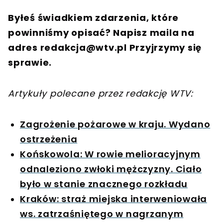
Byłeś świadkiem zdarzenia, które
powinniśmy opisać? Napisz maila na
adres
redakcja@wtv.pl
Przyjrzymy się
sprawie.
Artykuły polecane przez redakcję WTV:
Zagrożenie pożarowe w kraju. Wydano
ostrzeżenia
Końskowola: W rowie melioracyjnym
odnaleziono zwłoki mężczyzny. Ciało
było w stanie znacznego rozkładu
Kraków: straż miejska interweniowała
ws. zatrzaśniętego w nagrzanym