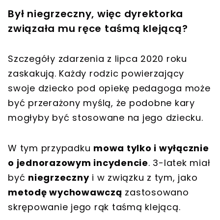
Był niegrzeczny, więc dyrektorka
związała mu ręce taśmą klejącą?
Szczegóły zdarzenia z lipca 2020 roku
zaskakują. Każdy rodzic powierzający
swoje dziecko pod opiekę pedagoga może
być przerażony myślą, że podobne kary
mogłyby być stosowane na jego dziecku.
W tym przypadku
mowa tylko i wyłącznie
o jednorazowym incydencie
. 3-latek miał
być
niegrzeczny
i w związku z tym, jako
metodę wychowawczą
zastosowano
skrępowanie jego rąk taśmą klejącą.