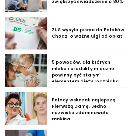
zwiększyć świadczenie o 80%
ZUS wysyła pisma do Polaków.
Chodzi o ważne ulgi od opłat
5 powodów, dla których
mleko i produkty mleczne
powinny być stałym
elementem diety roczniaka
Polacy wskazali najlepszą
Pierwszą Damę. Jedno
nazwisko zdominowało
ranking