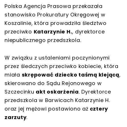
Polska Agencja Prasowa przekazała
stanowisko Prokuratury Okręgowej w
Koszalinie, która prowadziła śledztwo
przeciwko
Katarzynie H.
, dyrektorce
niepublicznego przedszkola.
W związku z ustaleniami poczynionymi
przez śledczych przeciwko kobiecie, która
miała
skrępować dziecko taśmą klejącą
,
skierowano do Sądu Rejonowego w
Szczecinku
akt oskarżenia
. Dyrektorce
przedszkola w Barwicach Katarzynie H.
oraz jej mężowi postawiono aż
cztery
zarzuty
.