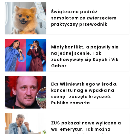
Świąteczna podróż
samolotem ze zwierzęciem –
praktyczny przewodnik
Miały konflikt, a pojawiły się
na jednej scenie. Tak
zachowywały się Kayah i Viki
Gabor
Eks Wiśniewskiego w środku
koncertu nagle wpadła na
scenę i zaczęła krzyczeć.
Publika zamarła
ZUS pokazał nowe wyliczenia
ws. emerytur. Tak można