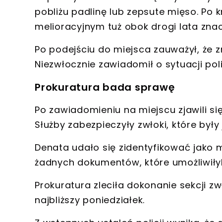
pobliżu padlinę lub zepsute mięso. Po k
melioracyjnym
tuż obok drogi lata zna
Po podejściu do miejsca zauważył, że 
Niezwłocznie zawiadomił o sytuacji poli
Prokuratura bada sprawę
Po zawiadomieniu na miejscu zjawili się
Służby zabezpieczyły zwłoki
, które był
Denata udało się zidentyfikować jako
m
żadnych dokumentów, które umożliwiłyby
Prokuratura zleciła dokonanie
sekcji z
najbliższy poniedziałek.