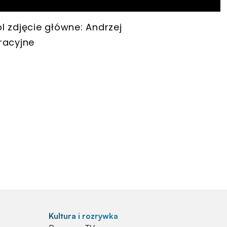
pl zdjęcie główne: Andrzej
racyjne
Kultura i rozrywka