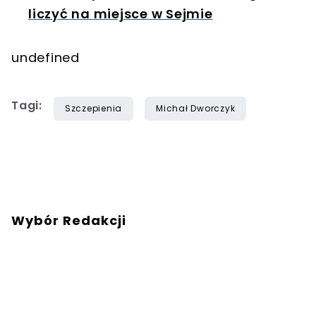
liczyć na miejsce w Sejmie
undefined
Tagi:
Szczepienia
Michał Dworczyk
Wybór Redakcji