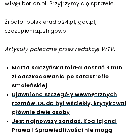
wtv@iberion.pl
. Przyjrzymy się sprawie.
Źródło: polskieradio24.pl, gov.pl,
szczepienia.pzh.gov.pl
Artykuły polecane przez redakcję WTV:
Marta Kaczyńska miała dostać 3 mln
zł odszkodowania po katastrofie
smoleńskiej
Ujawniono szczegóły wewnętrznych
rozmów. Duda był wściekły, krytykował
głównie dwie osoby
Jest najnowszy sondaż. Koalicjanci
Prawa i Sprawiedliwości nie mogą