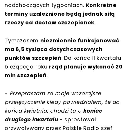
nadchodzących tygodniach.
Konkretne
terminy uzależnione będą jednak siłą
rzeczy od dostaw szczepionek
.
Tymczasem
niezmiennie funkcjonować
ma 6,5 tysiąca dotychczasowych
punktów szczepień
. Do końca II kwartału
bieżącego roku
rząd planuje wykonać 20
mln szczepień
.
-
Przepraszam za moje wczorajsze
przejęzyczenie kiedy powiedziałem, że do
końca kwietnia, chodzi tu o
koniec
drugiego kwartału
- sprostował
przywoływany przez Polskie Radio szef