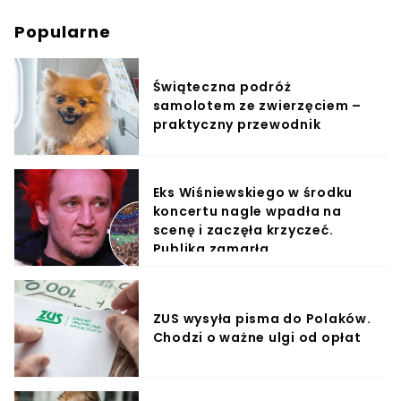
Popularne
Świąteczna podróż
samolotem ze zwierzęciem –
praktyczny przewodnik
Eks Wiśniewskiego w środku
koncertu nagle wpadła na
scenę i zaczęła krzyczeć.
Publika zamarła
ZUS wysyła pisma do Polaków.
Chodzi o ważne ulgi od opłat