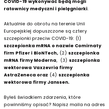
COVID-19 wykonywać będą mogli
ratownicy medyczni i pielęgniarki
.
Aktualnie do obrotu na terenie Unii
Europejskiej dopuszczone są cztery
szczepionki przeciw COVID-19: (1)
szczepionka mRNA o nazwie Comirnaty
firm Pfizer i BioNTech,
(2)
szczepionka
mRNA firmy Moderna
, (3)
szczepionka
wektorowa
Vaxzevria firmy
AstraZeneca oraz
(4)
szczepionka
wektorowa firmy Janssen.
Byłeś świadkiem zdarzenia, które
powinniśmy opisać? Napisz maila na adres