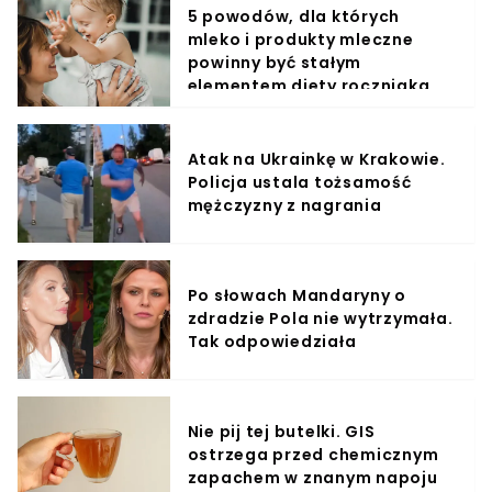
5 powodów, dla których
mleko i produkty mleczne
powinny być stałym
elementem diety roczniaka
Atak na Ukrainkę w Krakowie.
Policja ustala tożsamość
mężczyzny z nagrania
Po słowach Mandaryny o
zdradzie Pola nie wytrzymała.
Tak odpowiedziała
Nie pij tej butelki. GIS
ostrzega przed chemicznym
zapachem w znanym napoju