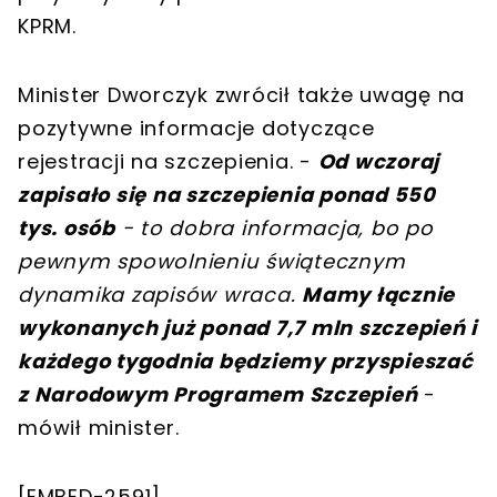
KPRM.
Minister Dworczyk zwrócił także uwagę na
pozytywne informacje dotyczące
rejestracji na szczepienia. -
Od wczoraj
zapisało się na szczepienia ponad 550
tys. osób
- to dobra informacja, bo po
pewnym spowolnieniu świątecznym
dynamika zapisów wraca.
Mamy łącznie
wykonanych już ponad 7,7 mln szczepień i
każdego tygodnia będziemy przyspieszać
z Narodowym Programem Szczepień
-
mówił minister.
[EMBED-2591]