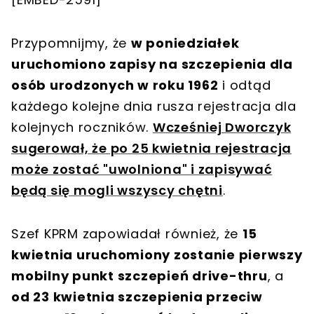
Przypomnijmy, że
w poniedziałek
uruchomiono zapisy na szczepienia dla
osób urodzonych w roku 1962
i odtąd
każdego kolejne dnia rusza rejestracja dla
kolejnych roczników.
Wcześniej Dworczyk
sugerował, że po 25 kwietnia rejestracja
może zostać "uwolniona" i zapisywać
będą się mogli wszyscy chętni
.
Szef KPRM zapowiadał również, że
15
kwietnia uruchomiony zostanie pierwszy
mobilny punkt szczepień drive-thru
, a
od 23 kwietnia szczepienia przeciw