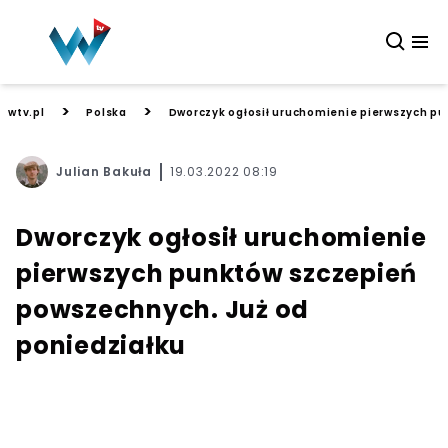
>
>
wtv.pl
Polska
Dworczyk ogłosił uruchomienie pierwszych pu
Julian Bakuła
19.03.2022 08:19
Dworczyk ogłosił uruchomienie
pierwszych punktów szczepień
powszechnych. Już od
poniedziałku