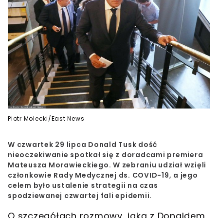
Piotr Molecki/East News
W czwartek 29 lipca Donald Tusk dość
nieoczekiwanie spotkał się z doradcami premiera
Mateusza Morawieckiego. W zebraniu udział wzięli
członkowie Rady Medycznej ds. COVID-19, a jego
celem było ustalenie strategii na czas
spodziewanej czwartej fali epidemii.
O szczegółach rozmowy, jaką z
Donaldem