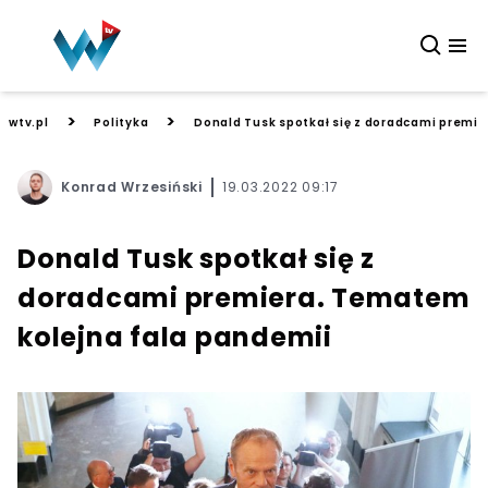
>
>
wtv.pl
Polityka
Donald Tusk spotkał się z doradcami premi
Konrad Wrzesiński
19.03.2022 09:17
Donald Tusk spotkał się z
doradcami premiera. Tematem
kolejna fala pandemii