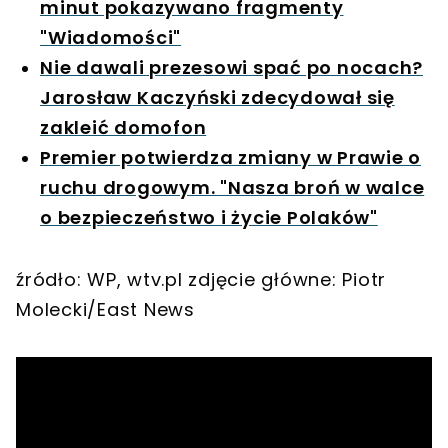
minut pokazywano fragmenty
"Wiadomości"
Nie dawali prezesowi spać po nocach?
Jarosław Kaczyński zdecydował się
zakleić domofon
Premier potwierdza zmiany w Prawie o
ruchu drogowym. "Nasza broń w walce
o bezpieczeństwo i życie Polaków"
źródło: WP, wtv.pl zdjęcie główne: Piotr
Molecki/East News