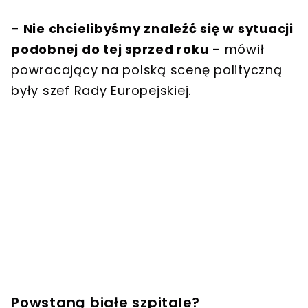
–
Nie chcielibyśmy znaleźć się w sytuacji
podobnej do tej sprzed roku
– mówił
powracający na polską scenę polityczną
były szef Rady Europejskiej.
Powstaną białe szpitale?