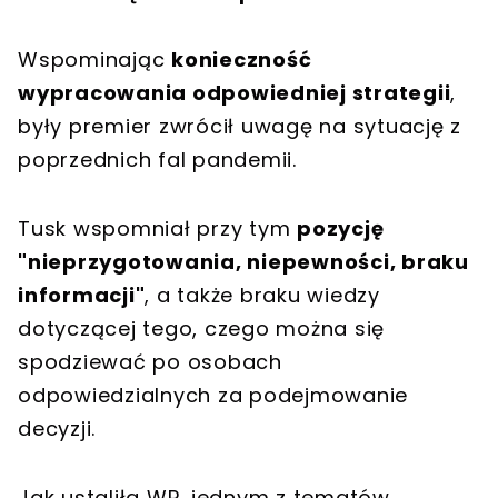
Wspominając
konieczność
wypracowania odpowiedniej strategii
,
były premier zwrócił uwagę na sytuację z
poprzednich fal pandemii.
Tusk wspomniał przy tym
pozycję
"nieprzygotowania, niepewności, braku
informacji"
, a także braku wiedzy
dotyczącej tego, czego można się
spodziewać po osobach
odpowiedzialnych za podejmowanie
decyzji.
Jak ustaliła WP, jednym z tematów