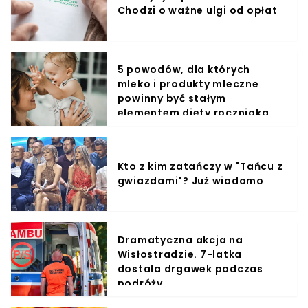
Chodzi o ważne ulgi od opłat
5 powodów, dla których
mleko i produkty mleczne
powinny być stałym
elementem diety roczniaka
Kto z kim zatańczy w "Tańcu z
gwiazdami"? Już wiadomo
Dramatyczna akcja na
Wisłostradzie. 7-latka
dostała drgawek podczas
podróży