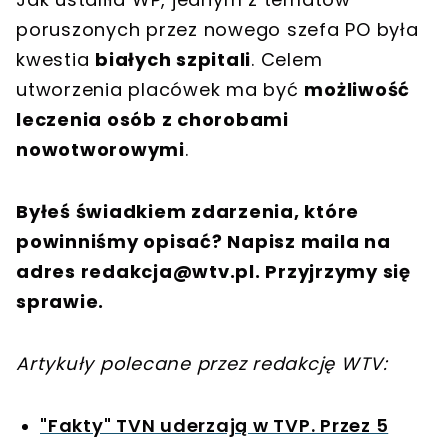
poruszonych przez nowego szefa PO była
kwestia
białych szpitali
. Celem
utworzenia placówek ma być
możliwość
leczenia osób z chorobami
nowotworowymi
.
Byłeś świadkiem zdarzenia, które
powinniśmy opisać? Napisz maila na
adres
redakcja@wtv.pl
. Przyjrzymy się
sprawie.
Artykuły polecane przez redakcję WTV:
"Fakty" TVN uderzają w TVP. Przez 5