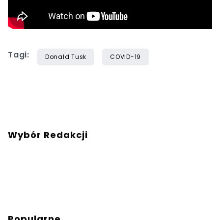
Tagi:
Donald Tusk
COVID-19
Wybór Redakcji
Popularne