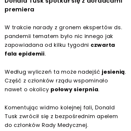
Donald Tusk spotkał się z doradcami
premiera
W trakcie narady z gronem ekspertów ds.
pandemii tematem było nic innego jak
zapowiadana od kilku tygodni
czwarta
fala epidemii
.
Według wyliczeń ta może nadejść
jesienią
.
Część z członków rządu wspominało
nawet o okolicy
połowy sierpnia
.
Komentując widmo kolejnej fali, Donald
Tusk zwrócił się z bezpośrednim apelem
do członków Rady Medycznej.