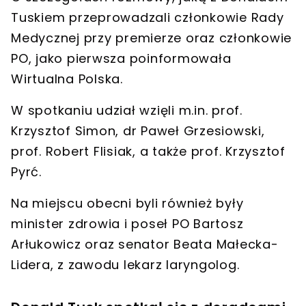
Tuskiem
przeprowadzali członkowie
Rady
Medycznej przy premierze
oraz członkowie
PO, jako pierwsza poinformowała
Wirtualna Polska.
W spotkaniu udział wzięli m.in.
prof.
Krzysztof Simon
,
dr Paweł Grzesiowski
,
prof. Robert Flisiak
, a także
prof. Krzysztof
Pyrć
.
Na miejscu obecni byli również były
minister zdrowia i poseł PO
Bartosz
Arłukowicz
oraz senator
Beata Małecka-
Lidera
, z zawodu lekarz laryngolog.