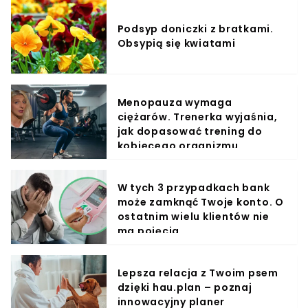
Podsyp doniczki z bratkami.
Obsypią się kwiatami
Menopauza wymaga
ciężarów. Trenerka wyjaśnia,
jak dopasować trening do
kobiecego organizmu
W tych 3 przypadkach bank
może zamknąć Twoje konto. O
ostatnim wielu klientów nie
ma pojęcia
Lepsza relacja z Twoim psem
dzięki hau.plan – poznaj
innowacyjny planer