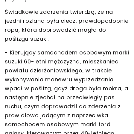
Świadkowie zdarzenia twierdzą, że
na
jezdni rozlana była ciecz
, prawdopodobnie
ropa, która doprowadzić mogła do
poślizgu suzuki.
- Kierujący samochodem osobowym marki
suzuki 60-letni mężczyzna, mieszkaniec
powiatu dzierżoniowskiego, w trakcie
wykonywania manewru wyprzedzania
wpadł w poślizg, gdyż droga była mokra
, a
następnie zjechał na przeciwległy pas
ruchu, czym doprowadził do zderzenia z
prawidłowo jadącym z naprzeciwka
samochodem osobowym marki ford
galaxy, kierowanym przez 40-letniego