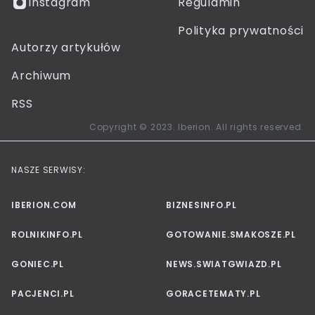
Instagram
Regulamin
Polityka prywatności
Autorzy artykułów
Archiwum
RSS
Copyright © 2023. Iberion. All rights reserved.
NASZE SERWISY:
IBERION.COM
BIZNESINFO.PL
ROLNIKINFO.PL
GOTOWANIE.SMAKOSZE.PL
GONIEC.PL
NEWS.SWIATGWIAZD.PL
PACJENCI.PL
GORACETEMATY.PL