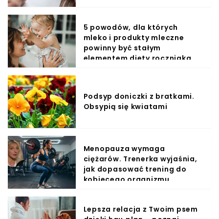
5 powodów, dla których
mleko i produkty mleczne
powinny być stałym
elementem diety roczniaka
Podsyp doniczki z bratkami.
Obsypią się kwiatami
Menopauza wymaga
ciężarów. Trenerka wyjaśnia,
jak dopasować trening do
kobiecego organizmu
Lepsza relacja z Twoim psem