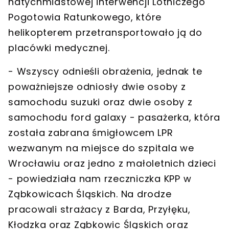
natychmiastowej interwencji Lotniczego
Pogotowia Ratunkowego
, które
helikopterem przetransportowało ją do
placówki medycznej.
- Wszyscy odnieśli obrażenia, jednak te
poważniejsze odniosły dwie osoby z
samochodu suzuki oraz dwie osoby z
samochodu ford galaxy -
pasażerka, która
została zabrana śmigłowcem LPR
wezwanym na miejsce do szpitala we
Wrocławiu oraz jedno z małoletnich dzieci
- powiedziała nam rzeczniczka KPP w
Ząbkowicach Śląskich. Na drodze
pracowali strażacy z Barda, Przyłęku,
Kłodzka oraz Ząbkowic Śląskich oraz