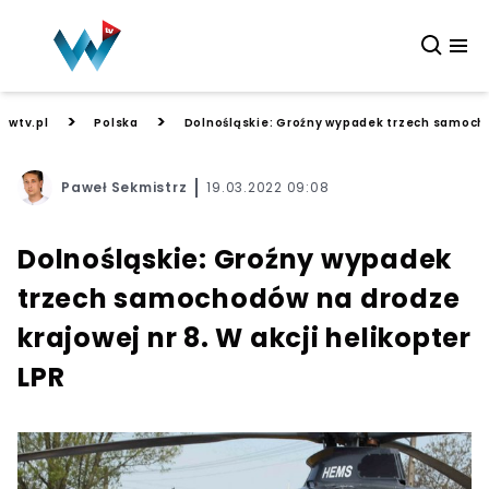
>
>
wtv.pl
Polska
Dolnośląskie: Groźny wypadek trzech samochod
Paweł Sekmistrz
19.03.2022 09:08
Dolnośląskie: Groźny wypadek
trzech samochodów na drodze
krajowej nr 8. W akcji helikopter
LPR