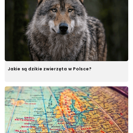
Jakie są dzikie zwierzęta w Polsce?