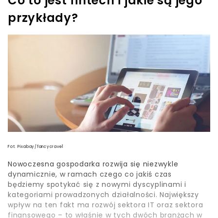
Co to jest fintech i jakie są jego
przykłady?
Fot. Pixabay/fancycrave1
Nowoczesna gospodarka rozwija się niezwykle
dynamicznie, w ramach czego co jakiś czas
będziemy spotykać się z nowymi dyscyplinami i
kategoriami prowadzonych działalności. Największy
wpływ na ten fakt ma rozwój sektora IT oraz sektora
finansowego – to właśnie w tych dwóch branżach w