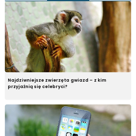
Najdziwniejsze zwierzęta gwiazd – z kim
przyjaźnią się celebryci?