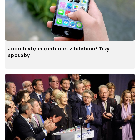
Jak udostępnić internet z telefonu? Trzy
sposoby