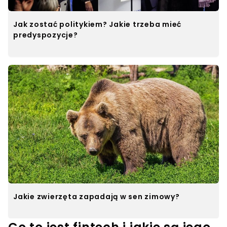
Jak zostać politykiem? Jakie trzeba mieć
predyspozycje?
Jakie zwierzęta zapadają w sen zimowy?