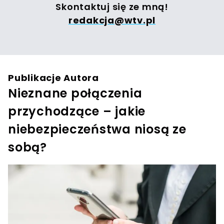
Skontaktuj się ze mną!
redakcja@wtv.pl
Publikacje Autora
Nieznane połączenia
przychodzące – jakie
niebezpieczeństwa niosą ze
sobą?