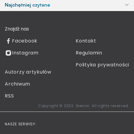
Najchętniej czytane
Znajdź nas
Facebook
Kontakt
Instagram
Regulamin
Polityka prywatności
Autorzy artykułów
Archiwum
RSS
Copyright © 2023. Iberion. All rights reserved.
NASZE SERWISY: