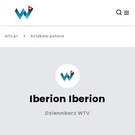
>
wtv.pl
Artykuły autora
Iberion Iberion
Dziennikarz WTV