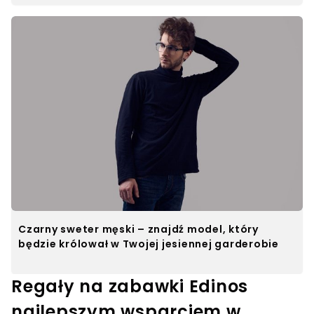
Czarny sweter męski – znajdź model, który
będzie królował w Twojej jesiennej garderobie
Regały na zabawki Edinos
najlepszym wsparciem w