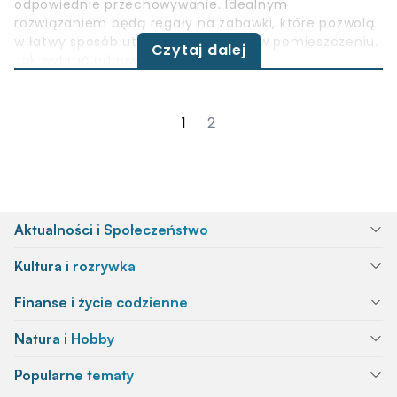
odpowiednie przechowywanie. Idealnym
rozwiązaniem będą regały na zabawki, które pozwolą
w łatwy sposób utrzymać porządek w pomieszczeniu.
Czytaj dalej
Jak wybrać odpowiedni mebel?
1
2
Aktualności i Społeczeństwo
Kultura i rozrywka
Finanse i życie codzienne
Natura i Hobby
Popularne tematy