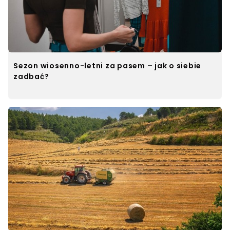
Sezon wiosenno-letni za pasem – jak o siebie
zadbać?