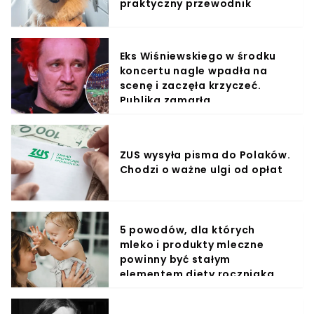
praktyczny przewodnik
Eks Wiśniewskiego w środku
koncertu nagle wpadła na
scenę i zaczęła krzyczeć.
Publika zamarła
ZUS wysyła pisma do Polaków.
Chodzi o ważne ulgi od opłat
5 powodów, dla których
mleko i produkty mleczne
powinny być stałym
elementem diety roczniaka