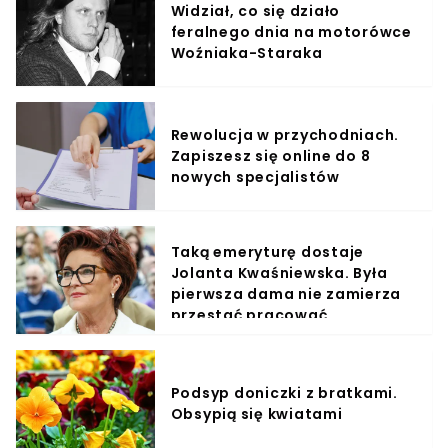
Widział, co się działo
feralnego dnia na motorówce
Woźniaka-Staraka
Rewolucja w przychodniach.
Zapiszesz się online do 8
nowych specjalistów
Taką emeryturę dostaje
Jolanta Kwaśniewska. Była
pierwsza dama nie zamierza
przestać pracować
Podsyp doniczki z bratkami.
Obsypią się kwiatami