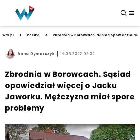
>
>
wtv.pl
Polska
Zbrodnia w Borowcach. Sąsiad opowiedział wi
Anna Dymarczyk
14.06.2022 02:02
Zbrodnia w Borowcach. Sąsiad
opowiedział więcej o Jacku
Jaworku. Mężczyzna miał spore
problemy