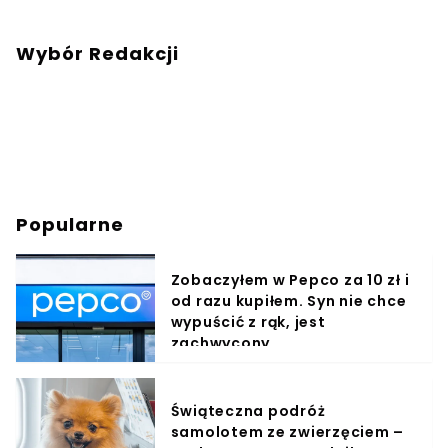
Wybór Redakcji
Popularne
Zobaczyłem w Pepco za 10 zł i
od razu kupiłem. Syn nie chce
wypuścić z rąk, jest
zachwycony
Świąteczna podróż
samolotem ze zwierzęciem –