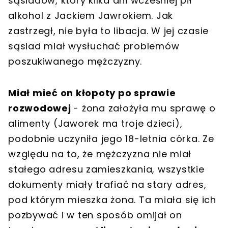
sąsiadów, który kilka dni wcześniej pił
alkohol z Jackiem Jawrokiem. Jak
zastrzegł, nie była to libacja. W jej czasie
sąsiad miał wysłuchać problemów
poszukiwanego mężczyzny.
Miał mieć on kłopoty po sprawie
rozwodowej
- żona założyła mu sprawę o
alimenty (Jaworek ma troje dzieci),
podobnie uczyniła jego 18-letnia córka. Ze
względu na to, że mężczyzna nie miał
stałego adresu zamieszkania, wszystkie
dokumenty miały trafiać na stary adres,
pod którym mieszka żona. Ta miała się ich
pozbywać i w ten sposób omijał on