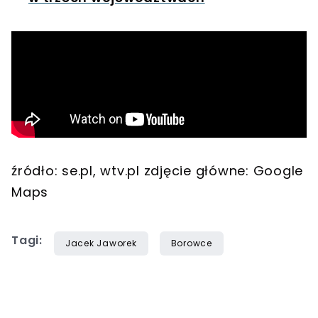
źródło: se.pl, wtv.pl zdjęcie główne: Google
Maps
Tagi:
Jacek Jaworek
Borowce