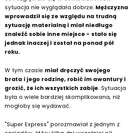
sytuacja nie wyglądała dobrze.
Mężczyzna
wprowadził się ze względu na trudną
sytuację materialną i miał niedługo
znaleźć sobie inne miejsce - stało się
jednak inaczej i został na ponad pół
roku.
W tym czasie
miał dręczyć swojego
brata i jego rodzinę, robić im awantury i
grozić, że ich wszystkich zabije
. Sytuacja
była o wiele bardziej skomplikowana, niż
mogłoby się wydawać.
"Super Express" porozmawiał z jednym z