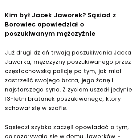
Kim był Jacek Jaworek? Sąsiad z
Borowiec opowiedział o
poszukiwanym mężczyźnie
Już drugi dzień trwają poszukiwania Jacka
Jaworka, mężczyzny poszukiwanego przez
częstochowską policję po tym, jak miał
zastrzelić swojego brata, jego żonę i
najstarszego syna. Z życiem uszedł jedynie
13-letni bratanek poszukiwanego, ktory
schował się w szafie.
Sąsiedzi szybko zaczęli opowiadać o tym,
co rozgrywało się w domu Jaworków -