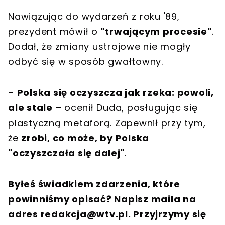
Nawiązując do wydarzeń z roku '89,
prezydent mówił o
"trwającym procesie"
.
Dodał, że zmiany ustrojowe nie mogły
odbyć się w sposób gwałtowny.
–
Polska się oczyszcza jak rzeka: powoli,
ale stale
– ocenił Duda, posługując się
plastyczną metaforą. Zapewnił przy tym,
że
zrobi, co może, by Polska
"oczyszczała się dalej"
.
Byłeś świadkiem zdarzenia, które
powinniśmy opisać? Napisz maila na
adres
redakcja@wtv.pl
. Przyjrzymy się