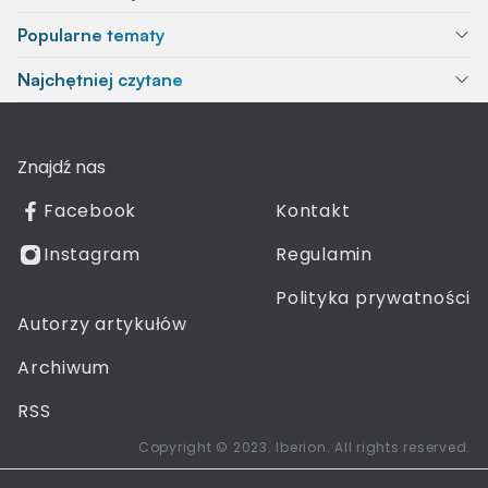
Popularne tematy
Najchętniej czytane
Znajdź nas
Facebook
Kontakt
Instagram
Regulamin
Polityka prywatności
Autorzy artykułów
Archiwum
RSS
Copyright © 2023. Iberion. All rights reserved.