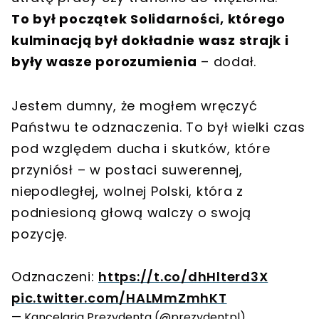
To był początek Solidarności, którego
kulminacją był dokładnie wasz strajk i
były wasze porozumienia
– dodał.
Jestem dumny, że mogłem wręczyć
Państwu te odznaczenia. To był wielki czas
pod względem ducha i skutków, które
przyniósł – w postaci suwerennej,
niepodległej, wolnej Polski, która z
podniesioną głową walczy o swoją
pozycję.
Odznaczeni:
https://t.co/dhHlterd3X
pic.twitter.com/HALMmZmhKT
— Kancelaria Prezydenta (@prezydentpl)