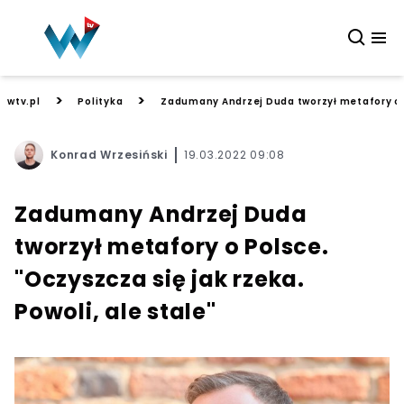
>
>
wtv.pl
Polityka
Zadumany Andrzej Duda tworzył metafory o Po
Konrad Wrzesiński
19.03.2022 09:08
Zadumany Andrzej Duda
tworzył metafory o Polsce.
"Oczyszcza się jak rzeka.
Powoli, ale stale"