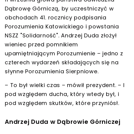
Dąbrowę Górniczą
, by uczestniczyć w
obchodach
41. rocznicy podpisania
Porozumienia Katowickiego
i powstania
NSZZ "Solidarność".
Andrzej Duda
złożył
wieniec przed pomnikiem
upamiętniającym Porozumienie – jedno z
czterech wydarzeń składających się na
słynne
Porozumienia Sierpniowe
.
–
To był wielki czas
– mówił prezydent. –
I
pod względem ducha, który wtedy był, i
pod względem skutków, które przyniósł.
Andrzej Duda w Dąbrowie Górniczej