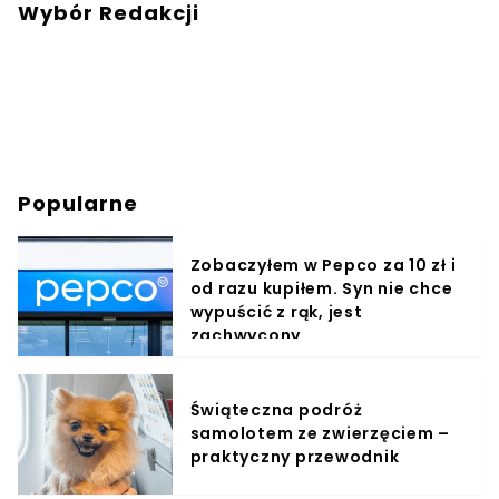
Wybór Redakcji
Popularne
Zobaczyłem w Pepco za 10 zł i
od razu kupiłem. Syn nie chce
wypuścić z rąk, jest
zachwycony
Świąteczna podróż
samolotem ze zwierzęciem –
praktyczny przewodnik