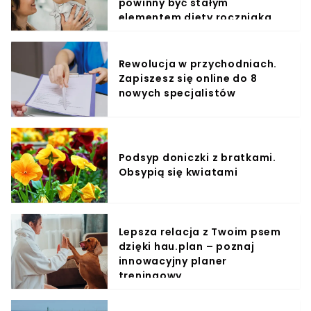
powinny być stałym
elementem diety roczniaka
Rewolucja w przychodniach.
Zapiszesz się online do 8
nowych specjalistów
Podsyp doniczki z bratkami.
Obsypią się kwiatami
Lepsza relacja z Twoim psem
dzięki hau.plan – poznaj
innowacyjny planer
treningowy