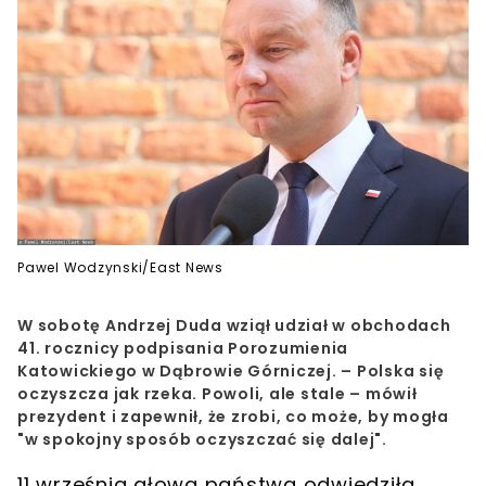
Pawel Wodzynski/East News
W sobotę Andrzej Duda wziął udział w obchodach
41. rocznicy podpisania Porozumienia
Katowickiego w Dąbrowie Górniczej. – Polska się
oczyszcza jak rzeka. Powoli, ale stale – mówił
prezydent i zapewnił, że zrobi, co może, by mogła
"w spokojny sposób oczyszczać się dalej".
11 września
głowa państwa odwiedziła