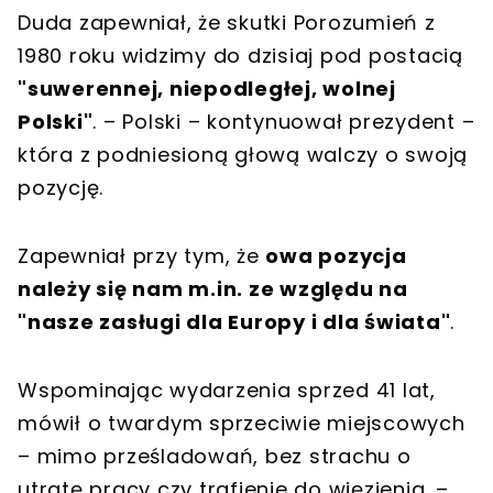
Duda zapewniał, że skutki Porozumień z
1980 roku widzimy do dzisiaj pod postacią
"suwerennej, niepodległej, wolnej
Polski"
. – Polski – kontynuował prezydent –
która z podniesioną głową walczy o swoją
pozycję.
Zapewniał przy tym, że
owa pozycja
należy się nam m.in. ze względu na
"nasze zasługi dla Europy i dla świata"
.
Wspominając wydarzenia sprzed 41 lat,
mówił o twardym sprzeciwie miejscowych
– mimo prześladowań, bez strachu o
utratę pracy czy trafienie do więzienia. –