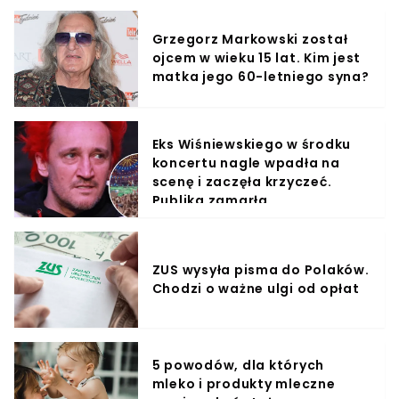
Grzegorz Markowski został
ojcem w wieku 15 lat. Kim jest
matka jego 60-letniego syna?
Eks Wiśniewskiego w środku
koncertu nagle wpadła na
scenę i zaczęła krzyczeć.
Publika zamarła
ZUS wysyła pisma do Polaków.
Chodzi o ważne ulgi od opłat
5 powodów, dla których
mleko i produkty mleczne