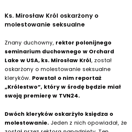
Ks. Mirosław Król oskarżony o
molestowanie seksualne
Znany duchowny,
rektor polonijnego
seminarium duchownego w Orchard
Lake w USA, ks. Mirosław Król
, został
oskarżony o molestowanie seksualne
kleryków.
Powstał o nim reportaż
„Królestwo”, który w środę będzie miał
swoją premierę w TVN24.
Dwóch kleryków oskarżyło księdza o
molestowanie.
Jeden z nich opowiadał, że
został przez rektora napadnięty. Ten