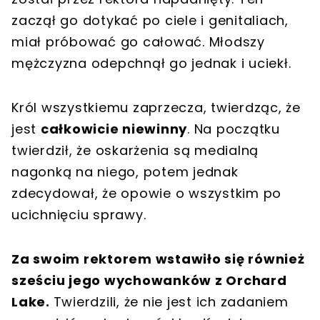
zaczął go dotykać po ciele i genitaliach,
miał próbować go całować. Młodszy
mężczyzna odepchnął go jednak i uciekł.
Król wszystkiemu zaprzecza, twierdząc, że
jest
całkowicie niewinny
. Na początku
twierdził, że oskarżenia są medialną
nagonką na niego, potem jednak
zdecydował, że opowie o wszystkim po
ucichnięciu sprawy.
Za swoim rektorem wstawiło się również
sześciu jego wychowanków z Orchard
Lake.
Twierdzili, że nie jest ich zadaniem