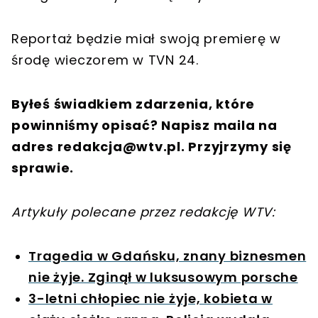
Reportaż będzie miał swoją premierę w
środę wieczorem w TVN 24.
Byłeś świadkiem zdarzenia, które
powinniśmy opisać? Napisz maila na
adres
redakcja@wtv.pl
. Przyjrzymy się
sprawie.
Artykuły polecane przez redakcję WTV:
Tragedia w Gdańsku, znany biznesmen
nie żyje. Zginął w luksusowym porsche
3-letni chłopiec nie żyje, kobieta w