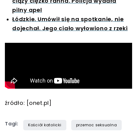
ciąży ciężko ranna. Policja wydała
pilny apel
Łódzkie. Umówił się na spotkanie, nie
dojechał. Jego ciało wyłowiono z rzeki
źródło: [onet.pl]
Tagi:
Kościół katolicki
przemoc seksualna