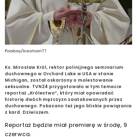
Pixabay/kisistvan77
Ks. Mirosław Król, rektor polinijnego seminarium
duchownego w Orchard Lake w USA w stanie
Michigan, został oskarżony o molestowanie
seksualne. TVN24 przygotowało w tym temacie
reportaż „Królestwo”, który miał opowiadać
historię dwóch mężczyzn zaatakowanych przez
duchownego. Pokazano też jego bliskie powiązania
z kard. Dziwiszem.
Reportaż będzie miał premierę w środę, 9
czerwca.