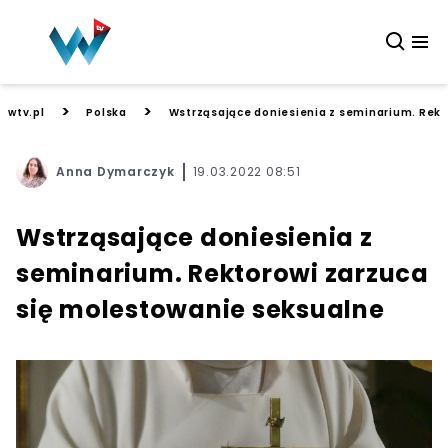
>
>
wtv.pl
Polska
Wstrząsające doniesienia z seminarium. Rekt
Anna Dymarczyk
19.03.2022 08:51
Wstrząsające doniesienia z
seminarium. Rektorowi zarzuca
się molestowanie seksualne