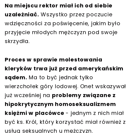
Na miejscu rektor miał ich od siebie
uzależniać.
Wszystko przez poczucie
wdzięczności za poświęcenie, jakim było
przyjęcie młodych mężczyzn pod swoje
skrzydła.
Proces w sprawie molestowania
kleryków trwa już przed amerykańskim
sądem.
Ma to być jednak tylko
wierzchołek góry lodowej. Onet wskazywał
już wcześniej na
problemy związane z
hipokrytycznym homoseksualizmem
księżmi w placówce
- jednym z nich miał
być ks. Król, który korzystać miał również z
usług seksualnych u mężczyzn.