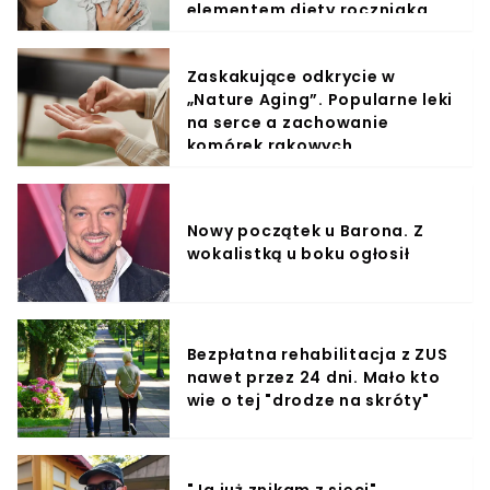
elementem diety roczniaka
Zaskakujące odkrycie w
„Nature Aging”. Popularne leki
na serce a zachowanie
komórek rakowych
Nowy początek u Barona. Z
wokalistką u boku ogłosił
Bezpłatna rehabilitacja z ZUS
nawet przez 24 dni. Mało kto
wie o tej "drodze na skróty"