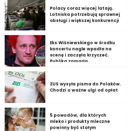
Polacy coraz więcej latają.
Lotniska potrzebują sprawnej
obsługi i większej konkurencji
Eks Wiśniewskiego w środku
koncertu nagle wpadła na
scenę i zaczęła krzyczeć.
Publika zamarła
ZUS wysyła pisma do Polaków.
Chodzi o ważne ulgi od opłat
5 powodów, dla których
mleko i produkty mleczne
powinny być stałym