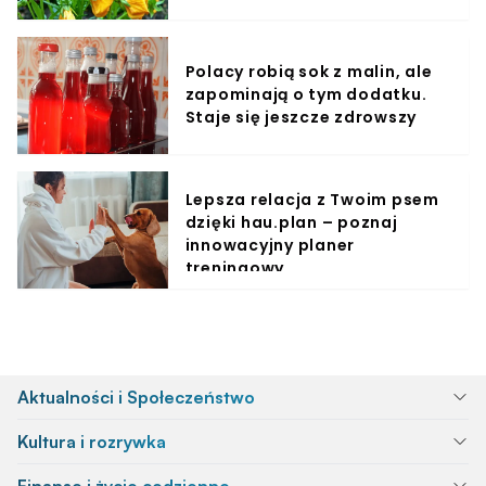
Polacy robią sok z malin, ale
zapominają o tym dodatku.
Staje się jeszcze zdrowszy
Lepsza relacja z Twoim psem
dzięki hau.plan – poznaj
innowacyjny planer
treningowy
Aktualności i Społeczeństwo
Kultura i rozrywka
Finanse i życie codzienne