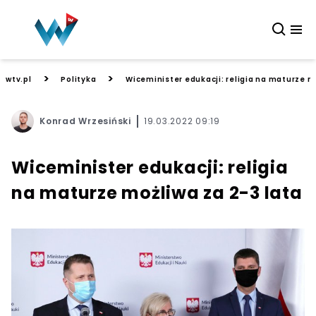
>
>
wtv.pl
Polityka
Wiceminister edukacji: religia na maturze m
Konrad Wrzesiński
19.03.2022 09:19
Wiceminister edukacji: religia
na maturze możliwa za 2-3 lata