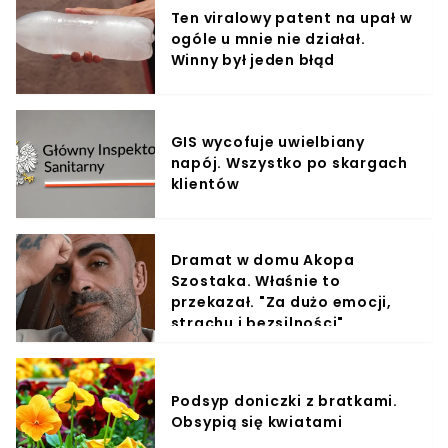
Ten viralowy patent na upał w
ogóle u mnie nie działał.
Winny był jeden błąd
GIS wycofuje uwielbiany
napój. Wszystko po skargach
klientów
Dramat w domu Akopa
Szostaka. Właśnie to
przekazał. "Za dużo emocji,
strachu i bezsilności"
Podsyp doniczki z bratkami.
Obsypią się kwiatami