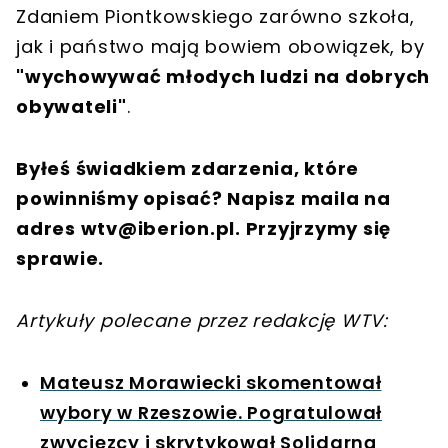
Zdaniem Piontkowskiego zarówno szkoła,
jak i państwo mają bowiem obowiązek, by
"wychowywać młodych ludzi na dobrych
obywateli"
.
Byłeś świadkiem zdarzenia, które
powinniśmy opisać? Napisz maila na
adres
wtv@iberion.pl
. Przyjrzymy się
sprawie.
Artykuły polecane przez redakcję WTV:
Mateusz Morawiecki skomentował
wybory w Rzeszowie. Pogratulował
zwycięzcy i skrytykował Solidarną