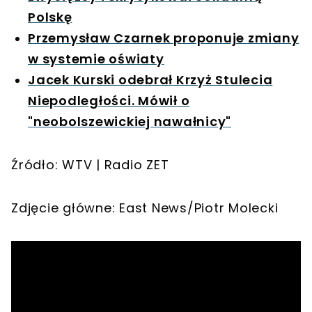
Polskę
Przemysław Czarnek proponuje zmiany
w systemie oświaty
Jacek Kurski odebrał Krzyż Stulecia
Niepodległości. Mówił o
"neobolszewickiej nawałnicy"
Źródło: WTV | Radio ZET
Zdjęcie główne: East News/Piotr Molecki