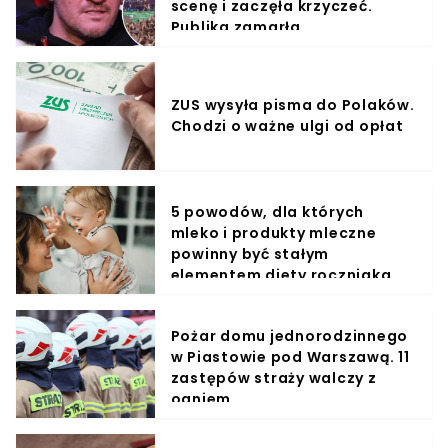
scenę i zaczęła krzyczeć.
Publika zamarła
ZUS wysyła pisma do Polaków.
Chodzi o ważne ulgi od opłat
5 powodów, dla których
mleko i produkty mleczne
powinny być stałym
elementem diety roczniaka
Pożar domu jednorodzinnego
w Piastowie pod Warszawą. 11
zastępów straży walczy z
ogniem