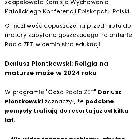
zaapelowała
Komisja Wychowania
Katolickiego Konferencji Episkopatu Polski
.
O możliwość dopuszczenia przedmiotu do
matury zapytano goszczącego na antenie
Radia ZET
wiceministra edukacji
.
Dariusz Piontkowski: Religia na
maturze może w 2024 roku
W programie "Gość Radia ZET"
Dariusz
Piontkowski
zaznaczył, że
podobne
pomysły trafiają do resortu już od kilku
lat
.