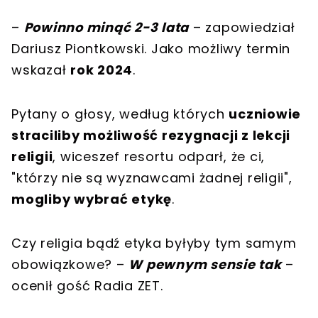
–
Powinno minąć 2-3 lata
– zapowiedział
Dariusz Piontkowski. Jako możliwy termin
wskazał
rok 2024
.
Pytany o głosy, według których
uczniowie
straciliby możliwość rezygnacji z lekcji
religii
, wiceszef resortu odparł, że ci,
"którzy nie są wyznawcami żadnej religii",
mogliby wybrać etykę
.
Czy religia bądź etyka byłyby tym samym
obowiązkowe? –
W pewnym sensie tak
–
ocenił gość Radia ZET.