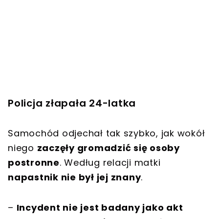
Policja złapała 24-latka
Samochód odjechał tak szybko, jak wokół
niego
zaczęły gromadzić się osoby
postronne
. Według relacji matki
napastnik nie był jej znany
.
–
Incydent nie jest badany jako akt