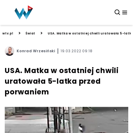
>
>
wtv.pl
Świat
USA. Matka w ostatniej chwili uratowała 5-lat
Konrad Wrzesiński
19.03.2022 09:18
USA. Matka w ostatniej chwili
uratowała 5-latka przed
porwaniem