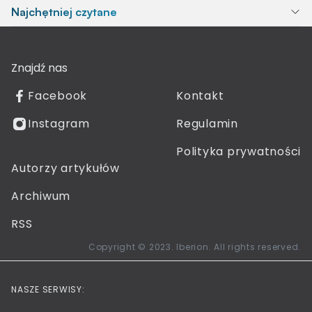
Najchętniej czytane
Znajdź nas
Facebook
Kontakt
Instagram
Regulamin
Polityka prywatności
Autorzy artykułów
Archiwum
RSS
Copyright © 2023. Iberion. All rights reserved.
NASZE SERWISY: