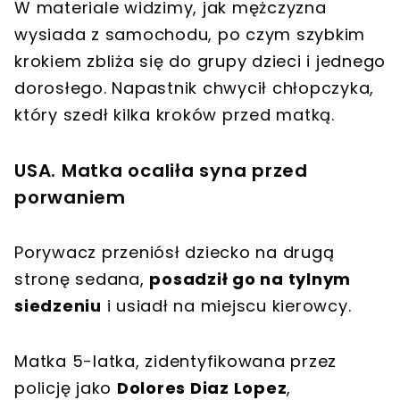
W materiale widzimy, jak mężczyzna
wysiada z samochodu, po czym szybkim
krokiem zbliża się do grupy dzieci i jednego
dorosłego. Napastnik
chwycił chłopczyka,
który szedł kilka kroków przed matką
.
USA. Matka ocaliła syna przed
porwaniem
Porywacz przeniósł dziecko na drugą
stronę sedana,
posadził go na tylnym
siedzeniu
i usiadł na miejscu kierowcy.
Matka 5-latka, zidentyfikowana przez
policję jako
Dolores Diaz Lopez
,