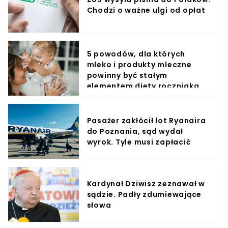
Chodzi o ważne ulgi od opłat
5 powodów, dla których
mleko i produkty mleczne
powinny być stałym
elementem diety roczniaka
Pasażer zakłócił lot Ryanaira
do Poznania, sąd wydał
wyrok. Tyle musi zapłacić
Kardynał Dziwisz zeznawał w
sądzie. Padły zdumiewające
słowa