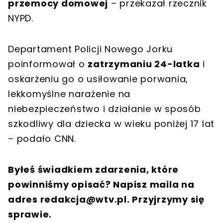
przemocy domowej
– przekazał rzecznik
NYPD.
Departament Policji Nowego Jorku
poinformował o
zatrzymaniu 24-latka
i
oskarżeniu go o usiłowanie porwania,
lekkomyślne narażenie na
niebezpieczeństwo i działanie w sposób
szkodliwy dla dziecka w wieku poniżej 17 lat
– podało CNN.
Byłeś świadkiem zdarzenia, które
powinniśmy opisać? Napisz maila na
adres
redakcja@wtv.pl
. Przyjrzymy się
sprawie.