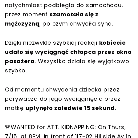
natychmiast podbiegła do samochodu,
przez moment
szamotała się z
mężczyzną
, po czym chwyciła syna.
Dzięki niezwykle szybkiej reakcji
kobiecie
udało się wyciągnąć chłopca przez okno
pasażera
. Wszystko działo się wyjątkowo
szybko.
Od momentu chwycenia dziecka przez
porywacza do jego wyciągnięcia przez
matkę
upłynęło zaledwie 15 sekund
.
🚨WANTED for ATT. KIDNAPPING: On Thurs,
7/15, at 8PM, in front of 117-02 Hillside Av in