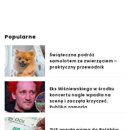
Popularne
Świąteczna podróż
samolotem ze zwierzęciem –
praktyczny przewodnik
Eks Wiśniewskiego w środku
koncertu nagle wpadła na
scenę i zaczęła krzyczeć.
Publika zamarła
ZUS wysyła pisma do Polaków.