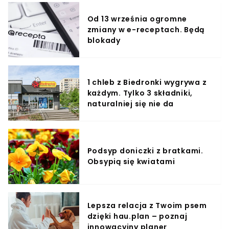
Od 13 września ogromne
zmiany w e-receptach. Będą
blokady
1 chleb z Biedronki wygrywa z
każdym. Tylko 3 składniki,
naturalniej się nie da
Podsyp doniczki z bratkami.
Obsypią się kwiatami
Lepsza relacja z Twoim psem
dzięki hau.plan – poznaj
innowacyjny planer