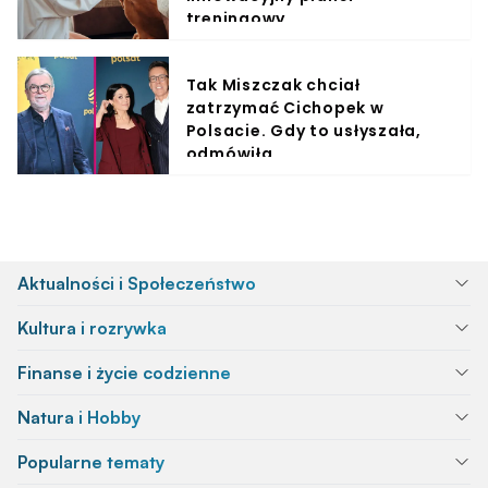
treningowy
Tak Miszczak chciał
zatrzymać Cichopek w
Polsacie. Gdy to usłyszała,
odmówiła
Aktualności i Społeczeństwo
Kultura i rozrywka
Finanse i życie codzienne
Natura i Hobby
Popularne tematy