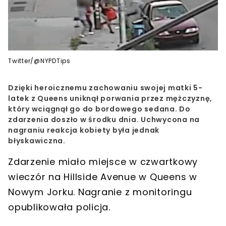
Twitter/@NYPDTips
Dzięki heroicznemu zachowaniu swojej matki 5-
latek z Queens uniknął porwania przez mężczyznę,
który wciągnął go do bordowego sedana. Do
zdarzenia doszło w środku dnia. Uchwycona na
nagraniu reakcja kobiety była jednak
błyskawiczna.
Zdarzenie miało miejsce w czwartkowy
wieczór na
Hillside Avenue w Queens w
Nowym Jorku
. Nagranie z monitoringu
opublikowała policja.