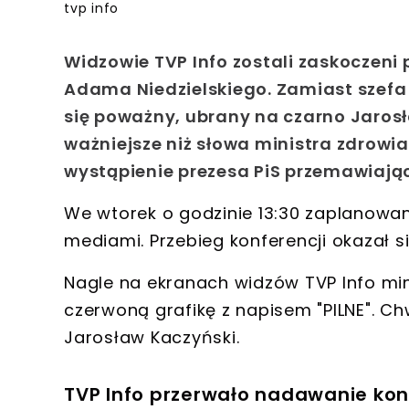
tvp info
Widzowie TVP Info zostali zaskoczeni 
Adama Niedzielskiego. Zamiast szefa
się poważny, ubrany na czarno Jarosła
ważniejsze niż słowa ministra zdrowia
wystąpienie prezesa PiS przemawiaj
We wtorek o godzinie 13:30 zaplanowan
mediami. Przebieg konferencji okazał s
Nagle na ekranach widzów TVP Info min
czerwoną grafikę z napisem "PILNE".
Chw
Jarosław Kaczyński.
TVP Info przerwało nadawanie konf