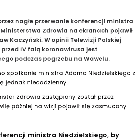
przez nagłe przerwanie konferencji ministra
 Ministerstwa Zdrowia na ekranach pojawił
w Kaczyński. W opinii Telewizji Polskiej
 przed IV falą koronawirusa jest
ącego podczas pogrzebu na Wawelu.
o spotkanie ministra Adama Niedzielskiego z
ię jednak niecodzienny.
ister zdrowia zastąpiony został przez
ilę później na wizji pojawił się zasmucony
erencji ministra Niedzielskiego, by