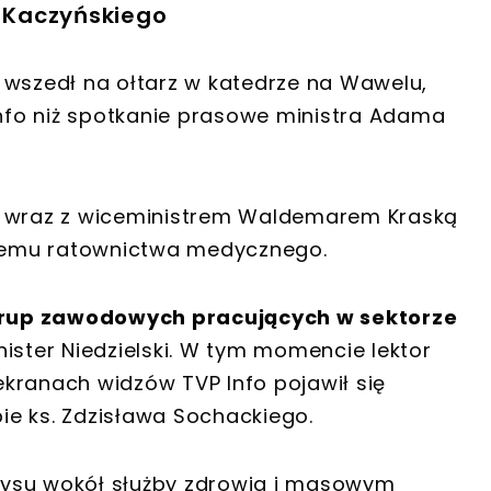
 Kaczyńskiego
 wszedł na ołtarz w katedrze na Wawelu,
Info niż spotkanie prasowe ministra Adama
Z wraz z wiceministrem Waldemarem Kraską
temu ratownictwa medycznego.
rup zawodowych pracujących w sektorze
ister Niedzielski. W tym momencie lektor
 ekranach widzów TVP Info pojawił się
e ks. Zdzisława Sochackiego.
zysu wokół służby zdrowia i masowym