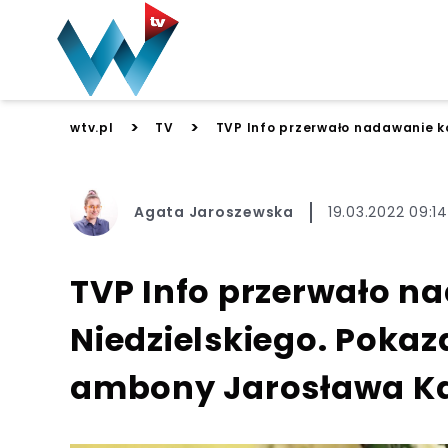
>
>
wtv.pl
TV
TVP Info przerwało nadawanie k
Agata Jaroszewska
19.03.2022 09:14
TVP Info przerwało n
Niedzielskiego. Poka
ambony Jarosława K