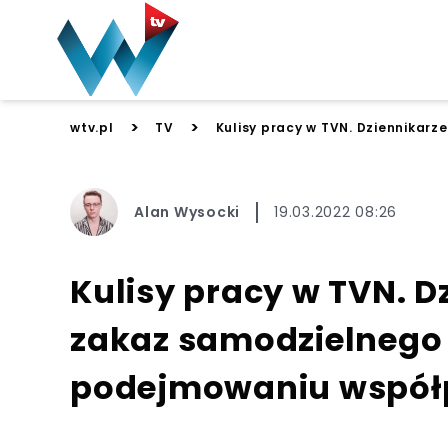
>
>
wtv.pl
TV
Kulisy pracy w TVN. Dziennikar
Alan Wysocki
19.03.2022 08:26
Kulisy pracy w TVN. D
zakaz samodzielnego
podejmowaniu współ