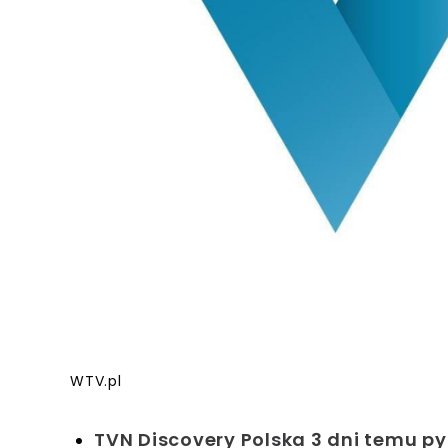
WTV.pl
TVN Discovery Polska 3 dni temu p