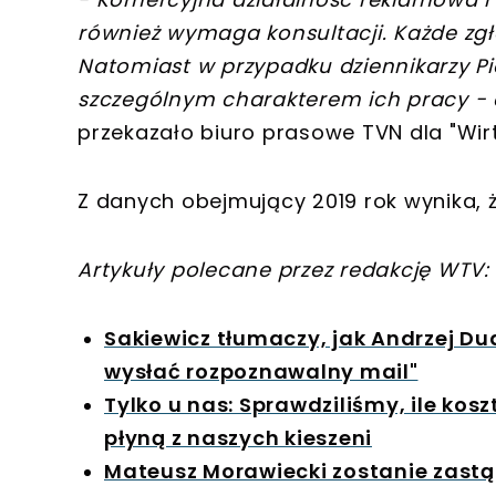
również wymaga konsultacji. Każde zgł
Natomiast w przypadku dziennikarzy Pi
szczególnym charakterem ich pracy - 
przekazało biuro prasowe TVN dla "Wi
Z danych obejmujący 2019 rok wynika, 
Artykuły polecane przez redakcję WTV:
Sakiewicz tłumaczy, jak Andrzej Dud
wysłać rozpoznawalny mail"
Tylko u nas: Sprawdziliśmy, ile koszt
płyną z naszych kieszeni
Mateusz Morawiecki zostanie zastą