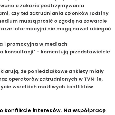
owano o zakazie podtrzymywania
mi, czy też zatrudniania członków rodziny
y medium muszą prosić o zgodę na zawarcie
ikarze informacyjni nie mogą nawet ubiegać
a i promocyjna w mediach
konsultacji" - komentują przedstawiciele
klarują, że poniedziałkowe ankiety miały
 oraz operatorów zatrudnionych w
TVN
-ie.
ycie wszelkich możliwych konfliktów
o konflikcie interesów. Na współpracę