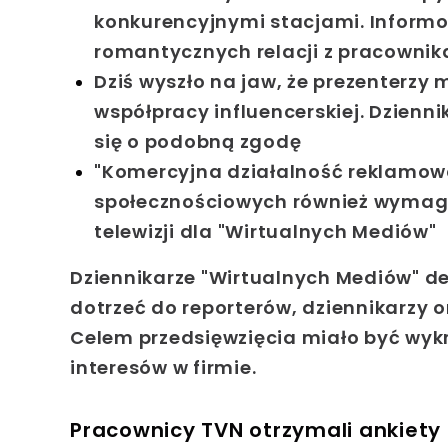
konkurencyjnymi stacjami. Inform
romantycznych relacji z pracownika
Dziś wyszło na jaw, że prezenterz
współpracy influencerskiej. Dzienn
się o podobną zgodę
"Komercyjna działalność reklamow
społecznościowych również wymaga 
telewizji dla "Wirtualnych Mediów"
Dziennikarze "Wirtualnych Mediów" de
dotrzeć do reporterów, dziennikarzy
Celem przedsięwzięcia miało być wykr
interesów w firmie.
Pracownicy TVN otrzymali ankiety 