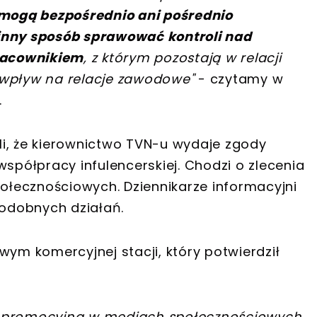
 mogą bezpośrednio ani pośrednio
inny sposób sprawować kontroli nad
pracownikiem
, z którym pozostają w relacji
 wpływ na relacje zawodowe"
- czytamy w
.
i, że kierownictwo TVN-u wydaje zgody
współpracy infulencerskiej. Chodzi o zlecenia
łecznościowych. Dziennikarze informacyjni
odobnych działań.
wym komercyjnej stacji, który potwierdził
i promocyjna w mediach społecznościowych