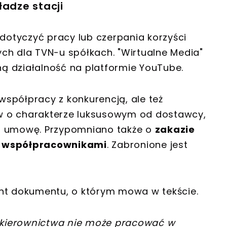
ładze stacji
 dotyczyć pracy lub czerpania korzyści
ch dla TVN-u spółkach. "Wirtualne Media"
lną działalność na platformie YouTube.
spółpracy z konkurencją, ale też
w o charakterze luksusowym od dostawcy,
em umowę. Przypomniano także o
zakazie
e współpracownikami
. Zabronione jest
ent dokumentu, o którym mowa w tekście.
kierownictwa nie może pracować w