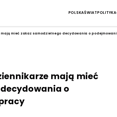
POLSKA
ŚWIAT
POLITYKA
ze mają mieć zakaz samodzielnego decydowania o podejmowan
ziennikarze mają mieć
 decydowania o
pracy