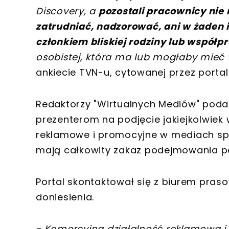
Discovery, a
pozostali pracownicy nie
zatrudniać, nadzorować, ani w żaden 
członkiem bliskiej rodziny lub współ
osobistej, która ma lub mogłaby mieć
ankiecie TVN-u, cytowanej przez portal
Redaktorzy "Wirtualnych Mediów" podal
prezenterom na podjęcie jakiejkolwiek 
reklamowe i promocyjne w mediach spo
mają całkowity zakaz podejmowania p
Portal skontaktował się z biurem praso
doniesienia.
- Komercyjna działalność reklamowa 