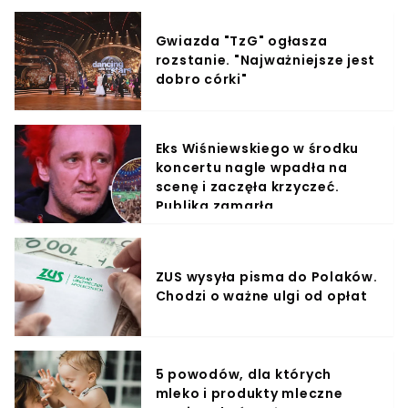
Gwiazda "TzG" ogłasza
rozstanie. "Najważniejsze jest
dobro córki"
Eks Wiśniewskiego w środku
koncertu nagle wpadła na
scenę i zaczęła krzyczeć.
Publika zamarła
ZUS wysyła pisma do Polaków.
Chodzi o ważne ulgi od opłat
5 powodów, dla których
mleko i produkty mleczne