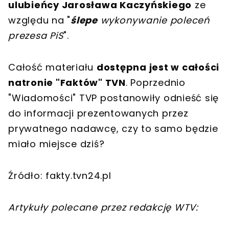
ulubieńcy Jarosława Kaczyńskiego
ze
względu na "
ślepe
wykonywanie poleceń
prezesa PiS
".
Całość materiału
dostępna jest w całości
natronie "Faktów" TVN
. Poprzednio
"Wiadomości" TVP postanowiły odnieść się
do informacji prezentowanych przez
prywatnego nadawcę, czy to samo będzie
miało miejsce dziś?
Źródło: fakty.tvn24.pl
Artykuły polecane przez redakcję WTV: