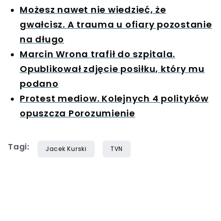
Możesz nawet nie wiedzieć, że
gwałcisz. A trauma u ofiary pozostanie
na długo
Marcin Wrona trafił do szpitala.
Opublikował zdjęcie posiłku, który mu
podano
Protest mediow. Kolejnych 4 polityków
opuszcza Porozumienie
Tagi:
Jacek Kurski
TVN