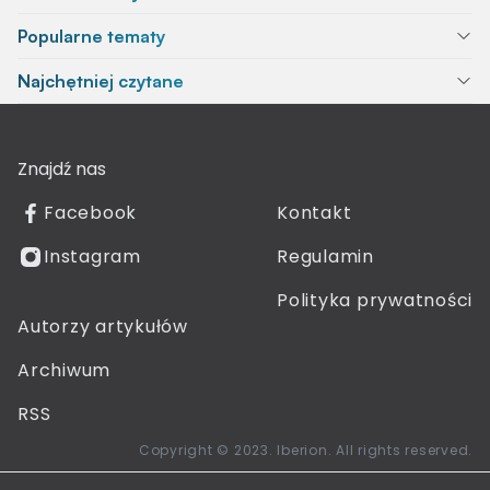
Popularne tematy
Najchętniej czytane
Znajdź nas
Facebook
Kontakt
Instagram
Regulamin
Polityka prywatności
Autorzy artykułów
Archiwum
RSS
Copyright © 2023. Iberion. All rights reserved.