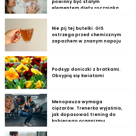
powinny być stałym
elementem diety roczniaka
Nie pij tej butelki. GIS
ostrzega przed chemicznym
zapachem w znanym napoju
Podsyp doniczki z bratkami.
Obsypią się kwiatami
Menopauza wymaga
ciężarów. Trenerka wyjaśnia,
jak dopasować trening do
kobiecego organizmu