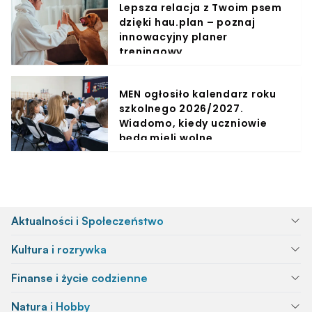
Lepsza relacja z Twoim psem
dzięki hau.plan – poznaj
innowacyjny planer
treningowy
MEN ogłosiło kalendarz roku
szkolnego 2026/2027.
Wiadomo, kiedy uczniowie
będą mieli wolne
Aktualności i Społeczeństwo
Kultura i rozrywka
Finanse i życie codzienne
Natura i Hobby