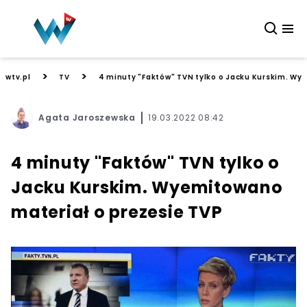
>
>
wtv.pl
TV
4 minuty "Faktów" TVN tylko o Jacku Kurskim. Wy
Agata Jaroszewska
19.03.2022 08:42
4 minuty "Faktów" TVN tylko o
Jacku Kurskim. Wyemitowano
materiał o prezesie TVP