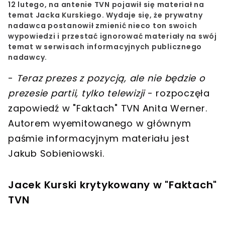
12 lutego, na antenie
TVN
pojawił się materiał na
temat
Jacka Kurskiego
. Wydaje się, że prywatny
nadawca postanowił zmienić nieco ton swoich
wypowiedzi i
przestać ignorować
materiały na swój
temat w serwisach informacyjnych publicznego
nadawcy.
-
Teraz prezes z pozycją, ale nie będzie o
prezesie partii, tylko telewizji
- rozpoczęła
zapowiedź w
"Faktach" TVN Anita Werner
.
Autorem wyemitowanego w głównym
paśmie informacyjnym materiału jest
Jakub Sobieniowski
.
Jacek Kurski krytykowany w "Faktach"
TVN