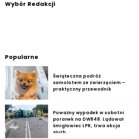
Wybór Redakcji
Popularne
Świąteczna podróż
samolotem ze zwierzęciem –
praktyczny przewodnik
Poważny wypadek w sobotni
poranek na DW848. Lądował
śmigłowiec LPR, trwa akcja
służb