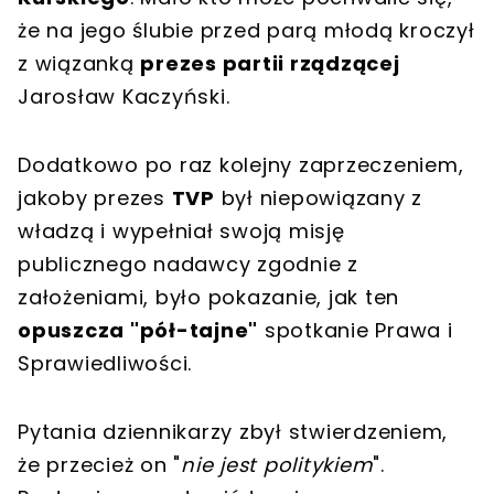
że na jego ślubie przed parą młodą kroczył
z wiązanką
prezes partii rządzącej
Jarosław Kaczyński.
Dodatkowo po raz kolejny zaprzeczeniem,
jakoby prezes
TVP
był niepowiązany z
władzą i wypełniał swoją misję
publicznego nadawcy zgodnie z
założeniami, było pokazanie, jak ten
opuszcza "pół-tajne"
spotkanie Prawa i
Sprawiedliwości.
Pytania dziennikarzy zbył stwierdzeniem,
że przecież on "
nie jest politykiem
".