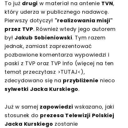
To już
drugi
w materiał na antenie
TVN
,
który uderza w publicznego nadawcę.
Pierwszy dotyczył
"realizowania misji"
przez TVP
. Również wtedy jego autorem
był
Jakub Sobieniowski
. Tym razem
jednak, zamiast zaprezentować
pozbawione komentarza wypowiedzi i
paski z TVP oraz TVP Info (więcej na ten
temat przeczytasz >TUTAJ<),
zdecydowano się na
przybliżenie
nieco
sylwetki Jacka Kurskiego
.
Już w samej
zapowiedzi
wskazano, jaki
stosunek do
prezesa Telewizji Polskiej
Jacka Kurskiego
zostanie