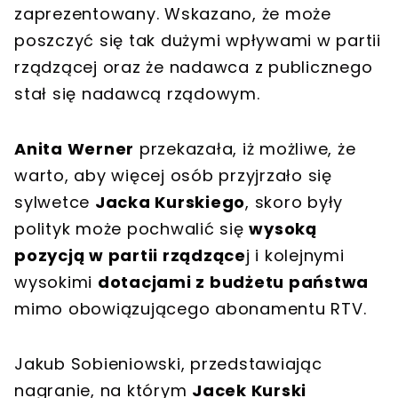
zaprezentowany. Wskazano, że może
poszczyć się tak dużymi wpływami w partii
rządzącej oraz że nadawca z publicznego
stał się nadawcą rządowym.
Anita Werner
przekazała, iż możliwe, że
warto, aby więcej osób przyjrzało się
sylwetce
Jacka Kurskiego
, skoro były
polityk może pochwalić się
wysoką
pozycją w partii rządzące
j i kolejnymi
wysokimi
dotacjami z budżetu państwa
mimo obowiązującego abonamentu RTV.
Jakub Sobieniowski, przedstawiając
nagranie, na którym
Jacek Kurski