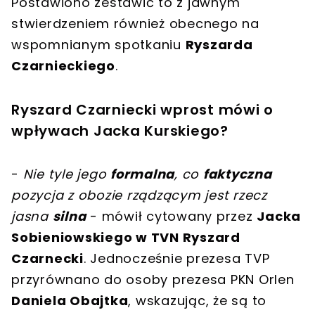
Postawiono zestawić to z jawnym
stwierdzeniem również obecnego na
wspomnianym spotkaniu
Ryszarda
Czarnieckiego
.
Ryszard Czarniecki wprost mówi o
wpływach Jacka Kurskiego?
-
Nie tyle jego
formalna
, co
faktyczna
pozycja z obozie rządzącym jest rzecz
jasna
silna
- mówił cytowany przez
Jacka
Sobieniowskiego w TVN Ryszard
Czarnecki
. Jednocześnie prezesa TVP
przyrównano do osoby prezesa PKN Orlen
Daniela Obajtka
, wskazując, że są to