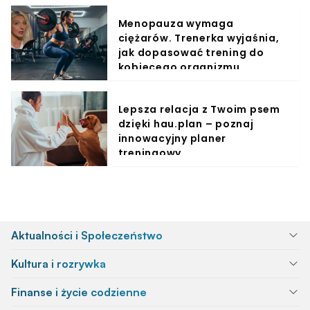
Menopauza wymaga
ciężarów. Trenerka wyjaśnia,
jak dopasować trening do
kobiecego organizmu
Lepsza relacja z Twoim psem
dzięki hau.plan – poznaj
innowacyjny planer
treningowy
Aktualności i Społeczeństwo
Kultura i rozrywka
Finanse i życie codzienne