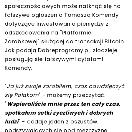
społecznościowych może natknąć się na
fałszywe ogłoszenia Tomasza Komendy
dotyczące inwestowania pieniędzy z
odszkodowania na "Platformie
Zarobkowej" służącej do transakcji Bitcoin.
Jak podają Dobreprogramy.pl, złodzieje
posługują sie fałszywymi cytatami
Komendy.
"
Ja już swoje zarobiłem, czas odwdzięczyć
się Polakom
" - możemy przeczytać.
"
Wspieraliście mnie przez ten cały czas,
spotkałem setki życzliwych i dobrych
ludzi
" - dodaje jeden z oszustów,
podszywających się pod mężczyznę.