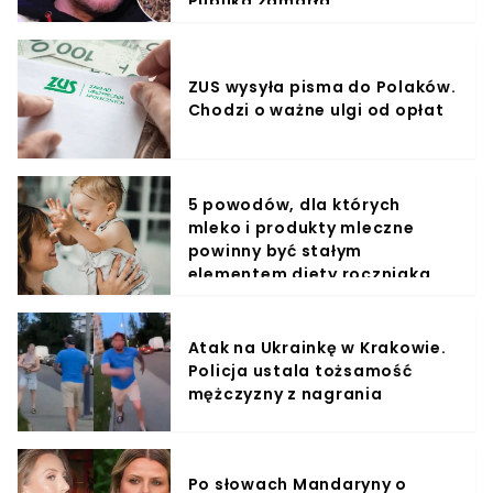
Publika zamarła
ZUS wysyła pisma do Polaków.
Chodzi o ważne ulgi od opłat
5 powodów, dla których
mleko i produkty mleczne
powinny być stałym
elementem diety roczniaka
Atak na Ukrainkę w Krakowie.
Policja ustala tożsamość
mężczyzny z nagrania
Po słowach Mandaryny o