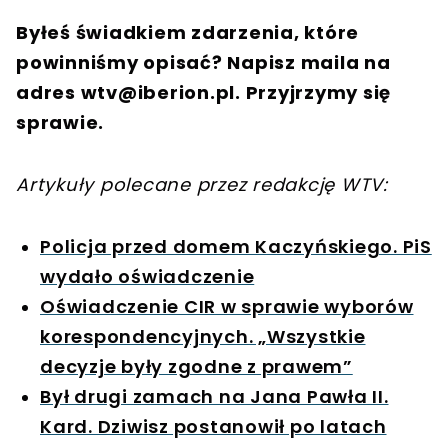
Byłeś świadkiem zdarzenia, które
powinniśmy opisać? Napisz maila na
adres
wtv@iberion.pl
. Przyjrzymy się
sprawie.
Artykuły polecane przez redakcję WTV:
Policja przed domem Kaczyńskiego. PiS
wydało oświadczenie
Oświadczenie CIR w sprawie wyborów
korespondencyjnych. „Wszystkie
decyzje były zgodne z prawem”
Był drugi zamach na Jana Pawła II.
Kard. Dziwisz postanowił po latach