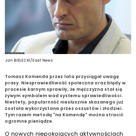
Jan BIELECKI/East News
Tomasz Komenda przez lata przyciągał uwagę
prasy. Niesprawiedliwość społeczna oraz błędy w
procesie karnym sprawiły, że mężczyzna stał się
żywym symbolem wad systemu sprawiedliwości.
Niestety, popularność niesłusznie skazanego już
została wykorzystana przez oszustów i złodziei.
Tym razem metodą "na Komendę" można stracić
ogromne pieniądze.
O nowych niepokojących aktywnościach