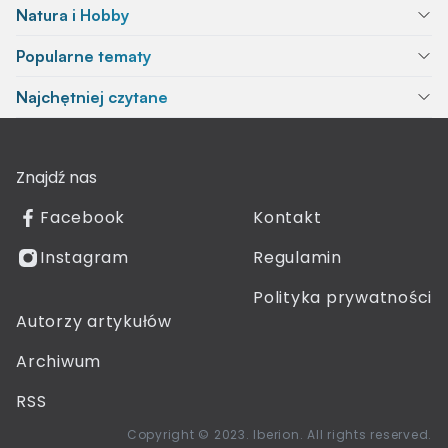
Natura i Hobby
Popularne tematy
Najchętniej czytane
Znajdź nas
Facebook
Kontakt
Instagram
Regulamin
Polityka prywatności
Autorzy artykułów
Archiwum
RSS
Copyright © 2023. Iberion. All rights reserved.