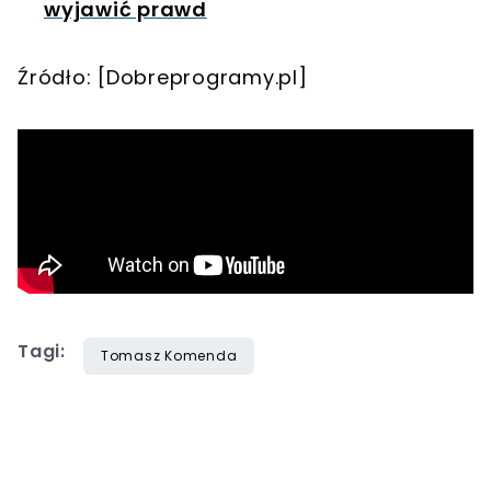
wyjawić prawd
Źródło: [Dobreprogramy.pl]
Tagi:
Tomasz Komenda