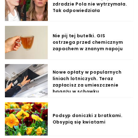
zdradzie Pola nie wytrzymała.
Tak odpowiedziała
Nie pij tej butelki. GIS
ostrzega przed chemicznym
zapachem w znanym napoju
Nowe opłaty w popularnych
liniach lotniczych. Teraz
zapłacisz za umieszczenie
bagażu w schowku
Podsyp doniczki z bratkami.
Obsypią się kwiatami