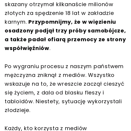
skazany otrzymał kilkanaście milionów
złotych za spędzenie 18 lat w zakładzie
karnym.
Przypomnijmy, że w więzieniu
osadzony podjął trzy próby samobójcze,
a także padał ofiarą przemocy ze strony
współwięźniów
.
Po wygraniu procesu z naszym państwem
mężczyzna zniknął z mediów. Wszystko
wskazuje na to, że wreszcie zaczął cieszyć
się życiem, z dala od blasku fleszy i
tabloidów. Niestety, sytuację wykorzystali
złodzieje.
Każdy, kto korzysta z mediów