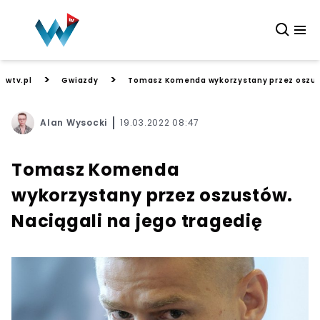
>
>
wtv.pl
Gwiazdy
Tomasz Komenda wykorzystany przez oszust
Alan Wysocki
19.03.2022 08:47
Tomasz Komenda
wykorzystany przez oszustów.
Naciągali na jego tragedię