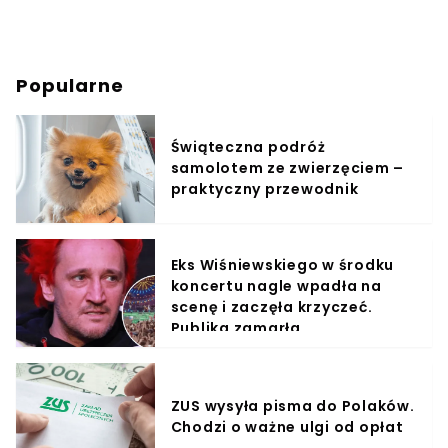
Popularne
Świąteczna podróż
samolotem ze zwierzęciem –
praktyczny przewodnik
Eks Wiśniewskiego w środku
koncertu nagle wpadła na
scenę i zaczęła krzyczeć.
Publika zamarła
ZUS wysyła pisma do Polaków.
Chodzi o ważne ulgi od opłat