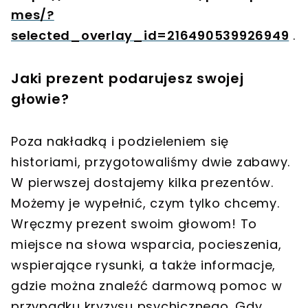
mes/?
selected_overlay_id=216490539926949
.
Jaki prezent podarujesz swojej
głowie?
Poza nakładką i podzieleniem się
historiami, przygotowaliśmy dwie zabawy.
W pierwszej dostajemy kilka prezentów.
Możemy je wypełnić, czym tylko chcemy.
Wręczmy prezent swoim głowom! To
miejsce na słowa wsparcia, pocieszenia,
wspierające rysunki, a także informacje,
gdzie można znaleźć darmową pomoc w
przypadku kryzysu psychicznego. Gdy