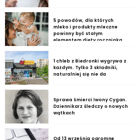
5 powodów, dla których
mleko i produkty mleczne
powinny być stałym
elementem diety roczniaka
1 chleb z Biedronki wygrywa z
każdym. Tylko 3 składniki,
naturalniej się nie da
Sprawa śmierci Iwony Cygan.
Dziennikarz śledczy o nowych
wątkach
Od 13 września ogromne