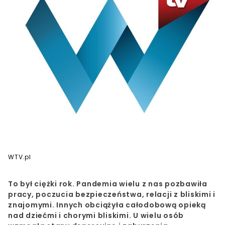
WTV.pl
To był ciężki rok.
Pandemia wielu z nas pozbawiła
pracy, poczucia bezpieczeństwa, relacji z bliskimi i
znajomymi
. Innych obciążyła całodobową opieką
nad dziećmi i chorymi bliskimi. U wielu osób