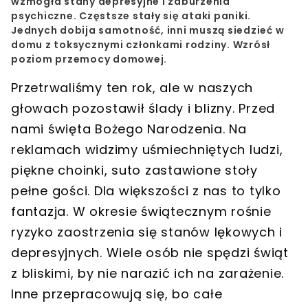
wzmogła stany depresyjne i zaburzenia
psychiczne. Częstsze stały się ataki paniki.
Jednych dobija samotność, inni muszą siedzieć w
domu z toksycznymi członkami rodziny. Wzrósł
poziom przemocy domowej.
Przetrwaliśmy ten rok, ale w naszych
głowach pozostawił ślady i blizny
. Przed
nami święta Bożego Narodzenia. Na
reklamach widzimy uśmiechniętych ludzi,
piękne choinki, suto zastawione stoły
pełne gości. Dla większości z nas to tylko
fantazja.
W okresie świątecznym rośnie
ryzyko zaostrzenia się stanów lękowych i
depresyjnych.
Wiele osób nie spędzi świąt
z bliskimi, by nie narazić ich na zarażenie.
Inne przepracowują się, bo całe