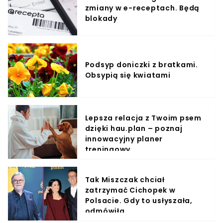
zmiany w e-receptach. Będą
blokady
Podsyp doniczki z bratkami.
Obsypią się kwiatami
Lepsza relacja z Twoim psem
dzięki hau.plan – poznaj
innowacyjny planer
treningowy
Tak Miszczak chciał
zatrzymać Cichopek w
Polsacie. Gdy to usłyszała,
odmówiła