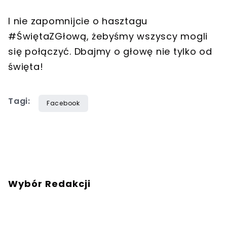
I nie zapomnijcie o hasztagu
#ŚwiętaZGłową, żebyśmy wszyscy mogli
się połączyć. Dbajmy o głowę nie tylko od
święta!
Tagi:
Facebook
Wybór Redakcji