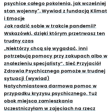
psychice całego pokolenia, jak wcześniej
stan wojenny". Wywiad z fundacją Klimat
i Emocje
Jak radzić sobie w trakcie pandemii?
Wskazówki, dzięki którym przetrwasz ten
trudny czas
„Niektórzy chcą się wygadać, inni
potrzebują pomocy przy zakupach albo w
znalezieniu specjalisty”. Sieć Przyjaciół
Zdrowia Psychicznego pomoże w trudnej
sytuacji (wywiad)
Natychmiastowa darmowa pomoc w
przypadku kryzysu psychicznego. Tuż
obok miejsca zamieszkania
Uczestniczyłam w zajęciach na rzecz