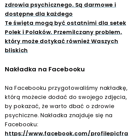
zdrowia psychicznego. Są darmowe i
dostępne dla każdego
Te święta mogą być ostatnimi dla setek
Polek i Polaków. Przemilczany problem,
który może dotykać również Waszych
bliskich
Nakładka na Facebooku
Na Facebooku przygotowaliśmy nakładkę,
którą możecie dodać do swojego zdjęcia,
by pokazać, że warto dbać o zdrowie
psychiczne. Nakładka znajduje się na
Facebooku:
https://www.facebook.com/profilepicfra