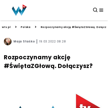
>
>
wtv.pl
Polska
Rozpoczynamy akcję #ŚwiętaZGłową. Dołącz
Maja Staśko
19.03.2022 08:28
Rozpoczynamy akcję
#ŚwiętaZGłową. Dołączysz?