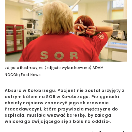
zdjęcie ilustracyjne (zdjęcie wykadrowane) ADAM
NOCON/East News
Absurd w Kołobrzegu. Pacjent nie został przyjęty z
ostrym bólem na SOR w Kołobrzegu. Pielęgniarki
chciały najpierw zobaczyć jego skierowanie.
Pracodawczyni, która przywiozła mężczyznę do
szpitala, musiała wezwać karetkę, by załoga
wniosła go zwijającego się z bólu na oddział.