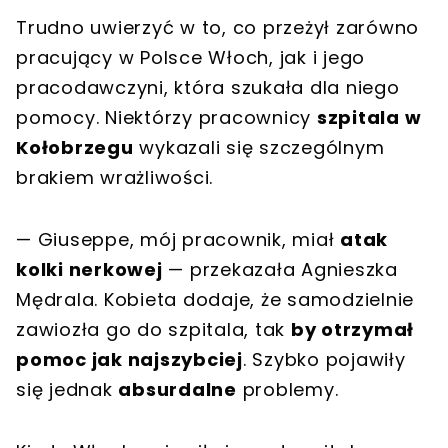
Trudno uwierzyć w to, co przeżył zarówno
pracujący w Polsce Włoch, jak i jego
pracodawczyni, która szukała dla niego
pomocy. Niektórzy pracownicy
szpitala w
Kołobrzegu
wykazali się szczególnym
brakiem wrażliwości.
— Giuseppe, mój pracownik, miał
atak
kolki nerkowej
— przekazała Agnieszka
Mędrala. Kobieta dodaje, że samodzielnie
zawiozła go do szpitala, tak
by otrzymał
pomoc jak najszybciej
. Szybko pojawiły
się jednak
absurdalne
problemy.