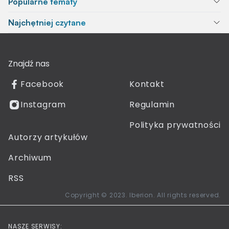
Popularne tematy
Najchętniej czytane
Znajdź nas
Facebook
Kontakt
Instagram
Regulamin
Polityka prywatności
Autorzy artykułów
Archiwum
RSS
Copyright © 2023. Iberion. All rights reserved.
NASZE SERWISY: