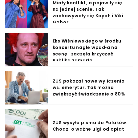
Miały konflikt, a pojawiły się
na jednej scenie. Tak
zachowywały się Kayah i Viki
Gabor
Eks Wiśniewskiego w środku
koncertu nagle wpadła na
scenę i zaczęła krzyczeć.
Publika zamarła
ZUS pokazał nowe wyliczenia
ws. emerytur. Tak można
zwiększyć świadczenie o 80%
ZUS wysyła pisma do Polaków.
Chodzi o ważne ulgi od opłat