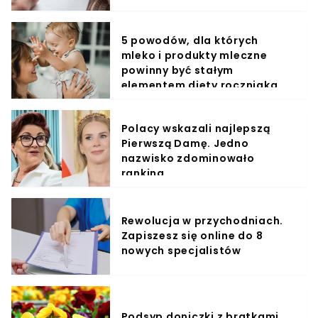
5 powodów, dla których
mleko i produkty mleczne
powinny być stałym
elementem diety roczniaka
Polacy wskazali najlepszą
Pierwszą Damę. Jedno
nazwisko zdominowało
ranking
Rewolucja w przychodniach.
Zapiszesz się online do 8
nowych specjalistów
Podsyp doniczki z bratkami.