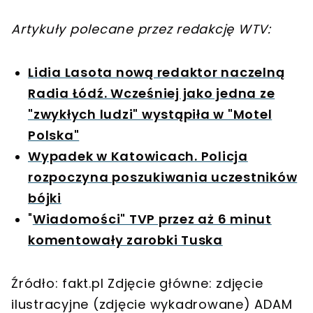
Artykuły polecane przez redakcję WTV:
Lidia Lasota nową redaktor naczelną
Radia Łódź. Wcześniej jako jedna ze
"zwykłych ludzi" wystąpiła w "Motel
Polska"
Wypadek w Katowicach. Policja
rozpoczyna poszukiwania uczestników
bójki
"
Wiadomości" TVP przez aż 6 minut
komentowały zarobki Tuska
Źródło: fakt.pl Zdjęcie główne: zdjęcie
ilustracyjne (zdjęcie wykadrowane) ADAM