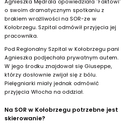
Agnieszka Mędrala opowiedziała "Faktowi"
o swoim dramatycznym spotkaniu
z
brakiem wrażliwości na SOR-ze w
Kołobrzegu
. Szpital
odmówił
przyjęcia jej
pracownika.
Pod Regionalny Szpital w Kołobrzegu pani
Agnieszka podjechała
prywatnym autem
.
W jego środku znajdował się
Giuseppe
,
którzy dosłownie
zwijał się z bólu
.
Pielęgniarki miały jednak
odmówić
przyjęcia Włocha na oddział
.
Na SOR w Kołobrzegu potrzebne jest
skierowanie?