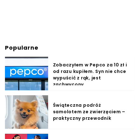
Popularne
Zobaczyłem w Pepco za 10 zł i
od razu kupiłem. Syn nie chce
wypuścić z rąk, jest
zachwycony
Świąteczna podróż
samolotem ze zwierzęciem –
praktyczny przewodnik