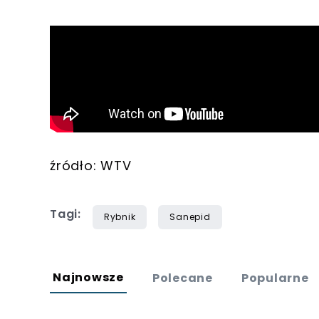
źródło: WTV
Tagi:
Rybnik
Sanepid
Najnowsze
Polecane
Popularne