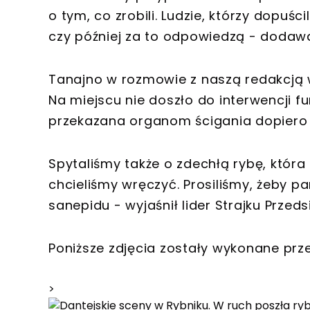
o tym, co zrobili. Ludzie, którzy dopuś
czy później za to odpowiedzą - dodawa
Tanajno w rozmowie z naszą redakcją 
Na miejscu nie doszło do interwencji fu
przekazana organom ścigania dopiero 
Spytaliśmy także o zdechłą rybę, która
chcieliśmy wręczyć. Prosiliśmy, żeby p
sanepidu - wyjaśnił lider Strajku Przed
Poniższe zdjęcia zostały wykonane prz
>