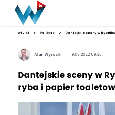
>
>
wtv.pl
Polityka
Dantejskie sceny w Rybniku
Alan Wysocki
19.03.2022 09:20
Dantejskie sceny w R
ryba i papier toaleto