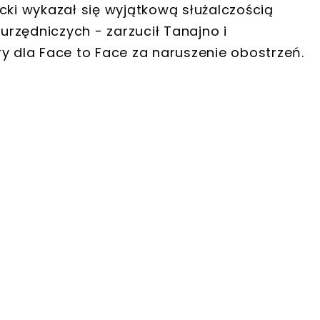
cki wykazał się wyjątkową służalczością
rzędniczych - zarzucił Tanajno i
y dla Face to Face za naruszenie obostrzeń.