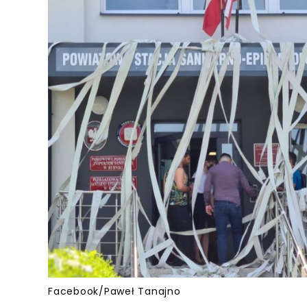
Facebook/Paweł Tanajno