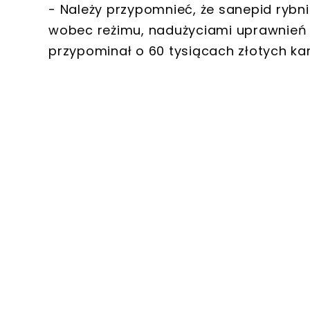
- Należy przypomnieć, że sanepid rybni
wobec reżimu, nadużyciami uprawnień u
przypominał o 60 tysiącach złotych kar