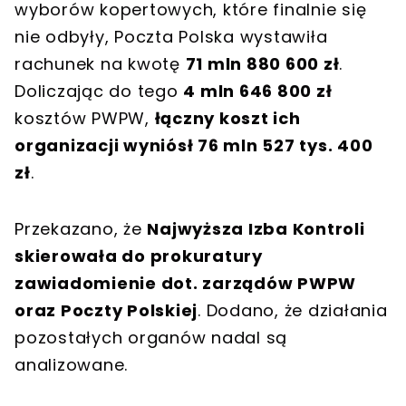
wyborów kopertowych, które finalnie się
nie odbyły, Poczta Polska wystawiła
rachunek na kwotę
71 mln 880 600 zł
.
Doliczając do tego
4 mln 646 800 zł
kosztów PWPW,
łączny koszt ich
organizacji wyniósł 76 mln 527 tys. 400
zł
.
Przekazano, że
Najwyższa Izba Kontroli
skierowała do prokuratury
zawiadomienie dot. zarządów PWPW
oraz Poczty Polskiej
. Dodano, że działania
pozostałych organów nadal są
analizowane.