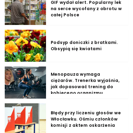
GIF wydał alert. Popularny lek
na serce wycofany z obrotu w
całej Polsce
Podsyp doniczki z bratkami.
Obsypią się kwiatami
Menopauza wymaga
ciężarów. Trenerka wyjaśnia,
jak dopasować trening do
kobiecego organizmu
Błędy przy liczeniu głosów we
Włocławku. Ośmiu członków
komisji z aktem oskarżenia