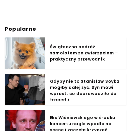
Popularne
Świąteczna podróż
samolotem ze zwierzęciem –
praktyczny przewodnik
Gdyby nie to Stanisław Soyka
mógłby dalej żyć. Syn mówi
wprost, co doprowadziło do
tragedii
Eks Wiśniewskiego w środku
koncertu nagle wpadła na
scenę i zaczęła krzyczeć.