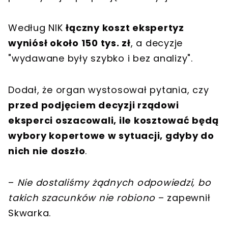
Według NIK
łączny koszt ekspertyz
wyniósł około 150 tys. zł
, a decyzje
"wydawane były szybko i bez analizy".
Dodał, że organ wystosował pytania, czy
przed podjęciem decyzji rządowi
eksperci oszacowali, ile kosztować będą
wybory kopertowe w sytuacji, gdyby do
nich nie doszło
.
–
Nie dostaliśmy żądnych odpowiedzi, bo
takich szacunków nie robiono
– zapewnił
Skwarka.