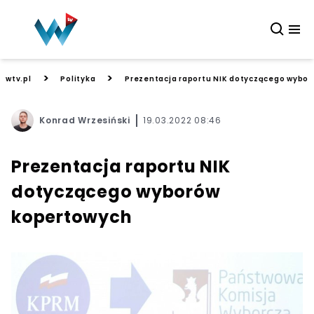
>
>
wtv.pl
Polityka
Prezentacja raportu NIK dotyczącego wybo
Konrad Wrzesiński
19.03.2022 08:46
Prezentacja raportu NIK
dotyczącego wyborów
kopertowych