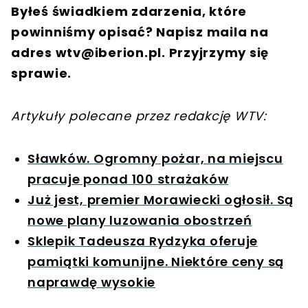
Byłeś świadkiem zdarzenia, które
powinniśmy opisać? Napisz maila na
adres
wtv@iberion.pl
. Przyjrzymy się
sprawie.
Artykuły polecane przez redakcję WTV:
Sławków. Ogromny pożar, na miejscu
pracuje ponad 100 strażaków
Już jest, premier Morawiecki ogłosił. Są
nowe plany luzowania obostrzeń
Sklepik Tadeusza Rydzyka oferuje
pamiątki komunijne. Niektóre ceny są
naprawdę wysokie