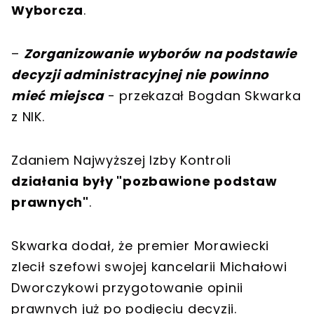
Wyborcza
.
–
Zorganizowanie wyborów na podstawie
decyzji administracyjnej nie powinno
mieć miejsca
- przekazał Bogdan Skwarka
z NIK.
Zdaniem Najwyższej Izby Kontroli
działania były "pozbawione podstaw
prawnych"
.
Skwarka dodał, że premier Morawiecki
zlecił szefowi swojej kancelarii Michałowi
Dworczykowi przygotowanie opinii
prawnych już po podjęciu decyzji.