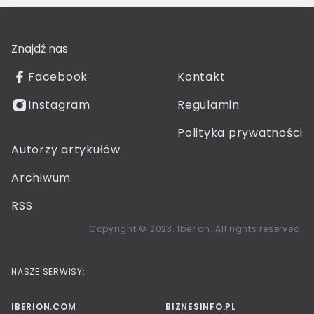
Znajdź nas
Facebook
Kontakt
Instagram
Regulamin
Polityka prywatności
Autorzy artykułów
Archiwum
RSS
Copyright © 2023. Iberion. All rights reserved.
NASZE SERWISY:
IBERION.COM
BIZNESINFO.PL