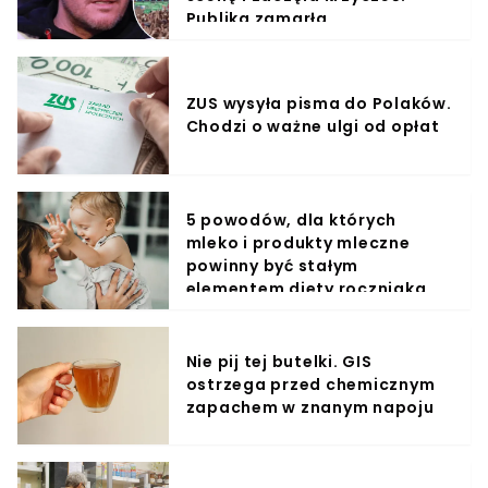
Publika zamarła
ZUS wysyła pisma do Polaków.
Chodzi o ważne ulgi od opłat
5 powodów, dla których
mleko i produkty mleczne
powinny być stałym
elementem diety roczniaka
Nie pij tej butelki. GIS
ostrzega przed chemicznym
zapachem w znanym napoju