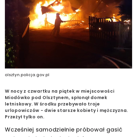
olsztyn.policja.gov.pl
W nocy z czwartku na piątek w miejscowości
Miodówko pod Olsztynem, spłonął domek
letniskowy. W środku przebywało troje
urlopowiczów - dwie starsze kobiety i mężczyzna.
Przeżył tylko on.
Wcześniej samodzielnie próbował gasić