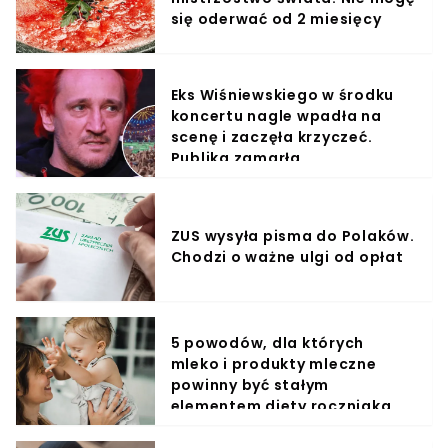
się oderwać od 2 miesięcy
Eks Wiśniewskiego w środku
koncertu nagle wpadła na
scenę i zaczęła krzyczeć.
Publika zamarła
ZUS wysyła pisma do Polaków.
Chodzi o ważne ulgi od opłat
5 powodów, dla których
mleko i produkty mleczne
powinny być stałym
elementem diety roczniaka