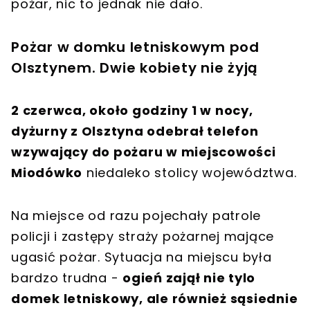
pożar, nic to jednak nie dało.
Pożar w domku letniskowym pod
Olsztynem. Dwie kobiety nie żyją
2 czerwca, około godziny 1 w nocy,
dyżurny z Olsztyna odebrał telefon
wzywający do pożaru w miejscowości
Miodówko
niedaleko stolicy województwa.
Na miejsce od razu pojechały patrole
policji i zastępy straży pożarnej mające
ugasić pożar. Sytuacja na miejscu była
bardzo trudna -
ogień zajął nie tylo
domek letniskowy, ale również sąsiednie