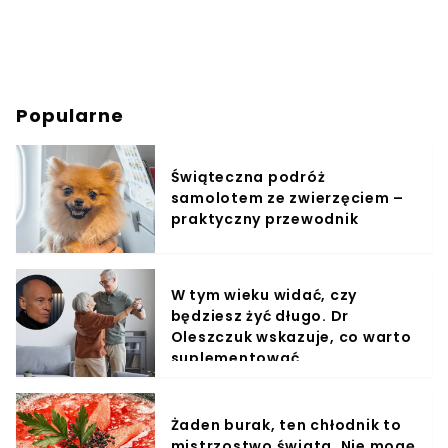
Popularne
Świąteczna podróż
samolotem ze zwierzęciem –
praktyczny przewodnik
W tym wieku widać, czy
będziesz żyć długo. Dr
Oleszczuk wskazuje, co warto
suplementować
Żaden burak, ten chłodnik to
mistrzostwo świata. Nie mogę