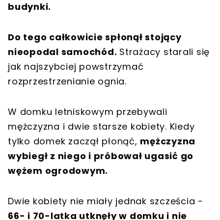
budynki.
Do tego całkowicie spłonął stojący
nieopodal samochód.
Strażacy starali się
jak najszybciej powstrzymać
rozprzestrzenianie ognia.
W domku letniskowym przebywali
mężczyzna i dwie starsze kobiety. Kiedy
tylko domek zaczął płonąć,
mężczyzna
wybiegł z niego i próbował ugasić go
wężem ogrodowym.
Dwie kobiety nie miały jednak szcześcia -
66- i 70-latka utknęły w domku i nie