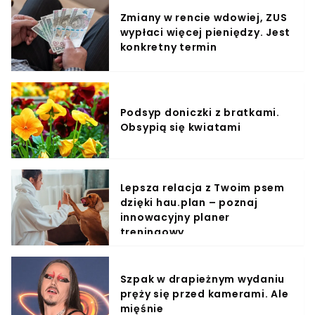
Zmiany w rencie wdowiej, ZUS
wypłaci więcej pieniędzy. Jest
konkretny termin
Podsyp doniczki z bratkami.
Obsypią się kwiatami
Lepsza relacja z Twoim psem
dzięki hau.plan – poznaj
innowacyjny planer
treningowy
Szpak w drapieżnym wydaniu
pręży się przed kamerami. Ale
mięśnie