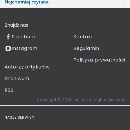
Najchętniej czytane
Znajdź nas
Facebook
Kontakt
Instagram
Regulamin
Polityka prywatności
Autorzy artykułów
Archiwum
RSS
Copyright © 2023. Iberion. All rights reserved.
NASZE SERWISY: