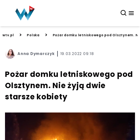
>
>
wtv.pl
Polska
Pożar domku letniskowego pod Olsztynem. Nie
Anna Dymarczyk
19.03.2022 09:18
Pożar domku letniskowego pod
Olsztynem. Nie żyją dwie
starsze kobiety