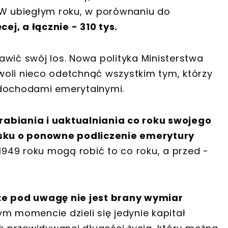
 W ubiegłym roku, w porównaniu do
cej, a łącznie - 310 tys.
awić swój los. Nowa polityka Ministerstwa
ozwoli nieco odetchnąć wszystkim tym, którzy
mi dochodami emerytalnymi.
rabiania i uaktualniania co roku swojego
sku o ponowne podliczenie emerytury
949 roku mogą robić to co roku, a przed -
 że pod uwagę nie jest brany wymiar
ym momencie dzieli się jedynie kapitał