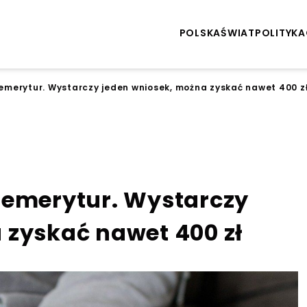
POLSKA
ŚWIAT
POLITYKA
emerytur. Wystarczy jeden wniosek, można zyskać nawet 400 z
 emerytur. Wystarczy
 zyskać nawet 400 zł