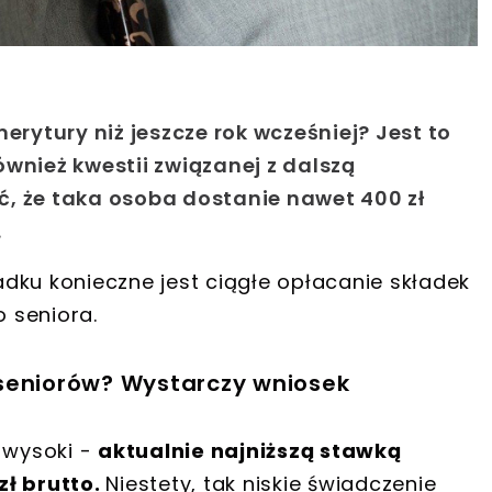
ytury niż jeszcze rok wcześniej? Jest to
wnież kwestii związanej z dalszą
, że taka osoba dostanie nawet 400 zł
.
dku konieczne jest ciągłe opłacanie składek
 seniora.
seniorów? Wystarczy wniosek
 wysoki -
aktualnie najniższą stawką
zł brutto.
Niestety, tak niskie świadczenie