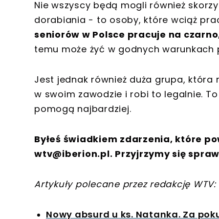
Nie wszyscy będą mogli również skorzy
dorabiania - to osoby, które wciąż prac
seniorów w Polsce pracuje na czarno
temu może żyć w godnych warunkach p
Jest jednak również duża grupa, która
w swoim zawodzie i robi to legalnie.
pomogą najbardziej.
Byłeś świadkiem zdarzenia, które po
wtv@iberion.pl
. Przyjrzymy się spraw
Artykuły polecane przez redakcję WTV:
Nowy absurd u ks. Natanka. Za poku