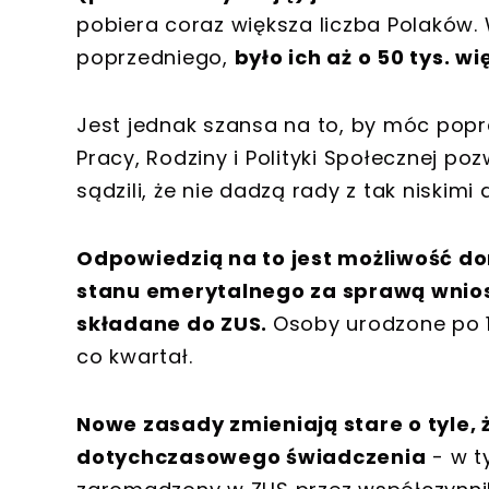
pobiera coraz większa liczba Polaków.
poprzedniego,
było ich aż o 50 tys. wię
Jest jednak szansa na to, by móc popr
Pracy, Rodziny i Polityki Społecznej p
sądzili, że nie dadzą rady z tak niski
Odpowiedzią na to jest możliwość do
stanu emerytalnego za sprawą wnio
składane do ZUS.
Osoby urodzone po 1
co kwartał.
Nowe zasady zmieniają stare o tyle,
dotychczasowego świadczenia
- w t