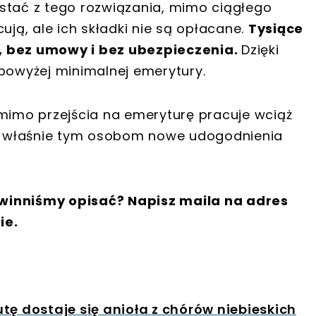
stać z tego rozwiązania, mimo ciągłego
ują, ale ich składki nie są opłacane.
Tysiące
, bez umowy i bez ubezpieczenia.
Dzięki
owyżej minimalnej emerytury.
 mimo przejścia na emeryturę pracuje wciąż
 To właśnie tym osobom nowe udogodnienia
winniśmy opisać? Napisz maila na adres
ie.
tę dostaje się anioła z chórów niebieskich