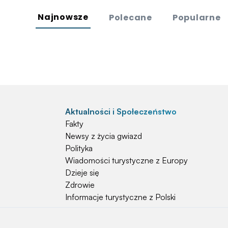
Najnowsze
Polecane
Popularne
Aktualności i Społeczeństwo
Fakty
Newsy z życia gwiazd
Polityka
Wiadomości turystyczne z Europy
Dzieje się
Zdrowie
Informacje turystyczne z Polski