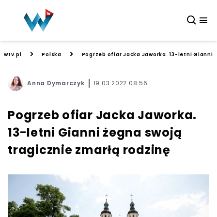
>
>
wtv.pl
Polska
Pogrzeb ofiar Jacka Jaworka. 13-letni Gianni 
Anna Dymarczyk
19.03.2022 08:56
Pogrzeb ofiar Jacka Jaworka.
13-letni Gianni żegna swoją
tragicznie zmarłą rodzinę