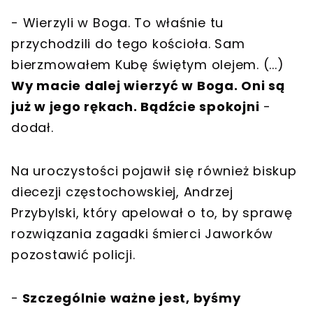
- Wierzyli w Boga. To właśnie tu
przychodzili do tego kościoła. Sam
bierzmowałem Kubę świętym olejem. (...)
Wy macie dalej wierzyć w Boga. Oni są
już w jego rękach. Bądźcie spokojni
-
dodał.
Na uroczystości pojawił się również biskup
diecezji częstochowskiej, Andrzej
Przybylski, który apelował o to, by sprawę
rozwiązania zagadki śmierci Jaworków
pozostawić policji.
-
Szczególnie ważne jest, byśmy