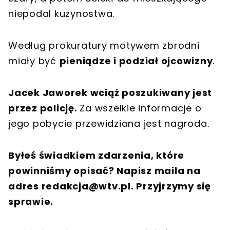
niepodal kuzynostwa.
Według prokuratury motywem zbrodni
miały być
pieniądze i podział ojcowizny
.
Jacek Jaworek wciąż poszukiwany jest
przez policję.
Za wszelkie informacje o
jego pobycie przewidziana jest nagroda.
Byłeś świadkiem zdarzenia, które
powinniśmy opisać? Napisz maila na
adres
redakcja@wtv.pl
. Przyjrzymy się
sprawie.