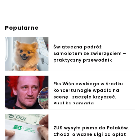
Popularne
Świąteczna podróż
samolotem ze zwierzęciem –
praktyczny przewodnik
Eks Wiśniewskiego w środku
koncertu nagle wpadła na
scenę i zaczęła krzyczeć.
Publika zamarła
ZUS wysyła pisma do Polaków.
Chodzi o ważne ulgi od opłat