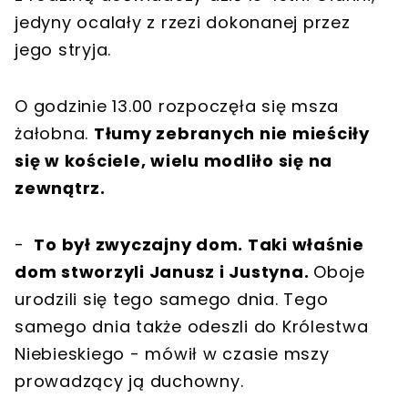
jedyny ocalały z rzezi dokonanej przez
jego stryja.
O godzinie 13.00 rozpoczęła się msza
żałobna.
Tłumy zebranych nie mieściły
się w kościele, wielu modliło się na
zewnątrz.
-
To był zwyczajny dom. Taki właśnie
dom stworzyli Janusz i Justyna.
Oboje
urodzili się tego samego dnia. Tego
samego dnia także odeszli do Królestwa
Niebieskiego - mówił w czasie mszy
prowadzący ją duchowny.