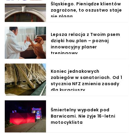
Śląskiego. Pieniądze klientów
zagrożone, to oszustwo staje
się plagą
Lepsza relacja z Twoim psem
dzięki hau.plan – poznaj
innowacyjny planer
treningowy
Koniec jednakowych
zabiegów w sanatoriach. Od 1
stycznia NFZ zmienia zasady
dla kuracjuszy
Śmiertelny wypadek pod
Barwicami. Nie żyje 16-letni
motocyklista