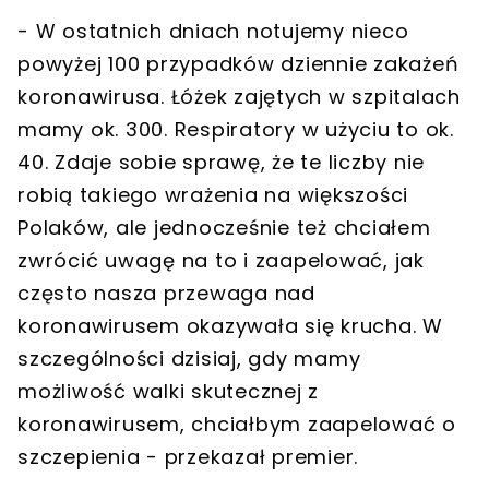
- W ostatnich dniach notujemy nieco
powyżej 100 przypadków dziennie zakażeń
koronawirusa. Łóżek zajętych w szpitalach
mamy ok. 300. Respiratory w użyciu to ok.
40. Zdaje sobie sprawę, że te liczby nie
robią takiego wrażenia na większości
Polaków, ale
jednocześnie też chciałem
zwrócić uwagę na to i zaapelować, jak
często nasza przewaga nad
koronawirusem okazywała się krucha
. W
szczególności dzisiaj, gdy mamy
możliwość walki skutecznej z
koronawirusem, chciałbym zaapelować o
szczepienia - przekazał premier.