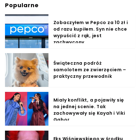
Popularne
Zobaczyłem w Pepco za 10 zł i
od razu kupiłem. Syn nie chce
wypuścić z rąk, jest
zachwycony
Świąteczna podróż
samolotem ze zwierzęciem –
praktyczny przewodnik
Miały konflikt, a pojawiły się
na jednej scenie. Tak
zachowywały się Kayah i Viki
Gabor
Eks Wiśniewskiego w środku