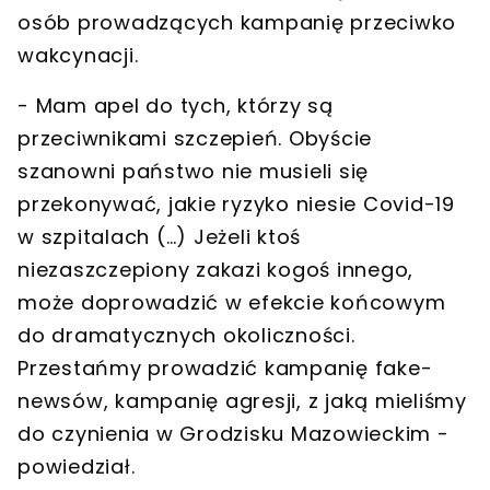
osób prowadzących kampanię przeciwko
wakcynacji.
- Mam apel do tych, którzy są
przeciwnikami szczepień.
Obyście
szanowni państwo nie musieli się
przekonywać, jakie ryzyko niesie Covid-19
w szpitalach (…) Jeżeli ktoś
niezaszczepiony zakazi kogoś innego,
może doprowadzić w efekcie końcowym
do dramatycznych okoliczności.
Przestańmy prowadzić kampanię fake-
newsów, kampanię agresji, z jaką mieliśmy
do czynienia w Grodzisku Mazowieckim -
powiedział.