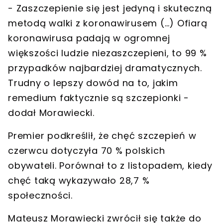
- Zaszczepienie się jest jedyną i skuteczną
metodą walki z koronawirusem (…)
Ofiarą
koronawirusa padają w ogromnej
większości ludzie niezaszczepieni
, to 99 %
przypadków najbardziej dramatycznych.
Trudny o lepszy dowód na to, jakim
remedium faktycznie są szczepionki -
dodał Morawiecki.
Premier podkreślił, że chęć szczepień w
czerwcu dotyczyła
70 % polskich
obywateli
. Porównał to z listopadem, kiedy
chęć taką wykazywało 28,7 %
społeczności.
Mateusz Morawiecki zwrócił się także do