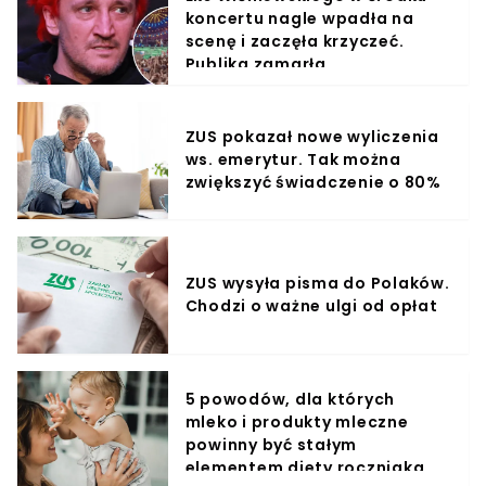
koncertu nagle wpadła na
scenę i zaczęła krzyczeć.
Publika zamarła
ZUS pokazał nowe wyliczenia
ws. emerytur. Tak można
zwiększyć świadczenie o 80%
ZUS wysyła pisma do Polaków.
Chodzi o ważne ulgi od opłat
5 powodów, dla których
mleko i produkty mleczne
powinny być stałym
elementem diety roczniaka