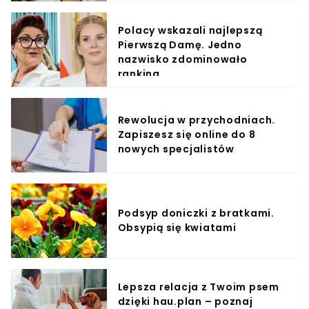
Polacy wskazali najlepszą
Pierwszą Damę. Jedno
nazwisko zdominowało
ranking
Rewolucja w przychodniach.
Zapiszesz się online do 8
nowych specjalistów
Podsyp doniczki z bratkami.
Obsypią się kwiatami
Lepsza relacja z Twoim psem
dzięki hau.plan – poznaj