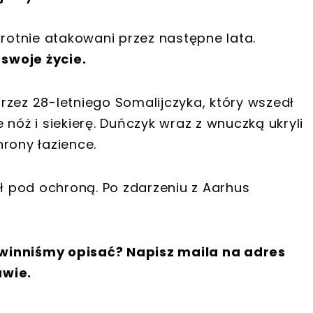
krotnie atakowani przez następne lata.
swoje życie.
rzez 28-letniego Somalijczyka, który wszedł
nóż i siekierę. Duńczyk wraz z wnuczką ukryli
rony łazience.
 pod ochroną. Po zdarzeniu z Aarhus
winniśmy opisać? Napisz maila na adres
awie.