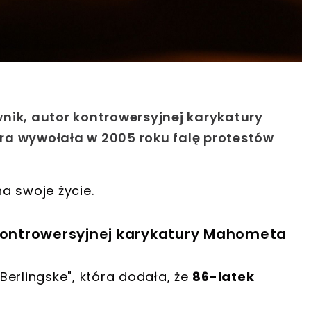
nik, autor kontrowersyjnej karykatury
ra wywołała w 2005 roku falę protestów
a swoje życie.
 kontrowersyjnej karykatury Mahometa
erlingske", która dodała, że
86-latek