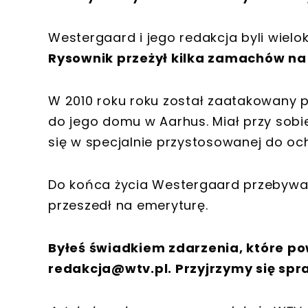
Westergaard i jego redakcja byli wielo
Rysownik przeżył kilka zamachów na 
W 2010 roku roku został zaatakowany p
do jego domu w Aarhus. Miał przy sobie 
się w specjalnie przystosowanej do och
Do końca życia Westergaard przebywał
przeszedł na emeryturę.
Byłeś świadkiem zdarzenia, które po
redakcja@wtv.pl
. Przyjrzymy się spr