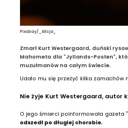
Pixabay/_Alicja_
Zmarł Kurt Westergaard, duński rysow
Mahometa dla "Jyllands-Posten", któ
muzułmanów na całym świecie.
Udało mu się przeżyć kilka zamachów n
Nie żyje Kurt Westergaard, autor
O jego śmierci poinformowała gazeta "B
odszedł po długiej chorobie.