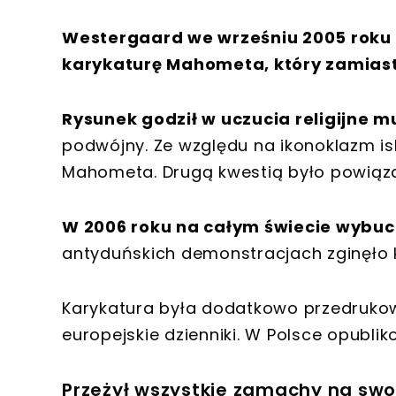
Westergaard we wrześniu 2005 roku 
karykaturę Mahometa, który zamiast
Rysunek godził w uczucia religijne
podwójny. Ze względu na ikonoklazm i
Mahometa. Drugą kwestią było powiąza
W 2006 roku na całym świecie wybuc
antyduńskich demonstracjach zginęło k
Karykatura była dodatkowo przedrukow
europejskie dzienniki. W Polsce opublik
Przeżył wszystkie zamachy na swo