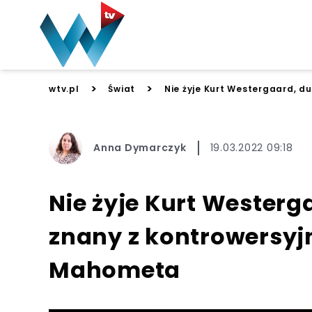
>
>
wtv.pl
Świat
Nie żyje Kurt Westergaard, d
Anna Dymarczyk
19.03.2022 09:18
Nie żyje Kurt Westerg
znany z kontrowersyj
Mahometa