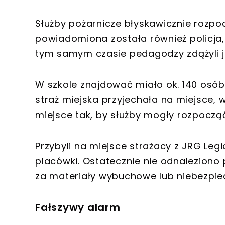
Służby pożarnicze błyskawicznie rozpo
powiadomiona została również policja,
tym samym czasie pedagodzy zdążyli j
W szkole znajdować miało ok. 140 osó
straż miejska przyjechała na miejsce,
miejsce tak, by służby mogły rozpocz
Przybyli na miejsce strażacy z JRG Le
placówki. Ostatecznie nie odnalezion
za materiały wybuchowe lub niebezpie
Fałszywy alarm