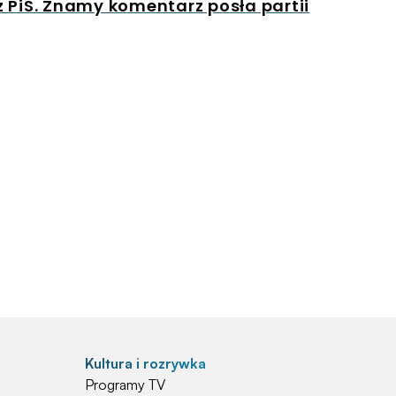
 PiS. Znamy komentarz posła partii
Kultura i rozrywka
Programy TV