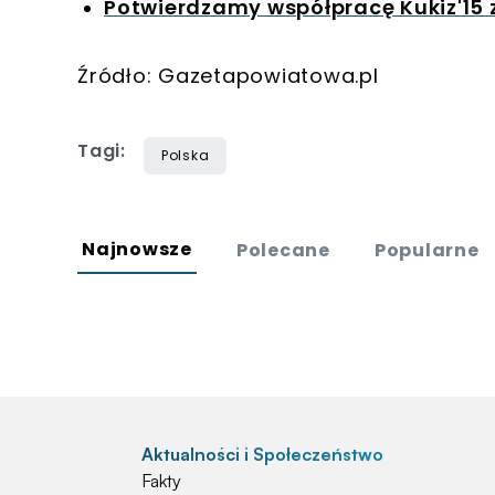
Potwierdzamy współpracę Kukiz'15 z
Źródło: Gazetapowiatowa.pl
Tagi:
Polska
Najnowsze
Polecane
Popularne
Aktualności i Społeczeństwo
Fakty