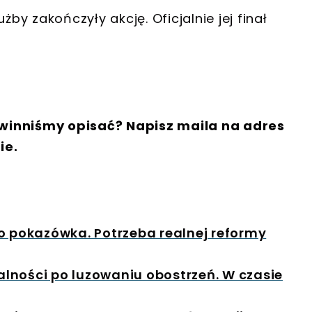
y zakończyły akcję. Oficjalnie jej finał
winniśmy opisać? Napisz maila na adres
ie.
o pokazówka. Potrzeba realnej reformy
lności po luzowaniu obostrzeń. W czasie