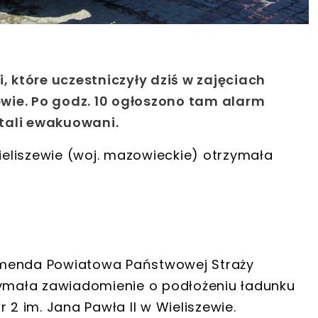
, które uczestniczyły dziś w zajęciach
zewie. Po godz. 10 ogłoszono tam alarm
tali ewakuowani.
eliszewie (woj. mazowieckie) otrzymała
omenda Powiatowa Państwowej Straży
zymała zawiadomienie o podłożeniu ładunku
 im. Jana Pawła II w Wieliszewie.