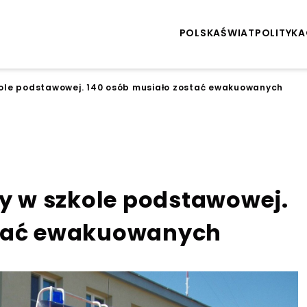
POLSKA
ŚWIAT
POLITYKA
ole podstawowej. 140 osób musiało zostać ewakuowanych
 w szkole podstawowej.
stać ewakuowanych