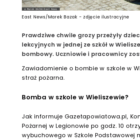
East News/Marek Bazak - zdjęcie ilustracyjne
Prawdziwe chwile grozy przeżyły dzieci
lekcyjnych w jednej ze szkół w Wielis
bombowy. Uczniowie i pracownicy zos
Zawiadomienie o bombie w szkole w Wi
straż pożarna.
Bomba w szkole w Wieliszewie?
Jak informuje Gazetapowiatowa.pl, K
Pożarnej w Legionowie po godz. 10 otr
wybuchowego w Szkole Podstawowej nr 2