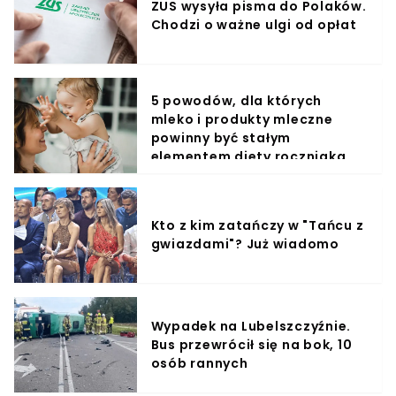
ZUS wysyła pisma do Polaków.
Chodzi o ważne ulgi od opłat
5 powodów, dla których
mleko i produkty mleczne
powinny być stałym
elementem diety roczniaka
Kto z kim zatańczy w "Tańcu z
gwiazdami"? Już wiadomo
Wypadek na Lubelszczyźnie.
Bus przewrócił się na bok, 10
osób rannych