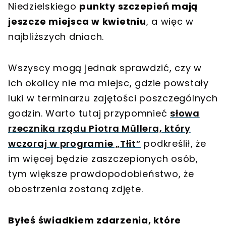
Niedzielskiego
punkty szczepień mają
jeszcze miejsca w kwietniu
, a więc w
najbliższych dniach.
Wszyscy mogą jednak sprawdzić, czy w
ich okolicy nie ma miejsc, gdzie powstały
luki w terminarzu zajętości poszczególnych
godzin. Warto tutaj przypomnieć
słowa
rzecznika rządu Piotra Müllera, który
wczoraj w programie „Tłit”
podkreślił, że
im więcej będzie zaszczepionych osób,
tym większe prawdopodobieństwo, że
obostrzenia zostaną zdjęte.
Byłeś świadkiem zdarzenia, które