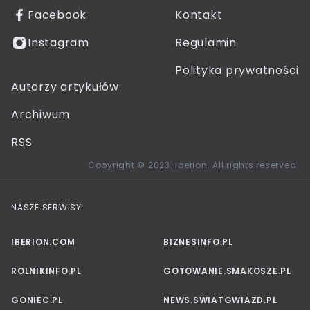
Facebook
Kontakt
Instagram
Regulamin
Polityka prywatności
Autorzy artykułów
Archiwum
RSS
Copyright © 2023. Iberion. All rights reserved.
NASZE SERWISY:
IBERION.COM
BIZNESINFO.PL
ROLNIKINFO.PL
GOTOWANIE.SMAKOSZE.PL
GONIEC.PL
NEWS.SWIATGWIAZD.PL