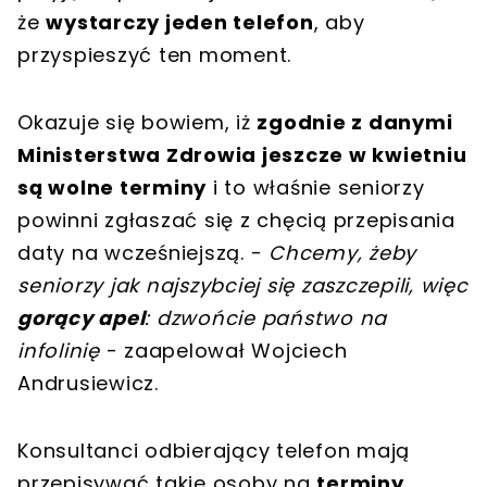
że
wystarczy jeden telefon
, aby
przyspieszyć ten moment.
Okazuje się bowiem, iż
zgodnie z danymi
Ministerstwa Zdrowia jeszcze w kwietniu
są wolne terminy
i to właśnie seniorzy
powinni zgłaszać się z chęcią przepisania
daty na wcześniejszą. -
Chcemy, żeby
seniorzy jak najszybciej się zaszczepili, więc
gorący apel
: dzwońcie państwo na
infolinię
- zaapelował Wojciech
Andrusiewicz.
Konsultanci odbierający telefon mają
przepisywać takie osoby na
terminy