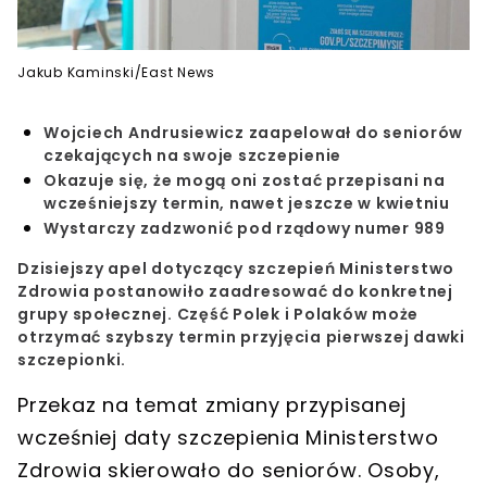
Jakub Kaminski/East News
Wojciech Andrusiewicz zaapelował do seniorów
czekających na swoje szczepienie
Okazuje się, że mogą oni zostać przepisani na
wcześniejszy termin, nawet jeszcze w kwietniu
Wystarczy zadzwonić pod rządowy numer 989
Dzisiejszy
apel dotyczący szczepień Ministerstwo
Zdrowia
postanowiło zaadresować do konkretnej
grupy społecznej. Część Polek i Polaków może
otrzymać
szybszy termin
przyjęcia pierwszej dawki
szczepionki.
Przekaz na temat
zmiany przypisanej
wcześniej daty szczepienia Ministerstwo
Zdrowia skierowało do seniorów
. Osoby,