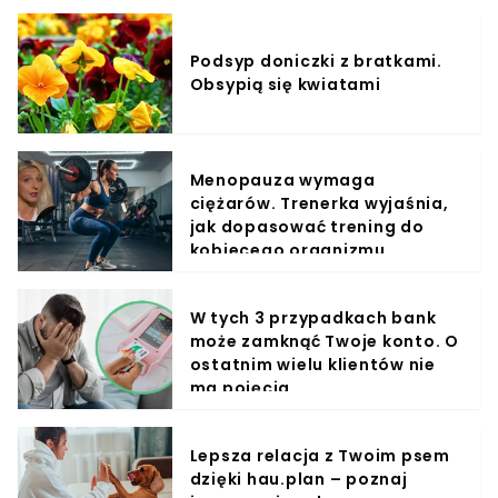
Podsyp doniczki z bratkami.
Obsypią się kwiatami
Menopauza wymaga
ciężarów. Trenerka wyjaśnia,
jak dopasować trening do
kobiecego organizmu
W tych 3 przypadkach bank
może zamknąć Twoje konto. O
ostatnim wielu klientów nie
ma pojęcia
Lepsza relacja z Twoim psem
dzięki hau.plan – poznaj