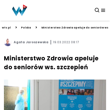
>
>
wtv.pl
Polska
Ministerstwo Zdrowia apeluje do seniorów ws.
Agata Jaroszewska
19.03.2022 08:17
Ministerstwo Zdrowia apeluje
do seniorów ws. szczepień