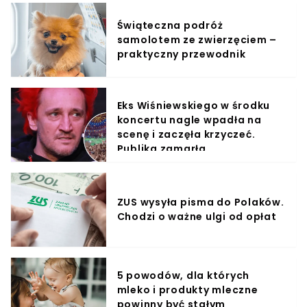
Świąteczna podróż
samolotem ze zwierzęciem –
praktyczny przewodnik
Eks Wiśniewskiego w środku
koncertu nagle wpadła na
scenę i zaczęła krzyczeć.
Publika zamarła
ZUS wysyła pisma do Polaków.
Chodzi o ważne ulgi od opłat
5 powodów, dla których
mleko i produkty mleczne
powinny być stałym