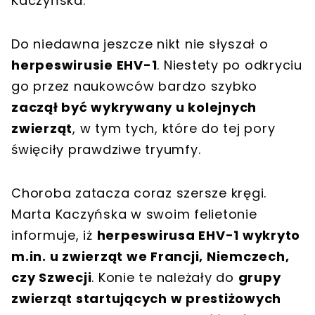
Kaczyńska.
Do niedawna jeszcze nikt nie słyszał o
herpeswirusie EHV-1
. Niestety po odkryciu
go przez naukowców bardzo szybko
zaczął być wykrywany u kolejnych
zwierząt
, w tym tych, które do tej pory
święciły prawdziwe tryumfy.
Choroba zatacza coraz szersze kręgi.
Marta Kaczyńska w swoim felietonie
informuje, iż
herpeswirusa EHV-1 wykryto
m.in. u zwierząt we Francji, Niemczech,
czy Szwecji
. Konie te należały do
grupy
zwierząt startujących w prestiżowych