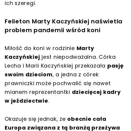
ich szeregi.
Felieton Marty Kaczyńskiej naświetla
problem pandemii wśród koni
Miłość do koni w rodzinie
Marty
Kaczyńskiej
jest niepodważalna. Córka
Lecha i Marii Kaczyńskiej przekazała
pasję
swoim dzieciom
, a jedna z córek
prawniczki może pochwalić się nawet
mianem reprezentantki
dziecięcej kadry
w jeździectwie
.
Okazuje się jednak, że
obecnie cała
Europa związana z tą branżą przeżywa