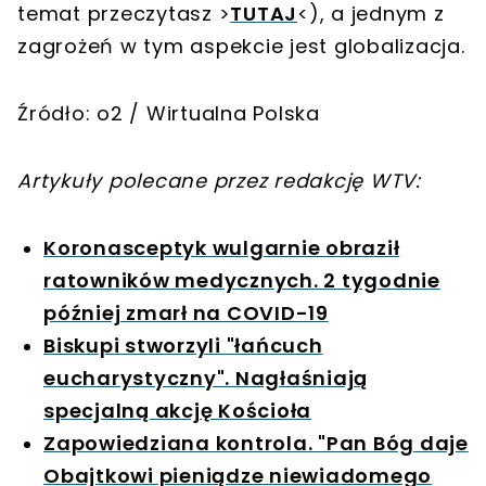
temat przeczytasz >
TUTAJ
<), a jednym z
zagrożeń w tym aspekcie jest globalizacja.
Źródło: o2 / Wirtualna Polska
Artykuły polecane przez redakcję WTV:
Koronasceptyk wulgarnie obraził
ratowników medycznych. 2 tygodnie
później zmarł na COVID-19
Biskupi stworzyli "łańcuch
eucharystyczny". Nagłaśniają
specjalną akcję Kościoła
Zapowiedziana kontrola. "Pan Bóg daje
Obajtkowi pieniądze niewiadomego