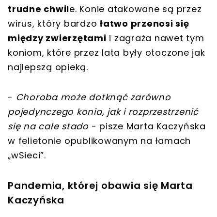
trudne chwil
e. Konie atakowane są przez
wirus, który bardzo
łatwo przenosi się
między zwierzętami
i zagraża nawet tym
koniom, które przez lata były otoczone jak
najlepszą opieką.
-
Choroba może dotknąć zarówno
pojedynczego konia, jak i rozprzestrzenić
się na całe stado
- pisze Marta Kaczyńska
w felietonie opublikowanym na łamach
„wSieci”.
Pandemia, której obawia się Marta
Kaczyńska