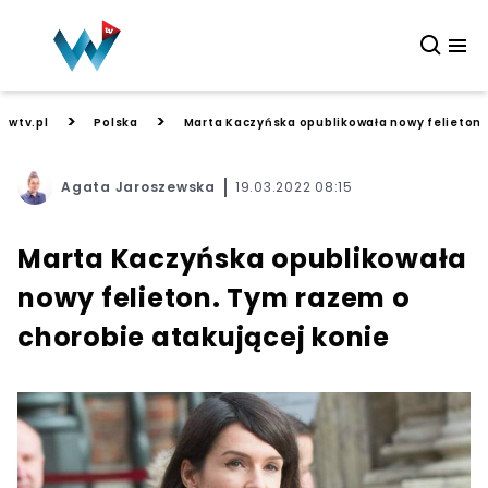
>
>
wtv.pl
Polska
Marta Kaczyńska opublikowała nowy felieton.
Agata Jaroszewska
19.03.2022 08:15
Marta Kaczyńska opublikowała
nowy felieton. Tym razem o
chorobie atakującej konie