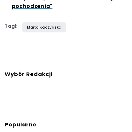
pochodzenia"
Tagi:
Marta Kaczyńska
Wybór Redakcji
Popularne