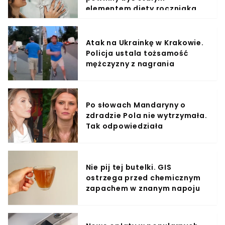
elementem diety roczniaka
Atak na Ukrainkę w Krakowie.
Policja ustala tożsamość
mężczyzny z nagrania
Po słowach Mandaryny o
zdradzie Pola nie wytrzymała.
Tak odpowiedziała
Nie pij tej butelki. GIS
ostrzega przed chemicznym
zapachem w znanym napoju