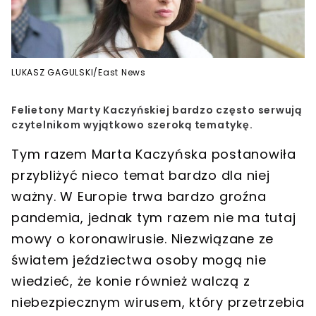
LUKASZ GAGULSKI/East News
Felietony
Marty Kaczyńskiej bardzo często serwują
czytelnikom wyjątkowo szeroką tematykę
.
Tym razem Marta Kaczyńska postanowiła
przybliżyć nieco temat bardzo dla niej
ważny. W Europie trwa bardzo
groźna
pandemia
, jednak tym razem nie ma tutaj
mowy o koronawirusie. Niezwiązane ze
światem jeździectwa
osoby mogą nie
wiedzieć, że
konie również walczą z
niebezpiecznym wirusem
, który przetrzebia