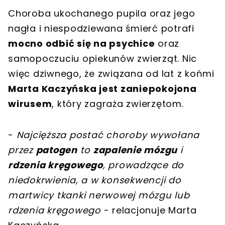
Choroba ukochanego pupila oraz jego
nagła i niespodziewana śmierć potrafi
mocno odbić się na psychice
oraz
samopoczuciu opiekunów zwierząt. Nic
więc dziwnego, że związana od lat z końmi
Marta Kaczyńska jest zaniepokojona
wirusem
, który zagraża zwierzętom.
-
Najcięższa postać choroby wywołana
przez
patogen
to
zapalenie mózgu
i
rdzenia kręgowego
, prowadzące do
niedokrwienia, a w konsekwencji do
martwicy tkanki nerwowej mózgu lub
rdzenia kręgowego
- relacjonuje Marta