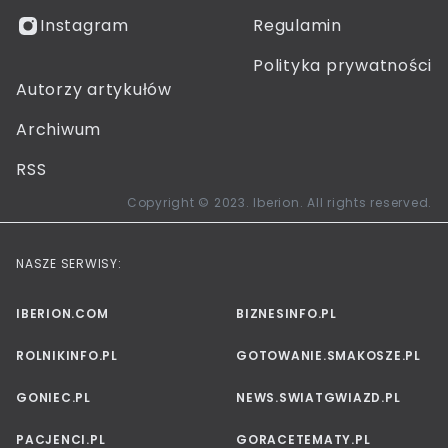
Instagram
Regulamin
Polityka prywatności
Autorzy artykułów
Archiwum
RSS
Copyright © 2023. Iberion. All rights reserved.
NASZE SERWISY:
IBERION.COM
BIZNESINFO.PL
ROLNIKINFO.PL
GOTOWANIE.SMAKOSZE.PL
GONIEC.PL
NEWS.SWIATGWIAZD.PL
PACJENCI.PL
GORACETEMATY.PL